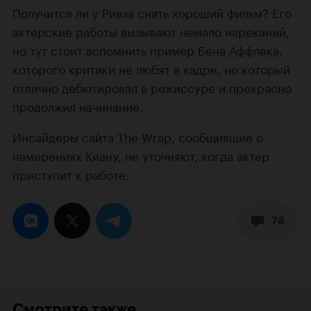
Получится ли у Ривза снять хороший фильм? Его
актерские работы вызывают немало нареканий,
но тут стоит вспомнить пример
Бена Аффлека
,
которого критики не любят в кадре, но который
отлично дебютировал в режиссуре и прекрасно
продолжил начинание.
Инсайдеры сайта
The Wrap
, сообщившие о
намерениях Киану, не уточняют, когда актер
приступит к работе.
78
Смотрите также