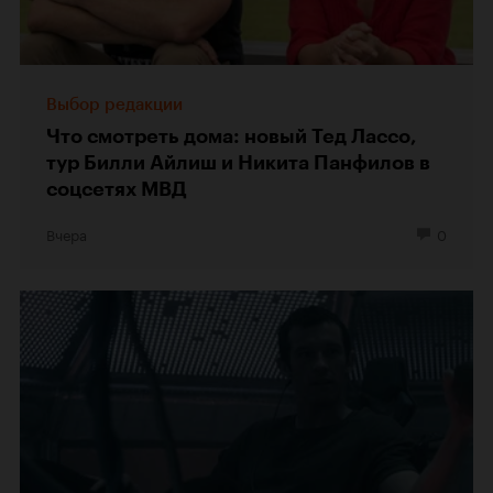
Выбор редакции
Что смотреть дома: новый Тед Лассо,
тур Билли Айлиш и Никита Панфилов в
соцсетях МВД
Вчера
0