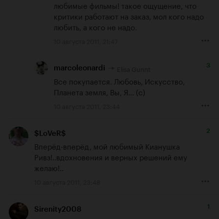
любимые фильмы! такое ощущение, что 
критики работают на заказ, мол кого надо 
любить, а кого не надо.
10 августа 2011, 21:47
3
Elisa Gunnt
marcoleonardi
Все покупается. Любовь, Искусство, 
Планета земля, Вы, Я... (с)
10 августа 2011, 23:44
2
$LoVeR$
Вперёд-вперёд, мой любимый Кианушка 
Ривз!..вдохновения и верных решений ему 
желаю!..
10 августа 2011, 23:48
1
Sirenity2008