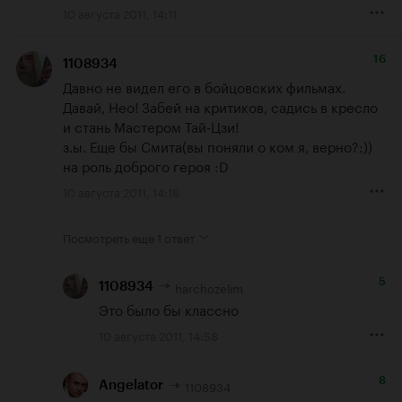
10 августа 2011, 14:11
16
1108934
Давно не видел его в бойцовских фильмах. 
Давай, Нео! Забей на критиков, садись в кресло 
и стань Мастером Тай-Цзи!

з.ы. Еще бы Смита(вы поняли о ком я, верно?:)) 
на роль доброго героя :D
10 августа 2011, 14:18
Посмотреть еще
1 ответ
5
harchozelim
1108934
Это было бы классно
10 августа 2011, 14:58
8
1108934
Angelator