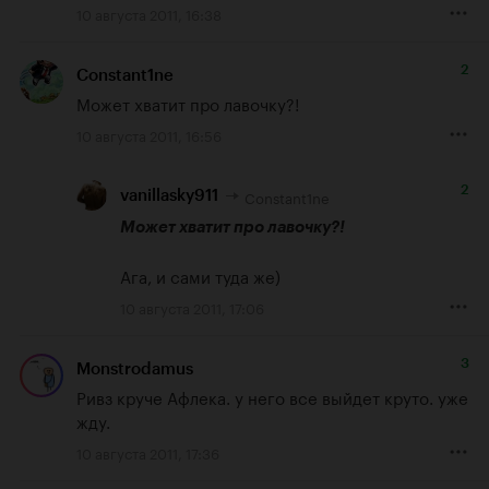
10 августа 2011, 16:38
2
Constant1ne
Может хватит про лавочку?!
10 августа 2011, 16:56
2
Constant1ne
vanillasky911
Может хватит про лавочку?!
Ага, и сами туда же)
10 августа 2011, 17:06
3
Monstrodamus
Ривз круче Афлека. у него все выйдет круто. уже 
жду.
10 августа 2011, 17:36