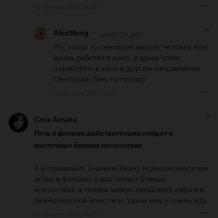
10 августа 2011, 14:29
-11
proROCK_665
Alex18org
Угу, какая то сенсация вышла. Человек всю 
жизнь работал в кино, а здесь хочет 
поработать в кино в другом направлении. 
Сенсация! Танк на голову!
10 августа 2011, 14:47
7
Crux Ansata
Речь в фильме действительно пойдет о 
восточных боевых искусствах.
А и правильно. Сначала Киану поднатаскался как 
актёр в фильмах о восточных боевых 
искусствах, а теперь можно пробовать себя и в 
режиссёрской ипостаси. Удачи ему и очень жду.
10 августа 2011, 14:29