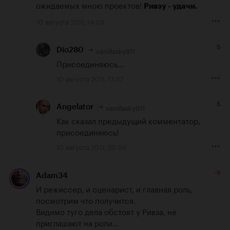
ожидаемых мною проектов! 
Ривзу - удачи.
10 августа 2011, 14:08
5
vanillasky911
Dio280
Присоединяюсь...
10 августа 2011, 17:37
5
vanillasky911
Angelator
Как сказал предыдущий комментатор, 
присоединяюсь!
10 августа 2011, 20:56
-6
Adam34
И режиссер, и сценарист, и главная роль, 
посмотрим что получится.

Видимо туго дела обстоят у Ривза, не 
приглашают на роли...