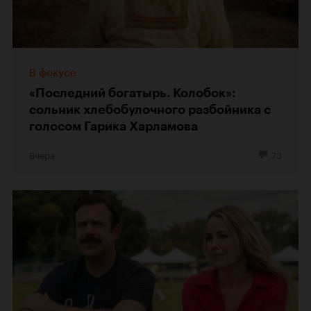
В фокусе
«Последний богатырь. Колобок»:
сольник хлебобулочного разбойника с
голосом Гарика Харламова
Вчера
73