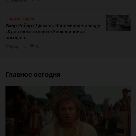
Портрет героя
Умер Роберт Дювалл. Вспоминаем звезду
«Крестного отца» и «Апокалипсиса
сегодня»
17 февраля
16
Главное сегодня