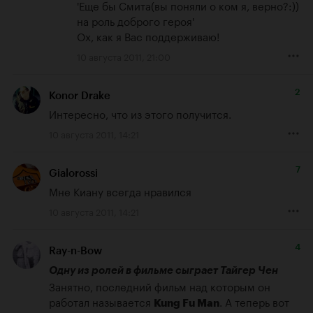
'Еще бы Смита(вы поняли о ком я, верно?:)) 
на роль доброго героя'

Ох, как я Вас поддерживаю!
10 августа 2011, 21:00
2
Konor Drake
Интересно, что из этого получится.
10 августа 2011, 14:21
7
Gialorossi
Мне Киану всегда нравился
10 августа 2011, 14:21
4
Ray-n-Bow
Одну из ролей в фильме сыграет Тайгер Чен
Занятно, последний фильм над которым он 
работал называется 
. А теперь вот 
Kung Fu Man