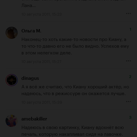
Лана...
10 августа 2011, 15:23
1
Ольга М.
Наконец-то хоть какие-то новости про Киану, а 
то что-то давно его не было видно. Успехов ему 
в этом нелегком деле.
10 августа 2011, 15:27
2
dinagus
А я всё же считаю, что Киану хороший актёр, но 
надеюсь, что в режиссуре он окажется лучше.
10 августа 2011, 15:39
3
amebakiller
Надеюсь в свою картинку, Киану вдохнёт всю 
печаль, которую накапливал сидя на лавочке.