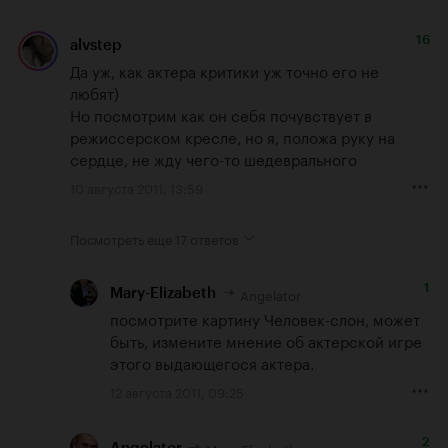
16
alvstep
Да уж, как актера критики уж точно его не 
любят)

Но посмотрим как он себя почувствует в 
режиссерском кресле, но я, положа руку на 
сердце, не жду чего-то шедеврального
10 августа 2011, 13:59
Посмотреть еще
17 ответов
1
Angelator
Mary-Elizabeth
посмотрите картину Человек-слон, может 
быть, измените мнение об актерской игре 
этого выдающегося актера.
12 августа 2011, 09:25
2
Angelator