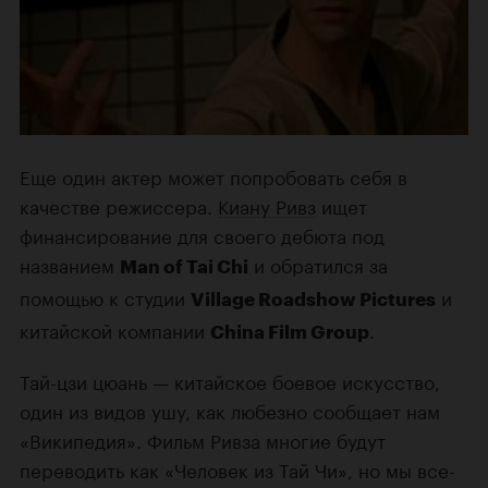
Еще один актер может попробовать себя в
качестве режиссера.
Киану Ривз
ищет
финансирование для своего дебюта под
названием
и обратился за
Man of Tai Chi
помощью к студии
и
Village Roadshow Pictures
китайской компании
.
China Film Group
Тай-цзи цюань — китайское боевое искусство,
один из видов ушу, как любезно сообщает нам
«Википедия». Фильм Ривза многие будут
переводить как «Человек из Тай Чи», но мы все-