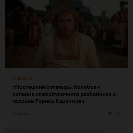
В фокусе
«Последний богатырь. Колобок»:
сольник хлебобулочного разбойника с
голосом Гарика Харламова
6 августа
209