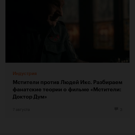
Индустрия
Мстители против Людей Икс. Разбираем
фанатские теории о фильме «Мстители:
Доктор Дум»
7 августа
3