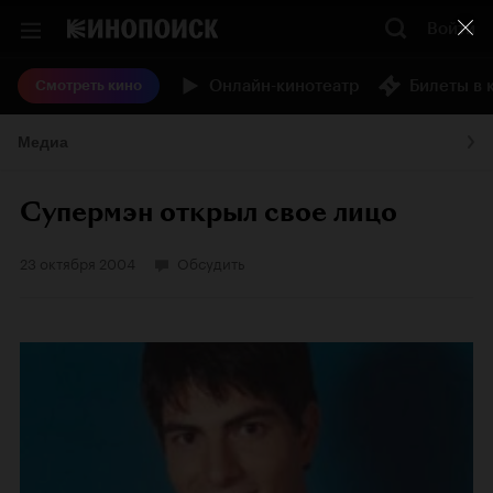
Войти
Онлайн-кинотеатр
Билеты в 
Смотреть кино
Медиа
Супермэн открыл свое лицо
23 октября 2004
Обсудить