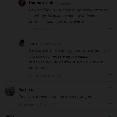
reminn
Lambasovich
Само собой, Юниверсал не откажется от 
такой прибыльной франшизы, будут 
снимать пока прибыль будет.
7 мая 2011, 17:56
Kaldemein
Tony
Эти хоть играми подкреплены и в фильмах 
отражаются новые персонажи, 
интересные моменты. А тут уж и тачек 
почти нет
15 марта 2012, 21:00
3
Nastia-s
Сколько хороших новостей в один день!)
20 апреля 2011, 08:54