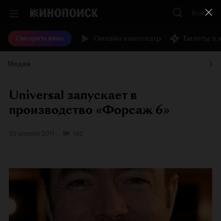
Войти
Онлайн-кинотеатр
Билеты в 
Смотреть кино
Медиа
Universal запускает в
производство «Форсаж 6»
20 апреля 2011
142