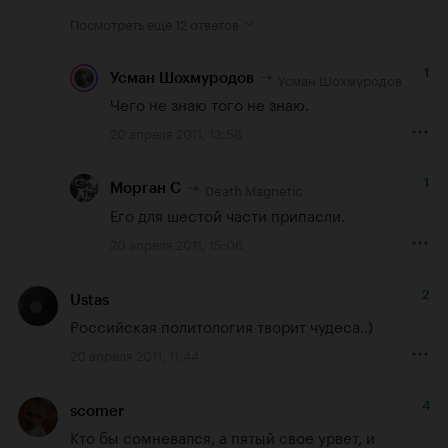
Посмотреть еще
12 ответов
1
Усман Шохмуродов
Усман Шохмуродов
Чего не знаю того не знаю.
20 апреля 2011, 13:58
1
Death Magnetic
Морган С
Его для шестой части припасли.
20 апреля 2011, 15:06
2
Ustas
Российская политология творит чудеса..)
20 апреля 2011, 11:44
4
scomer
Кто бы сомневался, а пятый свое урвет, и 