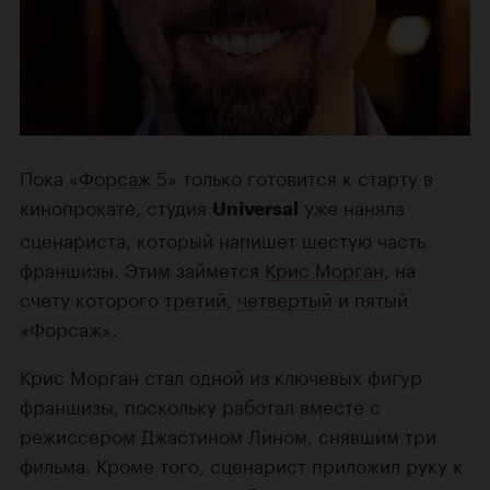
Пока «
Форсаж 5
» только готовится к старту в
кинопрокате, студия
уже наняла
Universal
сценариста, который напишет шестую часть
франшизы. Этим займется
Крис Морган
, на
счету которого
третий
,
четвертый
и пятый
«Форсаж».
Крис Морган стал одной из ключевых фигур
франшизы, поскольку работал вместе с
режиссером Джастином Лином, снявшим три
фильма. Кроме того, сценарист приложил руку к