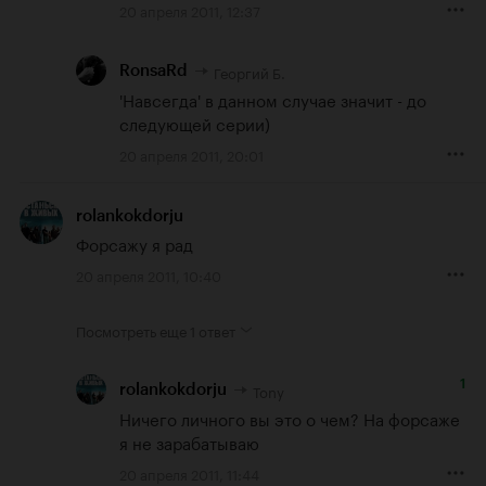
20 апреля 2011, 12:37
Георгий Б.
RonsaRd
'Навсегда' в данном случае значит - до 
следующей серии)
20 апреля 2011, 20:01
rolankokdorju
Форсажу я рад
20 апреля 2011, 10:40
Посмотреть еще
1 ответ
1
Tony
rolankokdorju
Ничего личного вы это о чем? На форсаже 
я не зарабатываю
20 апреля 2011, 11:44