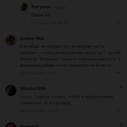
iboot
Torryman
Давай xD
21 апреля 2011, 18:29
Golden Man
Я вообще не ожидал,что четвертая часть 
соберет столько,возвращение звезд 1 и 2 частей 
помогло 'Форсажу' сделать отличную кассу.Ну а 
франшиза,думаю,не остановится на 6 части.
20 апреля 2011, 13:43
3
Valentin1919
Круто. Главное только, чтобы в продолжении 
снимались те же актеры
20 апреля 2011, 13:46
3
Humorist