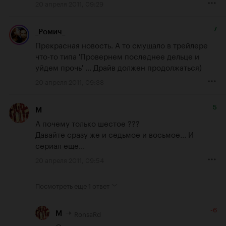
20 апреля 2011, 09:29
7
_Ромич_
Прекрасная новость. А то смущало в трейлере 
что-то типа 'Провернем последнее дельце и 
уйдем прочь' ... Драйв должен продолжаться)
20 апреля 2011, 09:38
5
M
А почему только шестое ???

Давайте сразу же и седьмое и восьмое... И 
сериал еще...
20 апреля 2011, 09:54
Посмотреть еще
1 ответ
-6
RonsaRd
M