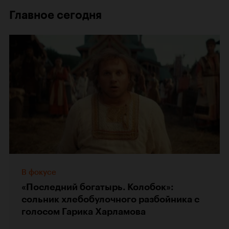
Главное сегодня
В фокусе
«Последний богатырь. Колобок»:
сольник хлебобулочного разбойника с
голосом Гарика Харламова