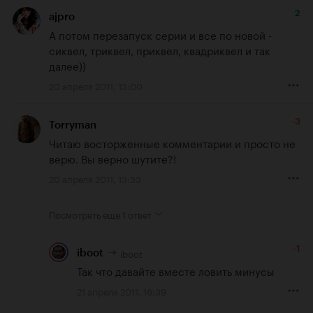
2
ajpro
А потом перезапуск серии и все по новой - 
сиквел, триквел, приквел, квадриквел и так 
далее))
20 апреля 2011, 13:00
-3
Torryman
Читаю восторженные комментарии и просто не 
верю. Вы верно шутите?!
20 апреля 2011, 13:33
Посмотреть еще
1 ответ
-1
iboot
iboot
Так что давайте вместе ловить минусы
21 апреля 2011, 16:39