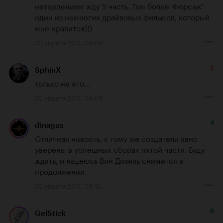
нетерпением жду 5 часть. Тем более 'Форсаж' 
один из немногих драйвовых фильмов, который 
мне нравится)))
20 апреля 2011, 09:08
-2
SphinX
только не это...
20 апреля 2011, 09:08
4
dinagus
Отличная новость, к тому же создатели явно 
уверены в успешных сборах пятой части. Буду 
ждать, и надеюсь Вин Дизель снимется в 
продолжении.
20 апреля 2011, 09:12
8
GelStick