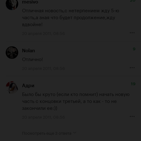
20
mesivo
Отличная новость,с нетерпением жду 5-ю 
часть,а зная что будет продолжение,жду 
вдвойне!
20 апреля 2011, 08:56
9
Nolan
Отлично!
20 апреля 2011, 08:56
19
Адри
Было бы круто (если кто помнит) начать новую 
часть с концовки третьей, а то как - то не 
закончили ее:))
20 апреля 2011, 08:56
Посмотреть еще
3 ответа