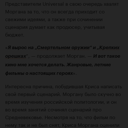
Представители Universal в свою очередь хвалят
Моргана за то, что он всегда приходит со
свежими идеями, а также при сочинении
сценария думает как продюсер, учитывая
бюджет.
«
Я вырос на „
Смертельном оружии
“ и „
Крепких
“, — продолжает Морган. —
орешках
И вот такое
кино мне хочется делать. Жанровые, летние
».
фильмы о настоящих героях
Интересна причина, побудившая Криса написать
свой первый сценарий. Моргану было скучно во
время изучения российской политологии, и он
во время занятий сочинял сценарий про
Средневековье. Несмотря на то, что фильм по
нему так и не был снят, Криса Моргана оценили