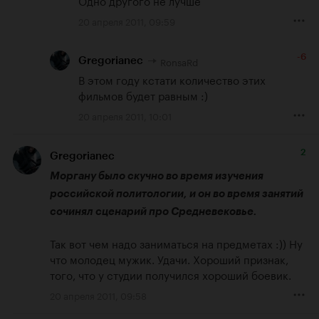
Одно другого не лучше
20 апреля 2011, 09:59
-6
RonsaRd
Gregorianec
В этом году кстати количество этих 
фильмов будет равным :)
20 апреля 2011, 10:01
2
Gregorianec
Моргану было скучно во время изучения 
российской политологии, и он во время занятий 
сочинял сценарий про Средневековье.
Так вот чем надо заниматься на предметах :)) Ну 
что молодец мужик. Удачи. Хороший признак, 
того, что у студии получился хороший боевик.
20 апреля 2011, 09:58