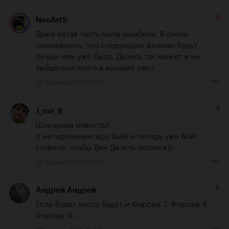
-9
NeoArtS
Даже пятая часть была ошибкой. Я очень 
сомневаюсь, что следующие фильмы будут 
лучше чем уже было. Дизель так может и не 
выбраться опять в высший свет.
20 апреля 2011, 10:50
3
J_mir_B
Шикарная новость!!

с нетерпением жду 5ый! и теперь уже 6ой!

главное, чтобы Вин Дизель остался))
20 апреля 2011, 11:03
5
Андрей Андрей
Если будет касса будет и Форсаж 7. Форсаж 8.. 
Форсаж 9...
20 апреля 2011, 11:08