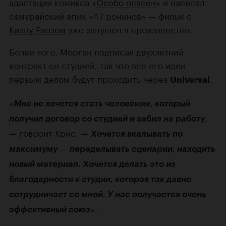
адаптации комикса «
Особо опасен
» и написал
самурайский эпик «
47 ронинов
» — фильм с
Киану Ривзом
уже запущен в производство.
Более того, Морган подписал двухлетний
контракт со студией, так что все его идеи
первым делом будут проходить через
.
Universal
«
Мне не хочется стать человеком, который
,
получил договор со студией и забил на работу
— говорит Крис. —
Хочется вкалывать по
максимуму — переделывать сценарии, находить
новый материал. Хочется делать это из
благодарности к студии, которая так давно
сотрудничает со мной. У нас получается очень
».
эффективный союз