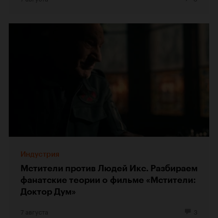
Индустрия
Мстители против Людей Икс. Разбираем
фанатские теории о фильме «Мстители:
Доктор Дум»
7 августа
3