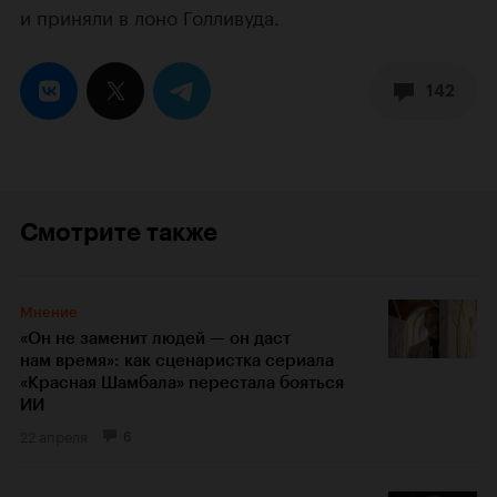
и приняли в лоно Голливуда.
142
Смотрите также
Мнение
«Он не заменит людей — он даст
нам время»: как сценаристка сериала
«Красная Шамбала» перестала бояться
ИИ
22 апреля
6