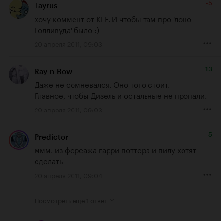
-5
Tayrus
хочу коммент от KLF. И чтобы там про 'лоно 
Голливуда' было :)
20 апреля 2011, 09:03
13
Ray-n-Bow
Даже не сомневался. Оно того стоит.

Главное, чтобы Дизель и остальные не пропали.
20 апреля 2011, 09:03
5
Predictor
ммм. из форсажа гарри поттера и пилу хотят 
сделать
20 апреля 2011, 09:04
Посмотреть еще
1 ответ