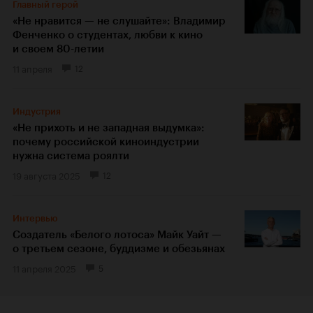
Главный герой
«Не нравится — не слушайте»: Владимир
Фенченко о студентах, любви к кино
и своем 80-летии
11 апреля
12
Индустрия
«Не прихоть и не западная выдумка»:
почему российской киноиндустрии
нужна система роялти
19 августа 2025
12
Интервью
Создатель «Белого лотоса» Майк Уайт —
о третьем сезоне, буддизме и обезьянах
11 апреля 2025
5