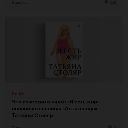
6 августа
228
Книги
Что известно о книге «Я есть жир»
соосновательницы «Антиглянца»
Татьяны Столяр
7 августа
0