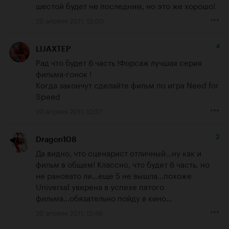
шестой будет не последним, но это же хорошо!
20 апреля 2011, 12:00
4
LIJAXTEP
Рад что будет 6 часть !Форсаж лучшая серия 
фильма-гонок !

Когда закончут сделайте фильм по игра Need for 
Speed
20 апреля 2011, 12:37
2
Dragon108
Да видно, что сценарист отличный...ну как и 
фильм в общем! Классно, что будет 6 часть, но 
не рановато ли...еще 5 не вышла...похоже 
Universal уверена в успехе пятого 
фильма...обязательно пойду в кино...
20 апреля 2011, 12:46