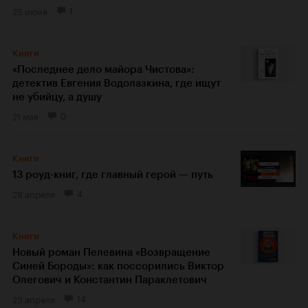
25 июня
1
Книги
«Последнее дело майора Чистова»:
детектив Евгения Водолазкина, где ищут
не убийцу, а душу
21 мая
0
Книги
13 роуд-книг, где главный герой — путь
28 апреля
4
Книги
Новый роман Пелевина «Возвращение
Синей Бороды»: как поссорились Виктор
Олегович и Константин Параклетович
23 апреля
14