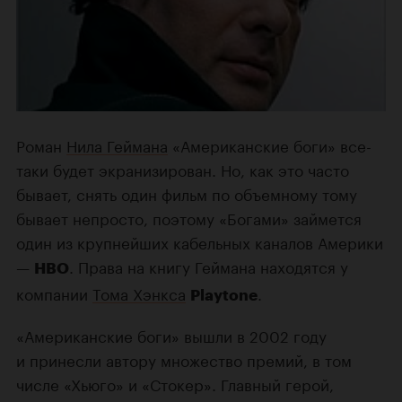
Роман
Нила Геймана
«Американские боги» все-
таки будет экранизирован. Но, как это часто
бывает, снять один фильм по объемному тому
бывает непросто, поэтому «Богами» займется
один из крупнейших кабельных каналов Америки
—
. Права на книгу Геймана находятся у
HBO
компании
Тома Хэнкса
.
Playtone
«Американские боги» вышли в 2002 году
и принесли автору множество премий, в том
числе «Хьюго» и «Стокер». Главный герой,