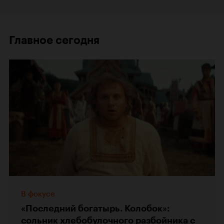
Главное сегодня
В фокусе
«Последний богатырь. Колобок»:
сольник хлебобулочного разбойника с