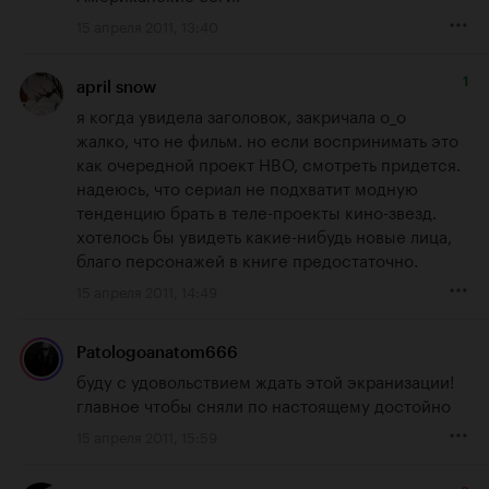
15 апреля 2011, 13:40
1
april snow
я когда увидела заголовок, закричала о_о

жалко, что не фильм. но если воспринимать это 
как очередной проект HBO, смотреть придется.

надеюсь, что сериал не подхватит модную 
тенденцию брать в теле-проекты кино-звезд. 
хотелось бы увидеть какие-нибудь новые лица, 
благо персонажей в книге предостаточно.
15 апреля 2011, 14:49
Patologoanatom666
буду с удовольствием ждать этой экранизации!
главное чтобы сняли по настоящему достойно
15 апреля 2011, 15:59