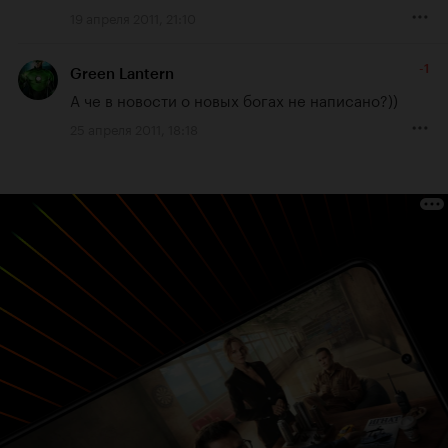
19 апреля 2011, 21:10
-1
Green Lantern
А че в новости о новых богах не написано?))
25 апреля 2011, 18:18