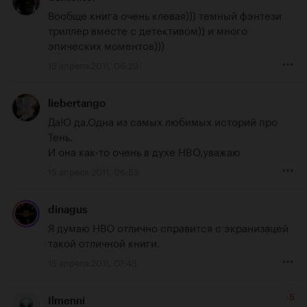
Вообще книга очень клевая))) темный фэнтези 
триллер вместе с детективом)) и много 
эпических моментов)))
15 апреля 2011, 06:29
liebertango
Да!О да.Одна из самых любимых историй про 
Тень.

И она как-то очень в духе HBO,уважаю
15 апреля 2011, 06:53
dinagus
Я думаю НВО отлично справится с экранизацей 
такой отличной книги.
15 апреля 2011, 07:43
-5
Ilmenni