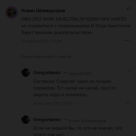
17
Усман Шохмуродов
НВО-ЭТО ЗНАК КАЧЕСТВА,ЛУЧШИХ НИХ НИКТО 
не справиться с экранизацией.И Игра престолов 
будет лишним доказательством.
15 апреля 2011, 05:48
Посмотреть еще
9 ответов
-1
Salander555
Gregorianec
Согласен 'Спартак' один из лучших 
сериалов. Тут капай не капай, просто 
видеть надо и понимать.
16 апреля 2011, 07:56
Усман Шохмуродов
Gregorianec
Если не видите Вы, то это не значит, что 
этого там нет.