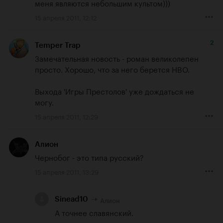
меня являются небольшим культом)))
15 апреля 2011, 12:12
2
Temper Trap
Замечательная новость - роман великолепен 
просто. Хорошо, что за него берется HBO. 

Выхода 'Игры Престолов' уже дождаться не 
могу.
15 апреля 2011, 12:29
Алион
Чернобог - это типа русский?
15 апреля 2011, 13:29
Алион
Sinead10
А точнее славянский.