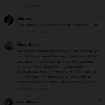
16 апреля 2011, 07:57
10
Djebuzdec
Очень давно ждал этой новости.Роман мощный.
15 апреля 2011, 05:57
2
Alexscribble
Наконец-то экранизируют такую замечательную 
книгу! Гейман удивительным образом сочетает 
реальность и свои фантазии на тему древних 
богов. Действительно его лучшая работа.

И, возможно, даже к лучшему, что это будет не 
полнометражный фильм, в котором многое 
потеряется, а качественный (надеюсь) сериал.
15 апреля 2011, 05:58
9
Salander555