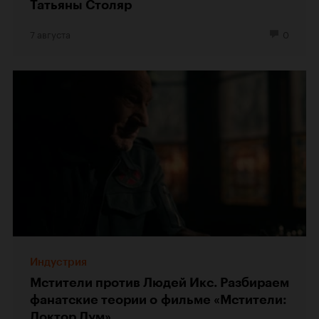
Татьяны Столяр
7 августа
0
Индустрия
Мстители против Людей Икс. Разбираем
фанатские теории о фильме «Мстители:
Доктор Дум»