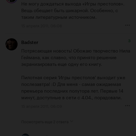
Не могу дождаться выхода «Игры престолов». 
Вещь обещает быть шикарной. Особенно, с 
таким литературным источником.
15 апреля 2011, 06:08
3
Badster
Потрясающая новость! Обожаю творчество Нила 
Геймана, как славно, что принято решение 
экранизировать еще одну его книгу. 

Пилотная серия 'Игры престолов' выходит уже 
послезавтра! :D Для меня - самая ожидаемая 
премьера последних полутора лет. Первые 14 
минут, доступные в сети с 4.04., порадовали.
15 апреля 2011, 06:09
Посмотреть еще
2 ответа