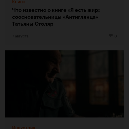
Книги
Что известно о книге «Я есть жир»
соосновательницы «Антиглянца»
Татьяны Столяр
7 августа
0
Индустрия