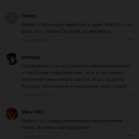
Левор
Думаю студия ещё вернётся к идеи Чужого... Не 
факт что с Ридли Скоттом, но вернётся.
15 января 2011, 11:16
plantasy
Порадовало, что не пошли по сиквелприквелам 
и тем более перезапускам, но в то же время, 
опасений очень много насчёт этого проекта. 
Хорошо, что нужные и серьёзные люди у руля.
15 января 2011, 11:17
Mary Filth
Радует, что среди дизайнеров-оформителей 
Гигер. Интересный художник)
15 января 2011, 11:21