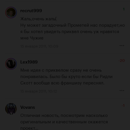
1
recrut999
Жаль,очень жаль(

Ну может загадочный Прометей нас порадует,но 
я бы хотел увидеть приквел очень уж нравятся 
мне Чужие
15 января 2011, 10:09
-20
Lex1989
Мне идея с приквелом сразу не очень 
понравилась. Было бы круто если бы Ридли 
Скотт вообще всю франшизу переснял.
15 января 2011, 10:12
-1
Vovans
Отличная новость, посмотрим насколько 
оригинальным и качественным окажется 
проект...