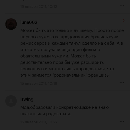
15 января 2011, 10:12
-2
luna662
Может быть это только к лучшему. Просто после 
первого чужого за продолжения брались кучи  
режиссеров и каждый тянул одеяло на себя. А в 
итоге мы получали еще один фильм с 
обаятельными чужими. Может быть 
действительно пора бы уже расширить 
вселенную и можно лишь порадоваться, что 
этим займется 'родоначальник' франшизы
15 января 2011, 10:18
Irwing
Мда,обрадовали конкретно.Даже не знаю 
плакать или радоваться.
15 января 2011, 10:27