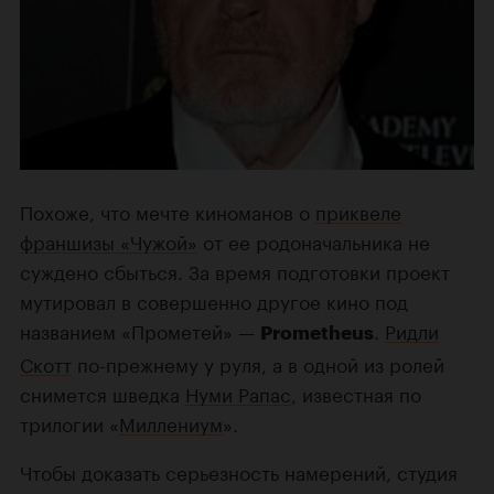
Похоже, что мечте киноманов о
приквеле
франшизы «Чужой»
от ее родоначальника не
суждено сбыться. За время подготовки проект
мутировал в совершенно другое кино под
названием «Прометей» —
.
Ридли
Prometheus
Скотт
по-прежнему у руля, а в одной из ролей
снимется шведка
Нуми Рапас
, известная по
трилогии «
Миллениум
».
Чтобы доказать серьезность намерений, студия