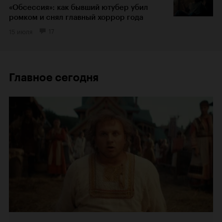
«Обсессия»: как бывший ютубер убил
ромком и снял главный хоррор года
15 июля
17
Главное сегодня