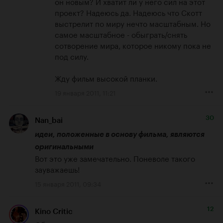
он новым? И хватит ли у него сил на этот 
проект? Надеюсь да. Надеюсь что Скотт 
выстрелит по миру нечто масштабным. Но 
самое масштабное - обыграть/снять 
сотворение мира, которое никому пока не 
под силу.

Жду фильм высокой планки.
19 января 2011, 11:21
30
Nan_bai
идеи, положенные в основу фильма, являются 
оригинальными
Вот это уже замечательно. Поневоле такого 
зауважаешь!
15 января 2011, 09:34
12
Kino Critic