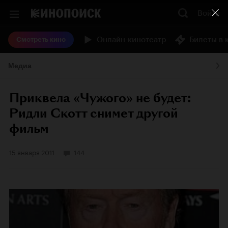
Войти
Онлайн-кинотеатр
Билеты в 
Смотреть кино
Медиа
Приквела «Чужого» не будет:
Ридли Скотт снимет другой
фильм
15 января 2011
144