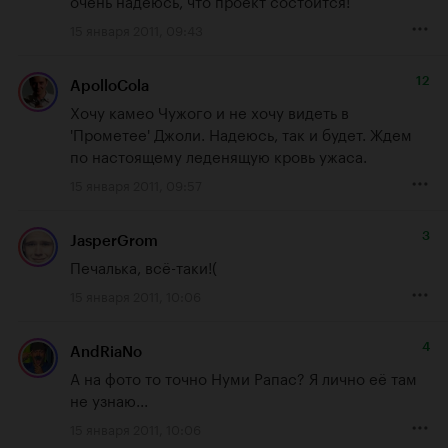
15 января 2011, 09:43
12
ApolloCola
Хочу камео Чужого и не хочу видеть в 
'Прометее' Джоли. Надеюсь, так и будет. Ждем 
по настоящему леденящую кровь ужаса.
15 января 2011, 09:57
3
JasperGrom
Печалька, всё-таки!(
15 января 2011, 10:06
4
AndRiaNo
А на фото то точно Нуми Рапас? Я лично её там 
не узнаю...
15 января 2011, 10:06