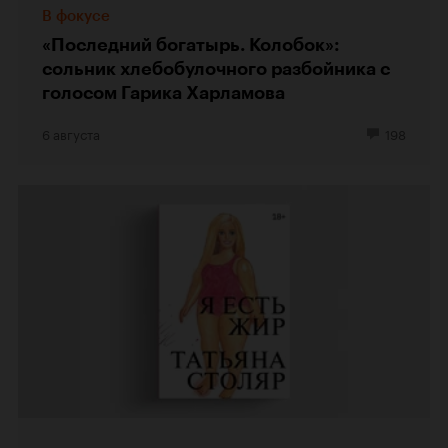
В фокусе
«Последний богатырь. Колобок»:
сольник хлебобулочного разбойника с
голосом Гарика Харламова
6 августа
198