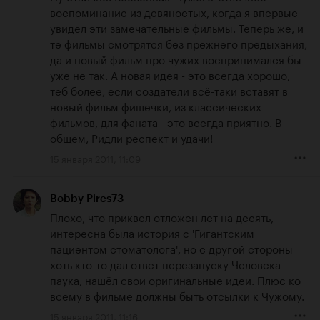
воспоминание из девяностых, когда я впервые 
увидел эти замечательные фильмы. Теперь же, и 
те фильмы смотрятся без прежнего предыхания, 
да и новый фильм про чужих воспринимался бы 
уже не так. А новая идея - это всегда хорошо, 
теб более, если создатели всё-таки вставят в 
новый фильм фишечки, из классических 
фильмов, для фаната - это всегда приятно. В 
общем, Ридли респект и удачи!
15 января 2011, 11:09
Bobby Pires73
Плохо, что приквел отложен лет на десять, 
интересна была история с 'Гигантским 
пациентом стоматолога', но с другой стороны 
хоть кто-то дал ответ перезапуску Человека 
паука, нашёл свои оригинальные идеи. Плюс ко 
всему в фильме должны быть отсылки к Чужому.
15 января 2011, 11:16