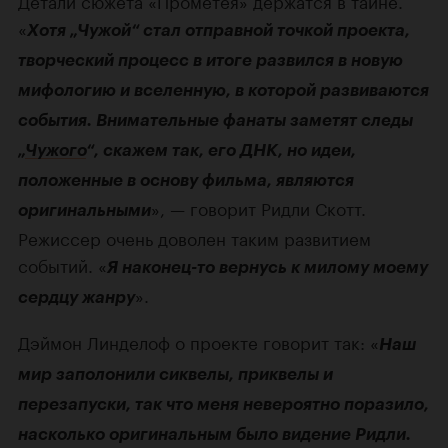
Детали сюжета «Прометея» держатся в тайне.
«
Хотя „Чужой“ стал отправной точкой проекта,
творческий процесс в итоге развился в новую
мифологию и вселенную, в которой развиваются
события. Внимательные фанаты заметят следы
„
Чужого
“, скажем так, его ДНК, но идеи,
положенные в основу фильма, являются
», — говорит Ридли Скотт.
оригинальными
Режиссер очень доволен таким развитием
событий. «
Я наконец-то вернусь к милому моему
».
сердцу жанру
Дэймон Линделоф о проекте говорит так: «
Наш
мир заполонили сиквелы, приквелы и
перезапуски, так что меня невероятно поразило,
насколько оригинальным было видение Ридли.