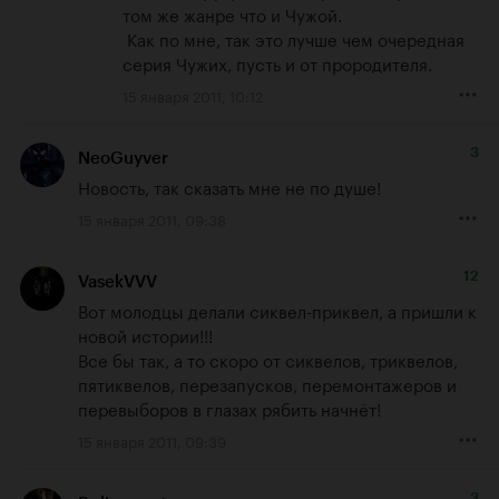
том же жанре что и Чужой.

 Как по мне, так это лучше чем очередная 
серия Чужих, пусть и от прородителя.
15 января 2011, 10:12
3
NeoGuyver
Новость, так сказать мне не по душе!
15 января 2011, 09:38
12
VasekVVV
Вот молодцы делали сиквел-приквел, а пришли к 
новой истории!!!

Все бы так, а то скоро от сиквелов, триквелов, 
пятиквелов, перезапусков, перемонтажеров и 
перевыборов в глазах рябить начнёт!
15 января 2011, 09:39
3