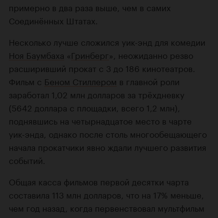
примерно в два раза выше, чем в самих
Соединённых Штатах.
Несколько лучше сложился уик-энд для комедии
Ноя Баумбаха
«
Гринберг
», неожиданно резво
расширивший прокат с 3 до 186 кинотеатров.
Фильм с
Беном Стиллером
в главной роли
заработал 1,02 млн долларов за трёхдневку
(5642 доллара с площадки, всего 1,2 млн),
поднявшись на четырнадцатое место в чарте
уик-энда, однако после столь многообещающего
начала прокатчики явно ждали лучшего развития
событий.
Общая касса фильмов первой десятки чарта
составила 113 млн долларов, что на 17% меньше,
чем год назад, когда первенствовал мультфильм