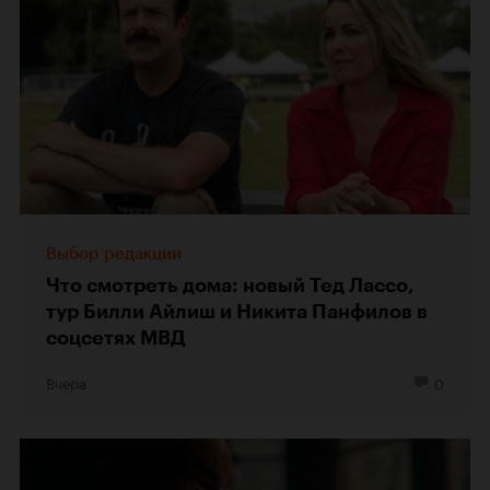
Выбор редакции
Что смотреть дома: новый Тед Лассо,
тур Билли Айлиш и Никита Панфилов в
соцсетях МВД
Вчера
0