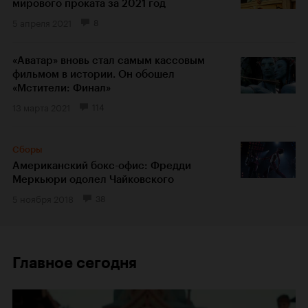
мирового проката за 2021 год
5 апреля 2021
8
«Аватар» вновь стал самым кассовым
фильмом в истории. Он обошел
«Мстители: Финал»
13 марта 2021
114
Сборы
Американский бокс-офис: Фредди
Меркьюри одолел Чайковского
5 ноября 2018
38
Главное сегодня