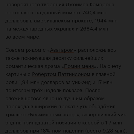
невероятного творения
Джеймса Кэмерона
составляют на данный момент 740,4 млн
долларов в американском прокате, 1944 млн
на международных экранах и 2684,4 млн
во всём мире.
Совсем рядом с «
Аватаром
» расположилась
также покинувшая десятку сильнейших
романтическая драма «
Помни меня
». На счету
картины с
Робертом Паттинсоном
в главной
роли 1,94 млн долларов за уик-энд и 17 млн
по итогам трёх недель показов. После
сложившегося явно не лучшим образом
перехода в широкий прокат чуть обнадёжил
триллер «
Безымянный автор
», завершивший уик-
энд на тринадцатой позиции с кассой в 1,7 млн
долларов при 18%-ном падении (всего 9,23 млн).