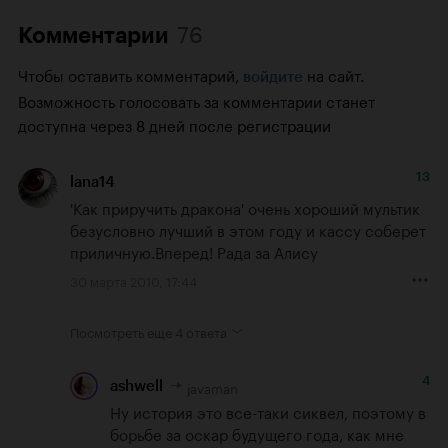
76
Комментарии
Чтобы оставить комментарий,
на сайт.
войдите
Возможность голосовать за комментарии станет
доступна через 8 дней после регистрации
13
lana14
'Как приручить дракона' очень хороший мультик 
безусловно лучший в этом году и кассу соберет 
приличную.Вперед! Рада за Алису
30 марта 2010, 17:44
Посмотреть еще
4 ответа
4
javaman
ashwell
Ну история это все-таки сиквел, поэтому в 
борьбе за оскар будущего года, как мне 