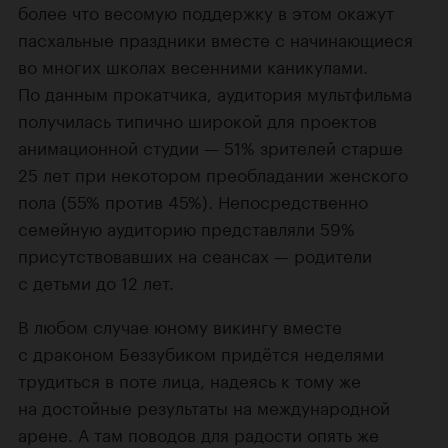
более что весомую поддержку в этом окажут
пасхальные праздники вместе с начинающиеся
во многих школах весенними каникулами.
По данным прокатчика, аудитория мультфильма
получилась типично широкой для проектов
анимационной студии — 51% зрителей старше
25 лет при некотором преобладании женского
пола (55% против 45%). Непосредственно
семейную аудиторию представляли 59%
присутствовавших на сеансах — родители
с детьми до 12 лет.
В любом случае юному викингу вместе
с драконом Беззубиком придётся неделями
трудиться в поте лица, надеясь к тому же
на достойные результаты на международной
арене. А там поводов для радости опять же