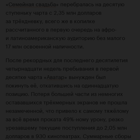
«
Семейная свадьба
» перебралась на десятую
ступеньку чарта с 2,35 млн долларов
за трёхдневку, всего же в копилке
рассчитанного в первую очередь на афро-
и латиноамериканскую аудиторию без малого
17 млн освоенной наличности.
После рекордных для последнего десятилетия
четырнадцати недель пребывания в первой
десятке чарта «
Аватар
» вынужден был
покинуть её, откатившись на одиннадцатую
позицию. Потеря большей части из немногих
остававшихся трёхмерных экранов не прошла
незамеченной, что привело к самому тяжёлому
за всё время проката 49%-ному урону, резко
урезавшему текущие поступления до 2,05 млн
долларов в 930 кинотеатрах. Суммарные сборы