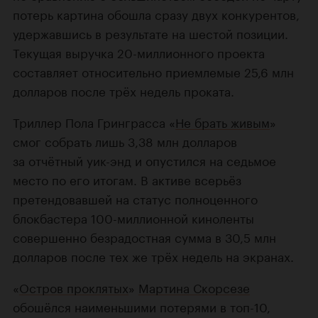
потерь картина обошла сразу двух конкурентов,
удержавшись в результате на шестой позиции.
Текущая выручка
20-миллионного
проекта
составляет относительно приемлемые 25,6 млн
долларов после трёх недель проката.
Триллер Пола Гринграсса «
Не брать живым
»
смог собрать лишь 3,38 млн долларов
за отчётный уик-энд и опустился на седьмое
место по его итогам. В активе всерьёз
претендовавшей на статус полноценного
блокбастера
100-миллионной
киноленты
совершенно безрадостная сумма в 30,5 млн
долларов после тех же трёх недель на экранах.
«
Остров проклятых
»
Мартина Скорсезе
обошёлся наименьшими потерями в топ-10,