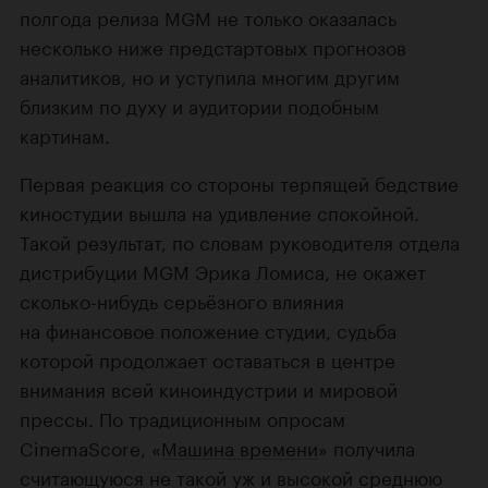
полгода релиза MGM не только оказалась
несколько ниже предстартовых прогнозов
аналитиков, но и уступила многим другим
близким по духу и аудитории подобным
картинам.
Первая реакция со стороны терпящей бедствие
киностудии вышла на удивление спокойной.
Такой результат, по словам руководителя отдела
дистрибуции MGM Эрика Ломиса, не окажет
сколько-нибудь серьёзного влияния
на финансовое положение студии, судьба
которой продолжает оставаться в центре
внимания всей киноиндустрии и мировой
прессы. По традиционным опросам
CinemaScore, «
Машина времени
» получила
считающуюся не такой уж и высокой среднюю