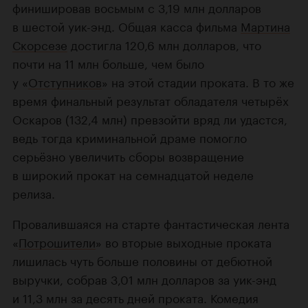
финишировав восьмым с 3,19 млн долларов
в шестой уик-энд. Общая касса фильма
Мартина
Скорсезе
достигла 120,6 млн долларов, что
почти на 11 млн больше, чем было
у «
Отступников
» на этой стадии проката. В то же
время финальный результат обладателя четырёх
Оскаров (132,4 млн) превзойти вряд ли удастся,
ведь тогда криминальной драме помогло
серьёзно увеличить сборы возвращение
в широкий прокат на семнадцатой неделе
релиза.
Провалившаяся на старте фантастическая лента
«
Потрошители
» во вторые выходные проката
лишилась чуть больше половины от дебютной
выручки, собрав 3,01 млн долларов за уик-энд
и 11,3 млн за десять дней проката. Комедия