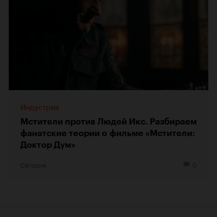
Индустрия
Мстители против Людей Икс. Разбираем
фанатские теории о фильме «Мстители:
Доктор Дум»
Сегодня
0