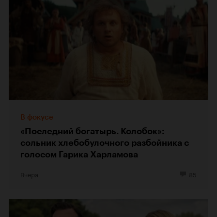
В фокусе
«Последний богатырь. Колобок»:
сольник хлебобулочного разбойника с
голосом Гарика Харламова
Вчера
85