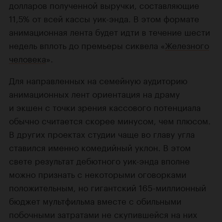
долларов полученной выручки, составляющие
11,5% от всей кассы уик-энда. В этом формате
анимационная лента будет идти в течение шести
недель вплоть до премьеры сиквела «
Железного
человека
».
Для направленных на семейную аудиторию
анимационных лент ориентация на драму
и экшен с точки зрения кассового потенциала
обычно считается скорее минусом, чем плюсом.
В других проектах студии чаще во главу угла
ставился именно комедийный уклон. В этом
свете результат дебютного уик-энда вполне
можно признать с некоторыми оговорками
положительным, но гигантский
165-миллионный
бюджет мультфильма вместе с обильными
побочными затратами не скупившейся на них