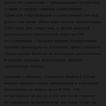
высок по сравнению с предыдущими проектами
студии, в первую очередь существенно
проиграв стартовавшим в аналогичный уик-энд
ровно год назад «
Монстрам против пришельцев
»
(59,3 млн). Как следствие, в целом выручка
американских кинотеатров упала на 13%
по сравнению с прошлогодними показателями,
причём произошло на это волне самого резкого
подорожания билетов за последнее десятилетие,
в первую очередь затронувшее именно
трёхмерные экраны.
Начиная с пятницы, стоимость билета в
3-D во
многих крупных сетях кинотеатров и отдельных
мультиплексах возросла на 8-10%, что
естественно не могло в той или иной степени
не сказаться на результатах уик-энда. Если год