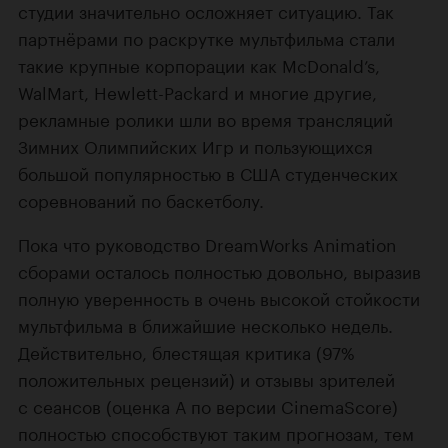
студии значительно осложняет ситуацию. Так
партнёрами по раскрутке мультфильма стали
такие крупные корпорации как McDonald’s,
WalMart, Hewlett-Packard и многие другие,
рекламные ролики шли во время трансляций
Зимних Олимпийских Игр и пользующихся
большой популярностью в США студенческих
соревнований по баскетболу.
Пока что руководство DreamWorks Animation
сборами осталось полностью довольно, выразив
полную уверенность в очень высокой стойкости
мультфильма в ближайшие несколько недель.
Действительно, блестящая критика (97%
положительных рецензий) и отзывы зрителей
с сеансов (оценка А по версии CinemaScore)
полностью способствуют таким прогнозам, тем