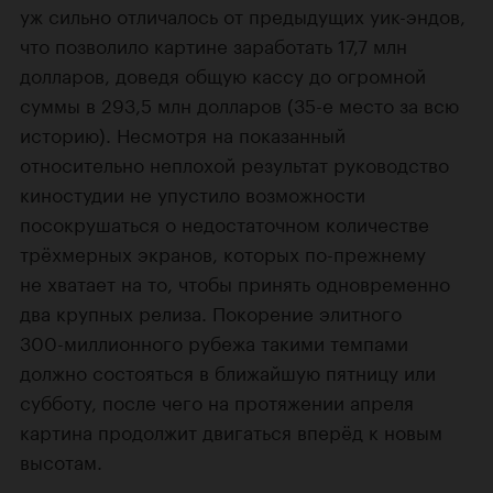
уж сильно отличалось от предыдущих уик-эндов,
что позволило картине заработать 17,7 млн
долларов, доведя общую кассу до огромной
суммы в 293,5 млн долларов
(35-е
место за всю
историю). Несмотря на показанный
относительно неплохой результат руководство
киностудии не упустило возможности
посокрушаться о недостаточном количестве
трёхмерных экранов, которых по-прежнему
не хватает на то, чтобы принять одновременно
два крупных релиза. Покорение элитного
300-миллионного
рубежа такими темпами
должно состояться в ближайшую пятницу или
субботу, после чего на протяжении апреля
картина продолжит двигаться вперёд к новым
высотам.