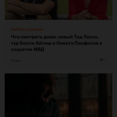
Выбор редакции
Что смотреть дома: новый Тед Лассо,
тур Билли Айлиш и Никита Панфилов в
соцсетях МВД
Вчера
1