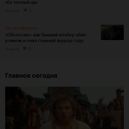
«Ее личный ад»
23 июля
4
Как это смотреть
«Обсессия»: как бывший ютубер убил
ромком и снял главный хоррор года
15 июля
17
Главное сегодня