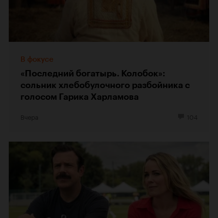
В фокусе
«Последний богатырь. Колобок»:
сольник хлебобулочного разбойника с
голосом Гарика Харламова
Вчера
104