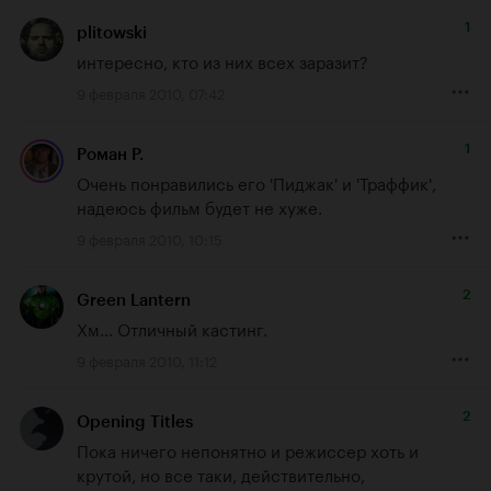
1
plitowski
интересно, кто из них всех заразит?
9 февраля 2010, 07:42
1
Роман Р.
Очень понравились его 'Пиджак' и 'Траффик', 
надеюсь фильм будет не хуже.
9 февраля 2010, 10:15
2
Green Lantern
Хм... Отличный кастинг.
9 февраля 2010, 11:12
2
Opening Titles
Пока ничего непонятно и режиссер хоть и 
крутой, но все таки, действительно, 