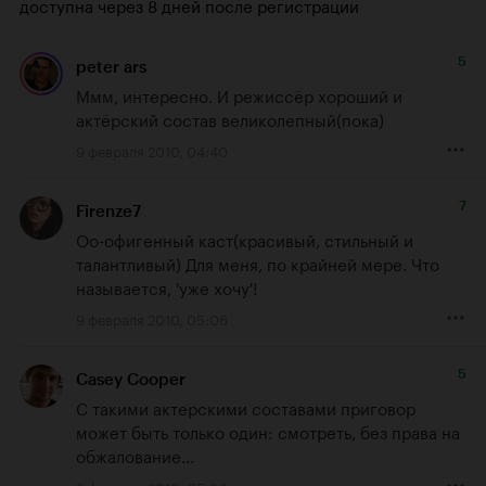
доступна через 8 дней после регистрации
5
peter ars
Ммм, интересно. И режиссёр хороший и 
актёрский состав великолепный(пока)
9 февраля 2010, 04:40
7
Firenze7
Оо-офигенный каст(красивый, стильный и 
талантливый) Для меня, по крайней мере. Что 
называется, 'уже хочу'!
9 февраля 2010, 05:06
5
Casey Cooper
С такими актерскими составами приговор 
может быть только один: смотреть, без права на 
обжалование...
9 февраля 2010, 05:34