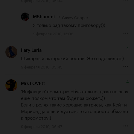
Casey Cooper
MShummi
Я только рад такому приговору)))
9 февраля 2010, 12:06
4
Ilary Laria
Шикарный актёрский состав! Это надо видеть)
9 февраля 2010, 05:43
4
Mrs LOVEtt
'Инфекцию' посмотрю обязательно, даже не зная 
еще  толком что там будет за сюжет..))

Если в ролях такие хорошие актрисы, как Кейт и 
Марион, да еще и дуэтом, то это просто обязано 
к просмотру!)
9 февраля 2010, 06:47