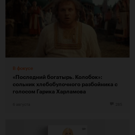
В фокусе
«Последний богатырь. Колобок»:
сольник хлебобулочного разбойника с
голосом Гарика Харламова
6 августа
285