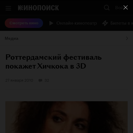
Войти
Онлайн-кинотеатр
Билеты в 
Смотреть кино
Медиа
Роттердамский фестиваль
покажет Хичкока в 3D
27 января 2010
32