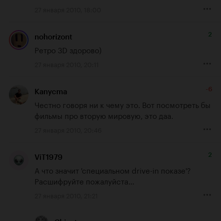
27 января 2010, 18:00
2
nohorizont
Ретро 3D здорово)
27 января 2010, 20:11
-6
Kanycma
Честно говоря ни к чему это. Вот посмотреть бы 
фильмы про вторую мировую, это даа.
27 января 2010, 20:46
2
ViT1979
А что значит 'специальном drive-in показе'? 
Расшифруйте пожалуйста...
27 января 2010, 21:21