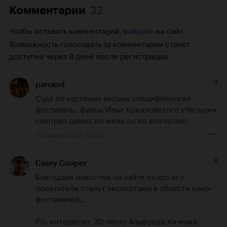
32
Комментарии
Чтобы оставить комментарий,
на сайт.
войдите
Возможность голосовать за комментарии станет
доступна через 8 дней после регистрации
3
paroxod
Судя по картинам весьма специфический 
фестиваль,  фильм Ильи Хржановского «Четыре» 
смотрел давно, но меня он не впечатлил.
27 января 2010, 16:38
8
Casey Cooper
Благодаря новостям на сайте скоро его 
посетители станут экспертами в области кино-
фестивалей...

PS: интересно, 3D ленту Альфреда Хичкока 