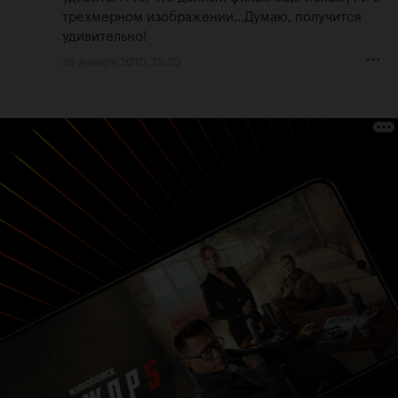
трехмерном изображении...Думаю, получится 
удивительно!
28 января 2010, 13:20