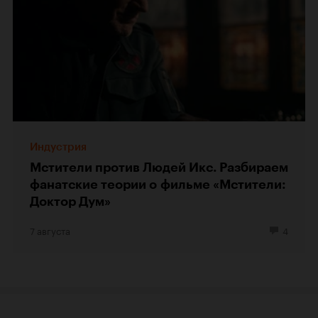
Индустрия
Мстители против Людей Икс. Разбираем
фанатские теории о фильме «Мстители:
Доктор Дум»
7 августа
4