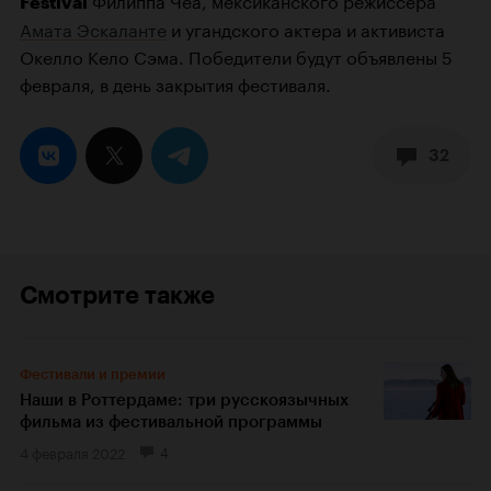
Festival
Амата Эскаланте
и угандского актера и активиста
Окелло Кело Сэма. Победители будут объявлены 5
февраля, в день закрытия фестиваля.
32
Смотрите также
Фестивали и премии
Наши в Роттердаме: три русскоязычных
фильма из фестивальной программы
4 февраля 2022
4