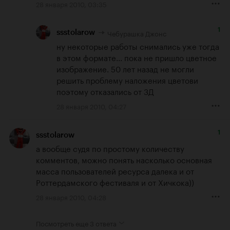
28 января 2010, 03:35
1
Чебурашка Джонс
ssstolarow
ну некоторые работы снимались уже тогда 
в этом формате... пока не пришло цветное 
изображение. 50 лет назад не могли 
решить проблему наложения цветови 
поэтому отказались от 3Д
28 января 2010, 04:27
1
ssstolarow
а вообще судя по простому количеству 
комментов, можно понять насколько основная 
масса пользователей ресурса далека и от 
Роттердамского фестиваля и от Хичкока))
28 января 2010, 04:28
Посмотреть еще
3 ответа