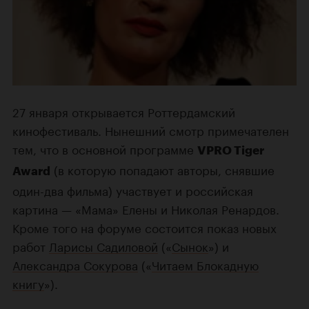
27 января открывается Роттердамский
кинофестиваль. Нынешний смотр примечателен
тем, что в основной программе
VPRO Tiger
(в которую попадают авторы, снявшие
Award
один-два фильма) участвует и российская
картина — «Мама» Елены и Николая Ренардов.
Кроме того на форуме состоится показ новых
работ
Ларисы Садиловой
(«
Сынок
») и
Александра Сокурова
(«
Читаем Блокадную
книгу
»).