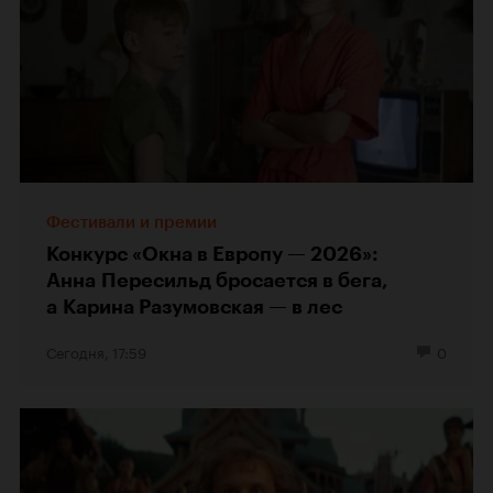
Фестивали и премии
Конкурс «Окна в Европу — 2026»:
Анна Пересильд бросается в бега,
а Карина Разумовская — в лес
Сегодня, 17:59
0