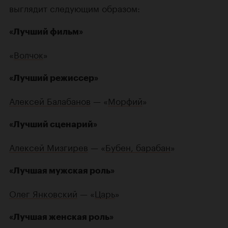
выглядит следующим образом:
«Лучший фильм»
«
Волчок
»
«Лучший режиссер»
Алексей Балабанов
— «
Морфий
»
«Лучший сценарий»
Алексей Мизгирев
— «
Бубен, барабан
»
«Лучшая мужская роль»
Олег Янковский
— «
Царь
»
«Лучшая женская роль»