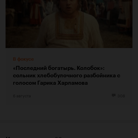
В фокусе
«Последний богатырь. Колобок»:
сольник хлебобулочного разбойника с
голосом Гарика Харламова
6 августа
308