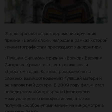
21 декабря состоялась церемония вручения
премии «Белый слон», награды в рамках которой
кинематографистам присуждают кинокритики.
«Лучшим фильмом» признан «
Волчок
»
Василия
Сигарева
. Кроме того лента оказалась и
«Дебютом года». Картина рассказывает о
сложных взаимоотношениях гулящей матери и
ее малолетней дочери. В 2009 году фильм стал
победителем «Кинотавра» и Цюрихского
международного кинофестиваля, а также
получил «особое упоминание» на киносмотре в
Карловых Варах.