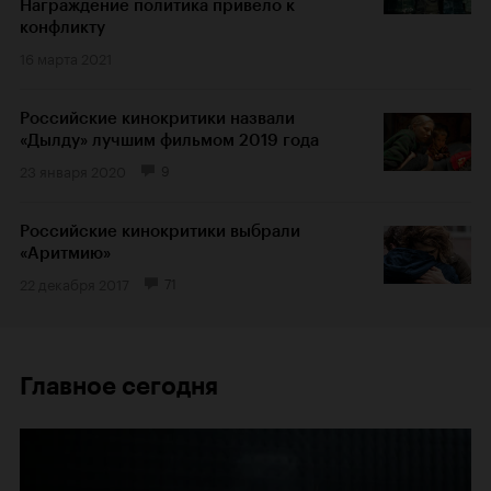
Награждение политика привело к
конфликту
16 марта 2021
Российские кинокритики назвали
«Дылду» лучшим фильмом 2019 года
23 января 2020
9
Российские кинокритики выбрали
«Аритмию»
22 декабря 2017
71
Главное сегодня