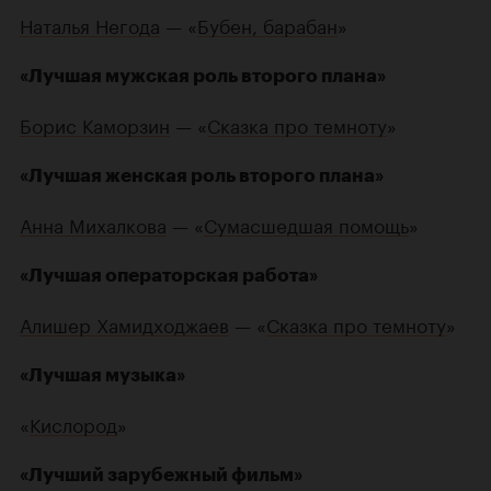
Наталья Негода
— «
Бубен, барабан
»
«Лучшая мужская роль второго плана»
Борис Каморзин
— «
Сказка про темноту
»
«Лучшая женская роль второго плана»
Анна Михалкова
— «
Сумасшедшая помощь
»
«Лучшая операторская работа»
Алишер Хамидходжаев
— «
Сказка про темноту
»
«Лучшая музыка»
«
Кислород
»
«Лучший зарубежный фильм»