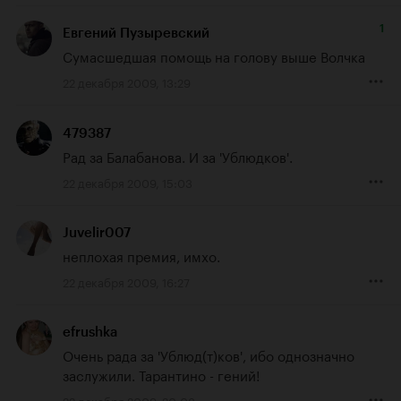
1
Евгений Пузыревский
Сумасшедшая помощь на голову выше Волчка
22 декабря 2009, 13:29
479387
Рад за Балабанова. И за 'Ублюдков'.
22 декабря 2009, 15:03
Juvelir007
неплохая премия, имхо.
22 декабря 2009, 16:27
efrushka
Очень рада за 'Ублюд(т)ков', ибо однозначно 
заслужили. Тарантино - гений!
22 декабря 2009, 20:08