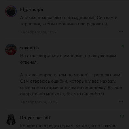
El_principe
А также поздравляю с праздником!) Сил вам и 
терпения, чтобы побольше нас радовать)
7 ноября 2024, 11:57
4
seventos
Не стал сверяться с именами, по ощущениям 
отвечал.

А так за вопрос с 'тем не менее' — респект вам! 
Сам стараюсь ошибки, которые у вас нахожу, 
отмечать и отправлять вам на переделку. Вы всё 
оперативно меняете, так что спасибо :)
7 ноября 2024, 13:32
13
Dreyer has left
Конкретно в редакторы я, может, и не гожусь 