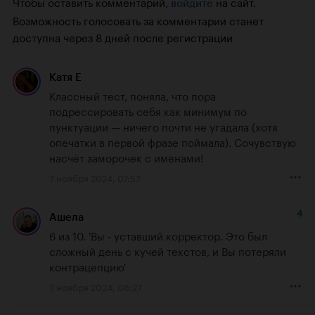
Чтобы оставить комментарий,
на сайт.
войдите
Возможность голосовать за комментарии станет
доступна через 8 дней после регистрации
Катя Е
Классный тест, поняла, что пора 
подрессировать себя как минимум по 
пунктуации — ничего почти не угадала (хотя 
опечатки в первой фразе поймала). Сочувствую 
насчёт заморочек с именами!
7 ноября 2024, 07:57
4
Ашела
6 из 10. 'Вы - уставший корректор. Это был 
сложный день с кучей текстов, и Вы потеряли 
контрацепцию'
7 ноября 2024, 08:27