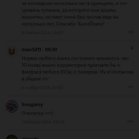
за последние несколько лет в принципе, и тот 
уровень тупизма, до которого они дошли, 
вероятно, оставит меня без тестов еще на 
несколько лет. Спасибо 'КиноПоиск'
8 ноября 2024, 06:57
8
man3d11 - 9639
Нормы любого языка постоянно меняются, лет 
10 назад ваших корректоров прогнали бы с 
филфака любого ВУЗа, с позором. Ну и чтотакова 
в общем-то
8 ноября 2024, 07:30
Snogamy
Очепятки ===)
12 ноября 2024, 06:24