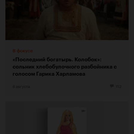
В фокусе
«Последний богатырь. Колобок»:
сольник хлебобулочного разбойника с
голосом Гарика Харламова
6 августа
152