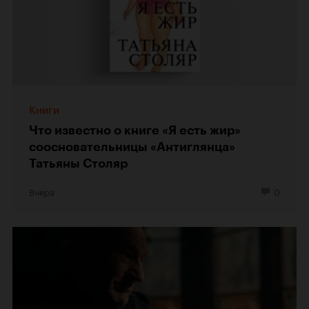
Книги
Что известно о книге «Я есть жир»
соосновательницы «Антиглянца»
Татьяны Столяр
Вчера
0