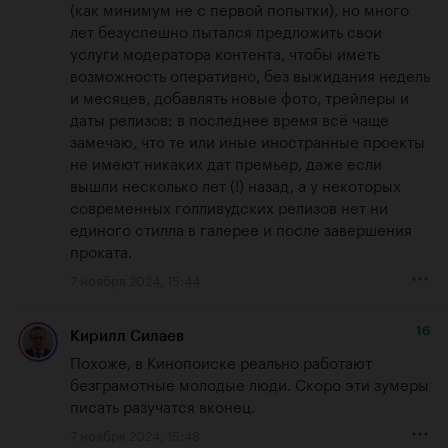
(как минимум не с первой попытки), но много 
лет безуспешно пытался предложить свои 
услуги модератора контента, чтобы иметь 
возможность оперативно, без выжидания недель 
и месяцев, добавлять новые фото, трейлеры и 
даты релизов: в последнее время всё чаще 
замечаю, что те или иные иностранные проекты 
не имеют никаких дат премьер, даже если 
вышли несколько лет (!) назад, а у некоторых 
современных голливудских релизов нет ни 
единого стилла в галерее и после завершения 
проката.
7 ноября 2024, 15:44
16
Кирилл Силаев
Похоже, в Кинопоиске реально работают 
безграмотные молодые люди. Скоро эти зумеры 
писать разучатся вконец.
7 ноября 2024, 15:48