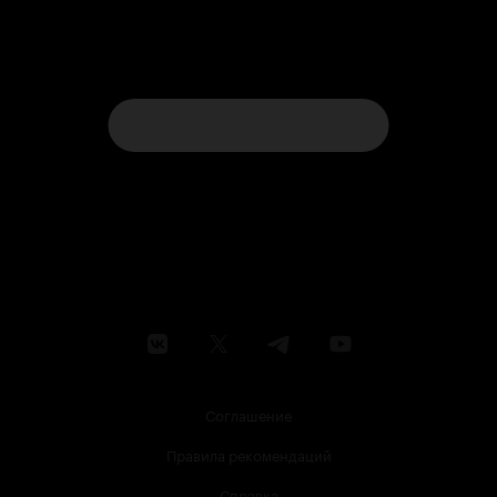
Соглашение
Правила рекомендаций
Справка