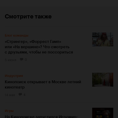
Смотрите также
Блог команды
«Стрингер», «Форрест Гамп»
или «На вершине»? Что смотреть
с друзьями, чтобы не поссориться
5 июня
0
Индустрия
Кинопоиск открывает в Москве летний
кинотеатр
14 мая
4
Игры
На Кинопоиске запустился Игромир: