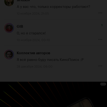
siriusdv
А у вас что, только корректоры работают?
12 ноября 2024, 21:05
1
GIB
0, но я старался!
13 ноября 2024, 00:10
Коллектив авторов
Я всё равно буду писать КиноПоиск :Р
28 декабря 2024, 06:00