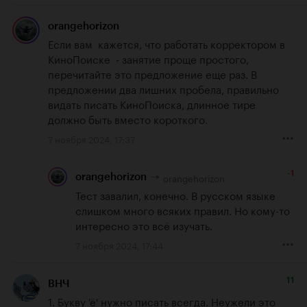
orangehorizon
Если вам  кажется, что работать корректором в 
КиноПоиске  - занятие проще простого, 
перечитайте это предложение еще раз. В 
предложении два лишних пробела, правильно 
видать писать КиноПоиска, длинное тире 
должно быть вместо короткого.
7 ноября 2024, 17:37
-1
orangehorizon
orangehorizon
Тест завалил, конечно. В русском языке 
слишком много всяких правил. Но кому-то 
интересно это всё изучать.
7 ноября 2024, 17:44
11
ВНЧ
1. Букву 'ё' нужно писать всегда. Неужели это 