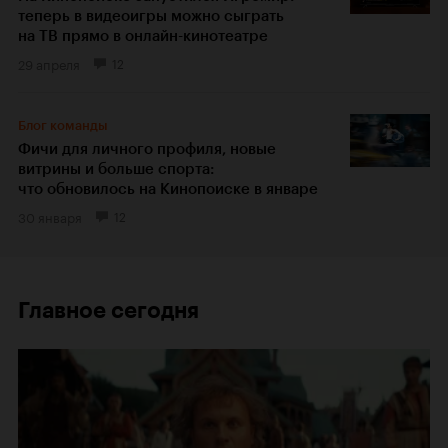
теперь в видеоигры можно сыграть
на ТВ прямо в онлайн-кинотеатре
29 апреля
12
Блог команды
Фичи для личного профиля, новые
витрины и больше спорта:
что обновилось на Кинопоиске в январе
30 января
12
Главное сегодня