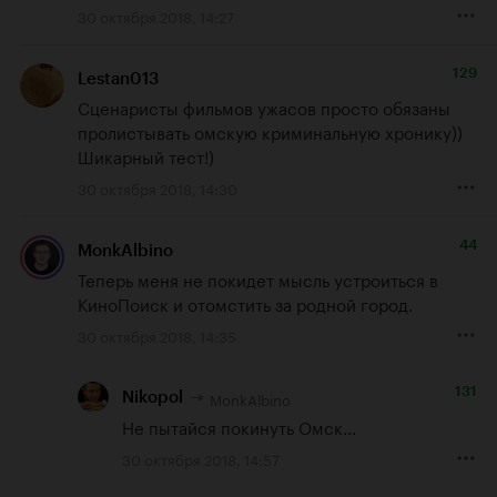
30 октября 2018, 14:27
129
Lestan013
Сценаристы фильмов ужасов просто обязаны 
пролистывать омскую криминальную хронику)) 
Шикарный тест!)
30 октября 2018, 14:30
44
MonkAlbino
Теперь меня не покидет мысль устроиться в 
КиноПоиск и отомстить за родной город.
30 октября 2018, 14:35
131
MonkAlbino
Nikopol
Не пытайся покинуть Омск...
30 октября 2018, 14:57