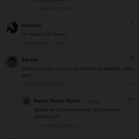
1 ноября 2018, 13:16
6
kurdalex
Не поеду я в Омск!
30 октября 2018, 15:19
37
A1Favit
Зачем я зашел сюда? Где ламповый дизайн, холи 
щит!
30 октября 2018, 15:23
-40
A1Favit
Карен Лорис-Руссо
Время не стоит на мести. Всё должно 
меняться=)
30 октября 2018, 18:29