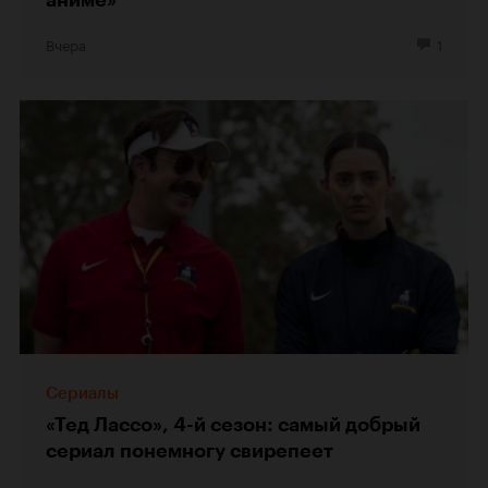
Вчера
1
Сериалы
«Тед Лассо», 4-й сезон: самый добрый
сериал понемногу свирепеет