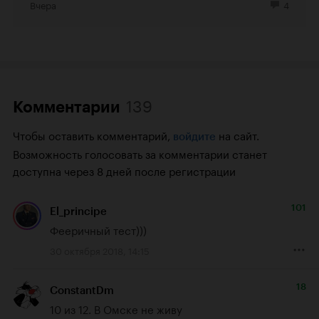
Вчера
4
139
Комментарии
Чтобы оставить комментарий,
на сайт.
войдите
Возможность голосовать за комментарии станет
доступна через 8 дней после регистрации
101
El_principe
Фееричный тест)))
30 октября 2018, 14:15
18
ConstantDm
10 из 12. В Омске не живу