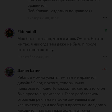
сравнится.

Паб Колчак - отдельно понравился)
1 ноября 2018, 10:53
11
Eldoradoff
Мне было сказано, что я житель Омска. Но это 
не так, я никогда там даже не был. И после 
этого теста не хочу.
30 октября 2018, 16:12
-45
Данил Батин
Ребят, а можно узнать чем вам не нравится 
дизайн? Я вот, похоже, теперь начну 
пользоваться КиноПоиском, так как до этого он 
был просто вырвиглазен. Глаза разбегались, 
огромная реклама на фоне замедляла мой 
калькулятор, да и вообще я просто не мог долго 
находится, так как глаза болели от кучи 