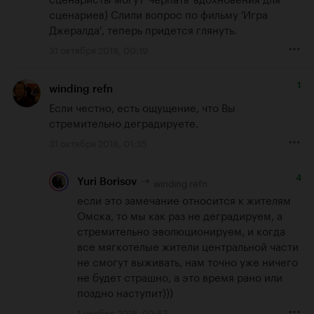
сценариев) Слили вопрос по фильму 'Игра 
Джералда', теперь придется глянуть.
31 октября 2018, 00:19
1
winding refn
Если честно, есть ощущение, что Вы 
стремительно деградируете.
31 октября 2018, 01:35
4
winding refn
Yuri Borisov
если это замечание относится к жителям 
Омска, то мы как раз не деградируем, а 
стремительно эволюционируем, и когда 
все мягкотелые жители центральной части 
не смогут выживать, нам точно уже ничего 
не будет страшно, а это время рано или 
поздно наступит)))
1 ноября 2018, 03:57