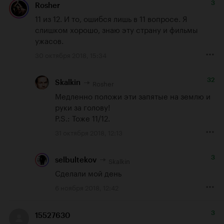
3
Rosher
11 из 12. И то, ошибся лишь в 11 вопросе. Я 
слишком хорошо, знаю эту страну и фильмы 
ужасов.
30 октября 2018, 15:34
32
Rosher
Skalkin
Медленно положи эти запятые на землю и 
руки за голову!

P.S.: Тоже 11/12.
31 октября 2018, 12:13
3
Skalkin
selbultekov
Сделали мой день
6 ноября 2018, 12:42
3
15527630