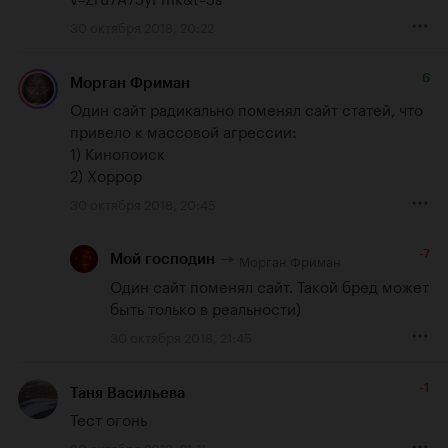
30 октября 2018, 20:22
6
Морган Фриман
Один сайт радикально поменял сайт статей, что 
привело к массовой агрессии:

1) Кинопоиск

2) Хоррор
30 октября 2018, 20:45
-7
Морган Фриман
Мой господин
Один сайт поменял сайт. Такой бред может 
быть только в реальности)
30 октября 2018, 21:45
-1
Таня Васильева
Тест огонь
30 октября 2018, 21:11