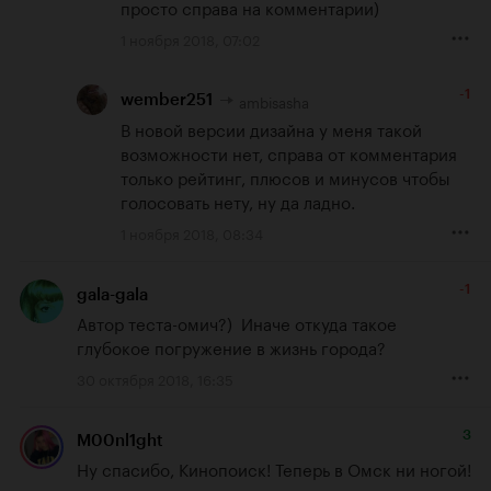
просто справа на комментарии)
1 ноября 2018, 07:02
-1
ambisasha
wember251
В новой версии дизайна у меня такой 
возможности нет, справа от комментария 
только рейтинг, плюсов и минусов чтобы 
голосовать нету, ну да ладно.
1 ноября 2018, 08:34
-1
gala-gala
Автор теста-омич?)  Иначе откуда такое 
глубокое погружение в жизнь города?
30 октября 2018, 16:35
3
M00nl1ght
Ну спасибо, Кинопоиск! Теперь в Омск ни ногой!