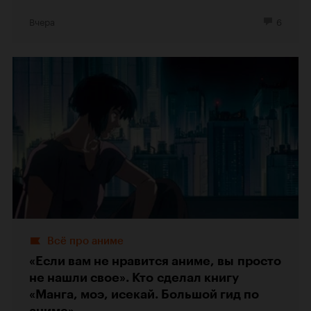
Вчера
6
Всё про аниме
«Если вам не нравится аниме, вы просто
не нашли свое». Кто сделал книгу
«Манга, моэ, исекай. Большой гид по
аниме»