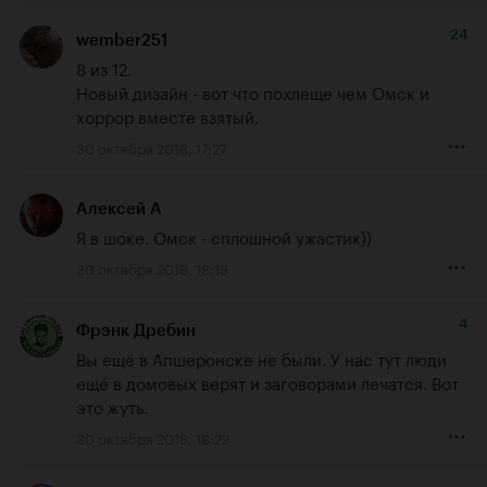
24
wember251
8 из 12.

Новый дизайн - вот что похлеще чем Омск и 
хоррор вместе взятый.
30 октября 2018, 17:27
Алексей А
Я в шоке. Омск - сплошной ужастик))
30 октября 2018, 18:13
4
Фрэнк Дребин
Вы ещё в Апшеронске не были. У нас тут люди 
ещё в домовых верят и заговорами лечатся. Вот 
это жуть.
30 октября 2018, 18:22