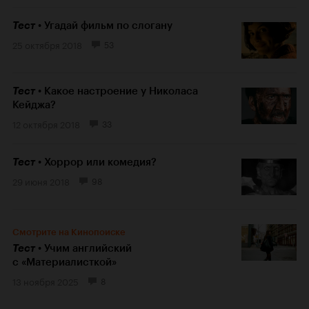
Тест
Угадай фильм по слогану
25 октября 2018
53
Тест
Какое настроение у Николаса
Кейджа?
12 октября 2018
33
Тест
Хоррор или комедия?
29 июня 2018
98
Смотрите на Кинопоиске
Тест
Учим английский
с «Материалисткой»
13 ноября 2025
8