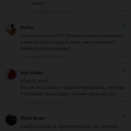
живут
1 ноября 2018, 07:40
13
Surfer
Что случилось с КП? Почему статьи и комменты 
к ним выглядят один в один, как на мэйл-ру? 
Зачем эта деградация?..
30 октября 2018, 18:36
3
Aun Ahora
10 из 12, еее!

А у нас есть Орск, а рядом Новотроицк, там ещё 
и не такое происходит, причем день изо дня.
30 октября 2018, 18:53
2
Black Beast
Ошибся только в одном вопросе. Не смотрел 