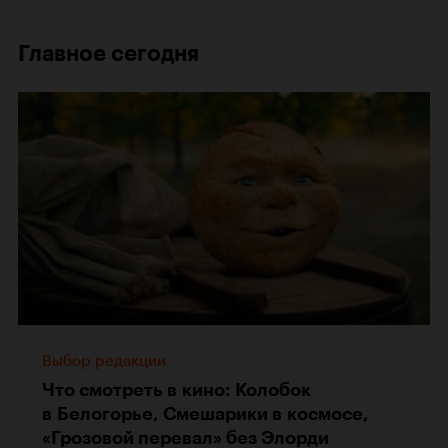
Главное сегодня
Выбор редакции
Что смотреть в кино: Колобок
в Белогорье, Смешарики в космосе,
«Грозовой перевал» без Элорди