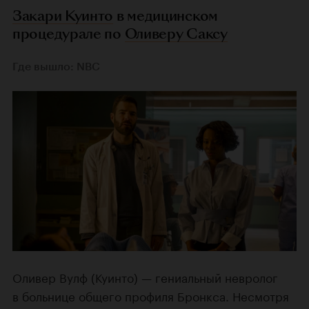
Закари Куинто
в медицинском
процедурале по
Оливеру Саксу
Где вышло: NBC
Оливер Вулф (Куинто) — гениальный невролог
в больнице общего профиля Бронкса. Несмотря