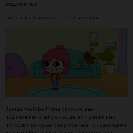
подростка
Где вышло: Кинопоиск — с 27 сентября
Звезда YouTube Луана рассказывает
подписчикам о школьных делах и различных
приколах, которые она устраивает с говорящими
овощами Картохой и Марко. Например, она