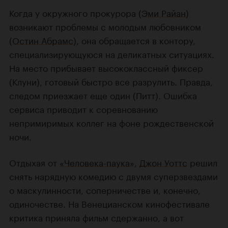
Когда у окружного прокурора (
Эми Райан
)
возникают проблемы с молодым любовником
(
Остин Абрамс
), она обращается в контору,
специализирующуюся на деликатных ситуациях.
На место прибывает высококлассный фиксер
(Клуни), готовый быстро все разрулить. Правда,
следом приезжает еще один (Питт). Ошибка
сервиса приводит к соревнованию
непримиримых коллег на фоне рождественской
ночи.
Отдыхая от
«Человека-паука»
,
Джон Уоттс
решил
снять нарядную комедию с двумя суперзвездами
о маскулинности, соперничестве и, конечно,
одиночестве. На Венецианском кинофестивале
критика приняла фильм сдержанно, а вот