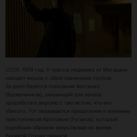
СССР, 1979 год. У трассы недалеко от Магадана
находят мешок с обезглавленным трупом.
За дело берется полковник Костенко
(Вдовиченков), решающий для начала
проработать версию с таксистом, что вез
убитого. Тот оказывается предателем и военным
преступником Кротовым (Гуськов), который
подобным образом зверствовал во время
Великой Отечественной.