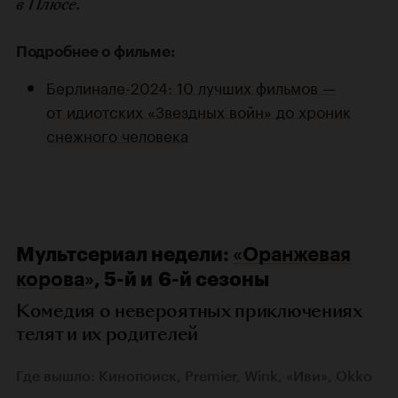
в Плюсе.
Подробнее о фильме:
Берлинале-2024: 10 лучших фильмов —
от идиотских «Звездных войн» до хроник
снежного человека
Мультсериал недели:
«Оранжевая
корова»
, 5-й и 6-й сезоны
Комедия о невероятных приключениях
телят и их родителей
Где вышло: Кинопоиск, Premier, Wink, «Иви», Okko