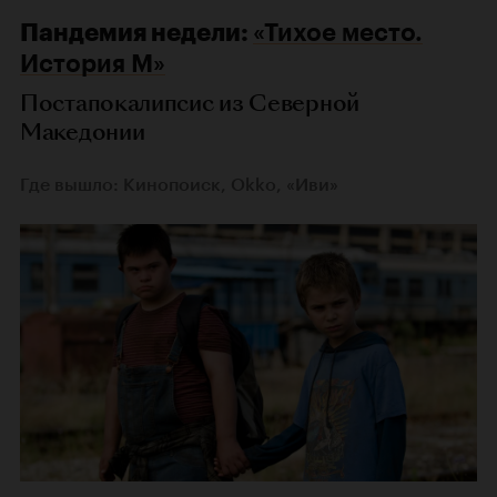
Пандемия недели:
«Тихое место.
История М»
Постапокалипсис из Северной
Македонии
Где вышло: Кинопоиск, Okko, «Иви»