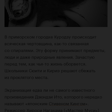
В приморском городке Куродзу происходит
всяческая чертовщина, как-то связанная
со спиралями. Эту форму принимают предметы,
люди и даже природные явления. Зачастую
перед тем, как чья-то жизнь оборвется.
Школьники Сюити и Кириэ решают сбежать
из проклятого места.
Экранизация едва ли не самого известного
произведения Дзюндзи Ито, которого нередко
называют «японским
Стивеном Кингом
».
Режиссер
Хироси Нагахама
(
«Мастер Муси»
)