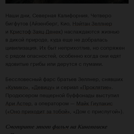
Наши дни, Северная Калифорния. Четверо
бигфутов (Айзенберг, Кио,
Нэйтан Зеллнер
и
Кристоф Заяц-Денек
) наслаждаются жизнью
в дикой природе, куда еще не добралась
цивилизация. Их быт неприхотлив, но сопряжен
с рядом опасностей, особенно когда они едят
ядовитые грибы или дерутся с пумами.
Бессловесный фарс братьев Зеллнер, снявших
«Кумико»
,
«Девицу»
и сериал
«Проклятие»
.
Продюсером пещерной буффонады выступил
Ари Астер
, а оператором —
Майк Гиулакис
(
«Оно приходит за тобой»
, «Дом с прислугой»).
Смотрите этот
фильм
на Кинопоиске