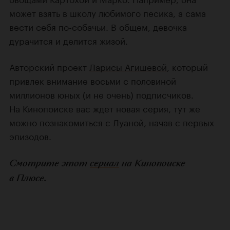
может взять в школу любимого песика, а сама
вести себя по-собачьи. В общем, девочка
дурачится и делится жизой.
Авторский проект
Ларисы Агишевой
, который
привлек внимание восьми с половиной
миллионов юных (и не очень) подписчиков.
На Кинопоиске вас ждет новая серия, тут же
можно познакомиться с Луаной, начав с первых
эпизодов.
Смотрите этот
сериал
на Кинопоиске
в Плюсе.