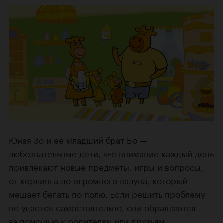
Юная Зо и ее младший брат Бо —
любознательные дети, чье внимание каждый день
привлекают новые предметы, игры и вопросы,
от керлинга до огромного валуна, который
мешает бегать по полю. Если решить проблему
не удается самостоятельно, они обращаются
за помощью к родителям или друзьям.