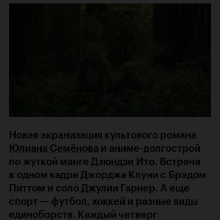
Новая экранизация культового романа
Юлиана Семёнова
и аниме-долгострой
по жуткой манге
Дзюндзи Ито
. Встреча
в одном кадре
Джорджа Клуни
с
Брэдом
Питтом
и соло
Джулии Гарнер
. А еще
спорт — футбол, хоккей и разные виды
единоборств. Каждый четверг