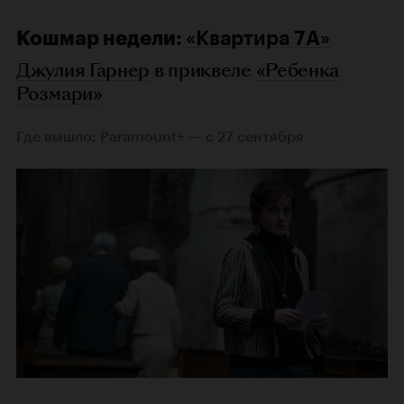
Кошмар недели:
«Квартира 7А»
Джулия Гарнер
в приквеле
«Ребенка
Розмари»
Где вышло: Paramount+ — с 27 сентября