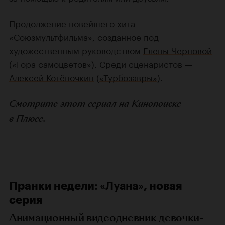
Продолжение новейшего хита
«Союзмультфильма», созданное под
художественным руководством
Елены Черновой
(
«Гора самоцветов»
). Среди сценаристов —
Алексей Котёночкин
(
«Турбозавры»
).
Смотрите этот
сериал
на Кинопоиске
в Плюсе.
Пранки недели:
«Луана»
, новая
серия
Анимационный видеодневник девочки-