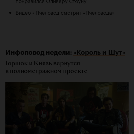
понравился Оливеру Стоуну
Видео • Пчеловод смотрит «Пчеловода»
Инфоповод недели:
«Король и Шут»
Горшок и Князь вернутся
в полнометражном проекте