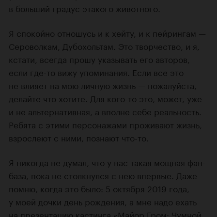
в больший градус этакого животного.
Я спокойно отношусь и к хейту, и к пейрингам —
Сероволкам, Дубохольтам. Это творчество, и я,
кстати, всегда прошу указывать его авторов,
если где-то вижу упоминания. Если все это
не влияет на мою личную жизнь — пожалуйста,
делайте что хотите. Для кого-то это, может, уже
и не альтернативная, а вполне себе реальность.
Ребята с этими персонажами проживают жизнь,
взрослеют с ними, познают что-то.
Я никогда не думал, что у нас такая мощная фан-
база, пока не столкнулся с нею впервые. Даже
помню, когда это было: 5 октября 2019 года,
у моей дочки день рождения, а мне надо ехать
на презентацию кастинга
«Майор Гром: Чумной