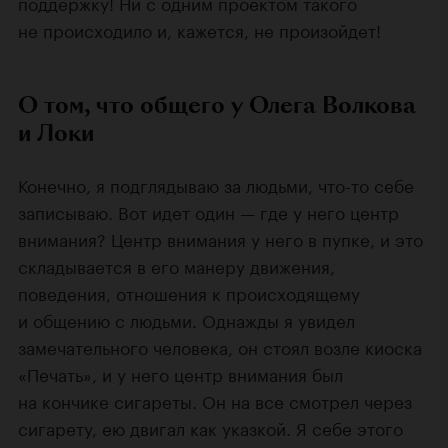
поддержку! Ни с одним проектом такого
не происходило и, кажется, не произойдет!
О том, что общего у Олега Волкова
и Локи
Конечно, я подглядываю за людьми, что-то себе
записываю. Вот идет один — где у него центр
внимания? Центр внимания у него в пупке, и это
складывается в его манеру движения,
поведения, отношения к происходящему
и общению с людьми. Однажды я увидел
замечательного человека, он стоял возле киоска
«Печать», и у него центр внимания был
на кончике сигареты. Он на все смотрел через
сигарету, ею двигал как указкой. Я себе этого