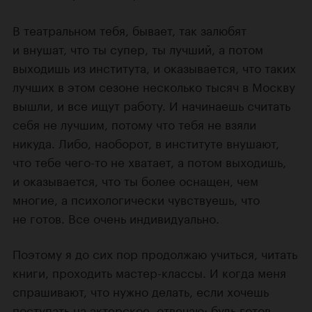
В театральном тебя, бывает, так залюбят
и внушат, что ты супер, ты лучший, а потом
выходишь из института, и оказывается, что таких
лучших в этом сезоне несколько тысяч в Москву
вышли, и все ищут работу. И начинаешь считать
себя не лучшим, потому что тебя не взяли
никуда. Либо, наоборот, в институте внушают,
что тебе чего-то не хватает, а потом выходишь,
и оказывается, что ты более оснащен, чем
многие, а психологически чувствуешь, что
не готов. Все очень индивидуально.
Поэтому я до сих пор продолжаю учиться, читать
книги, проходить мастер-классы. И когда меня
спрашивают, что нужно делать, если хочешь
поступать на актерское, отвечаю: будь готов