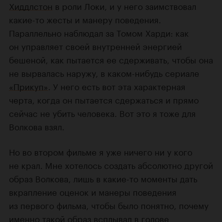
Хиддлстон
в роли Локи, и у него заимствовал
какие-то жесты и манеру поведения.
Параллельно наблюдал за Томом Харди: как
он управляет своей внутренней энергией
бешеной, как пытается ее сдерживать, чтобы она
не вырвалась наружу, в каком-нибудь сериале
«Прикуп»
. У него есть вот эта характерная
черта, когда он пытается сдержаться и прямо
сейчас не убить человека. Вот это я тоже для
Волкова взял.
Но во втором фильме я уже ничего ни у кого
не крал. Мне хотелось создать абсолютно другой
образ Волкова, лишь в какие-то моменты дать
вкрапление оценок и манеры поведения
из первого фильма, чтобы было понятно, почему
именно такой образ всплывал в голове