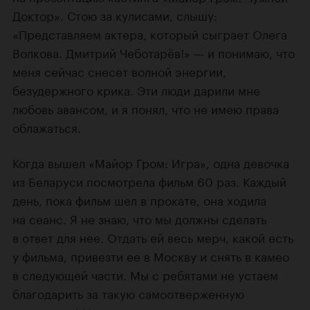
Доктор»
. Стою за кулисами, слышу:
«Представляем актера, который сыграет Олега
Волкова. Дмитрий Чеботарёв!» — и понимаю, что
меня сейчас снесет волной энергии,
безудержного крика. Эти люди дарили мне
любовь авансом, и я понял, что не имею права
облажаться.
Когда вышел «Майор Гром: Игра», одна девочка
из Беларуси посмотрела фильм 60 раз. Каждый
день, пока фильм шел в прокате, она ходила
на сеанс. Я не знаю, что мы должны сделать
в ответ для нее. Отдать ей весь мерч, какой есть
у фильма, привезти ее в Москву и снять в камео
в следующей части. Мы с ребятами не устаем
благодарить за такую самоотверженную