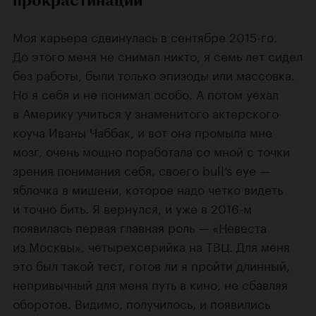
Моя карьера сдвинулась в сентябре 2015-го.
До этого меня не снимал никто, я семь лет сидел
без работы, были только эпизоды или массовка.
Но я себя и не понимал особо. А потом уехал
в Америку учиться у знаменитого актерского
коуча Иваны Чаббак, и вот она промыла мне
мозг, очень мощно поработала со мной с точки
зрения понимания себя, своего bull’s eye —
яблочка в мишени, которое надо четко видеть
и точно бить. Я вернулся, и уже в 2016-м
появилась первая главная роль —
«Невеста
из Москвы»
, четырехсерийка на ТВЦ. Для меня
это был такой тест, готов ли я пройти длинный,
непривычный для меня путь в кино, не сбавляя
оборотов. Видимо, получилось, и появились