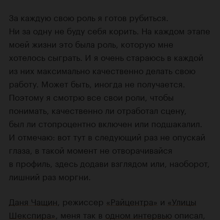
За каждую свою роль я готов рубиться.
Ни за одну не буду себя корить. На каждом этапе
моей жизни это была роль, которую мне
хотелось сыграть. И я очень стараюсь в каждой
из них максимально качественно делать свою
работу. Может быть, иногда не получается.
Поэтому я смотрю все свои роли, чтобы
понимать, качественно ли отработал сцену,
был ли стопроцентно включен или подшакалил.
И отмечаю: вот тут в следующий раз не опускай
глаза, в такой момент не отворачивайся
в профиль, здесь додави взглядом или, наоборот,
лишний раз моргни.
Даня Чащин
, режиссер
«Райцентра»
и
«Улицы
Шекспира»
, меня так в
одном интервью
описал,