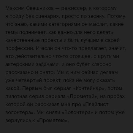
Максим Свешников — режиссер, к которому
я пойду без сценария, просто по звонку. Потому
что знаю, какими категориями он мыслит, какие
темы поднимает, как важно для него делать
качественные проекты и быть лучшим в своей
профессии. И если он что-то предлагает, значит,
это действительно что-то стоящее, с крутыми
актерскими задачами, и оно будет классно
рассказано и снято. Мы с ним сейчас делаем
уже четвертый проект, пока не могу сказать
какой. Первым был сериал «Контейнер», потом
пилотная серия сериала «Прометей», на пробах
которой он рассказал мне про «Плейлист
волонтера». Мы сняли «Волонтера» и потом уже
вернулись к «Прометею».