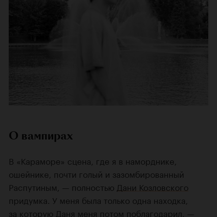
О вампирах
В «Караморе» сцена, где я в наморднике,
ошейнике, почти голый и зазомбированный
Распутиным, — полностью
Дани Козловского
придумка. У меня была только одна находка,
за которую Даня меня потом поблагодарил, —