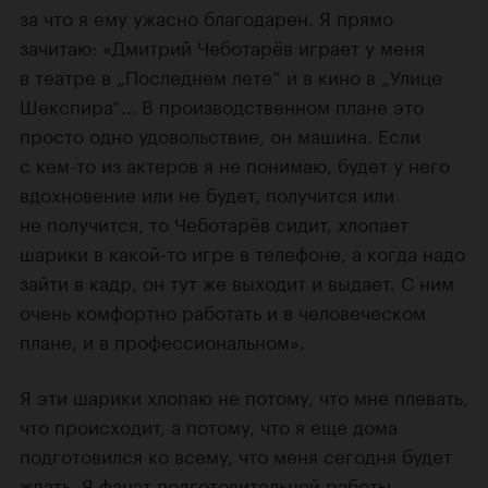
за что я ему ужасно благодарен. Я прямо
зачитаю: «Дмитрий Чеботарёв играет у меня
в театре в „Последнем лете“ и в кино в „Улице
Шекспира“… В производственном плане это
просто одно удовольствие, он машина. Если
с кем-то из актеров я не понимаю, будет у него
вдохновение или не будет, получится или
не получится, то Чеботарёв сидит, хлопает
шарики в какой-то игре в телефоне, а когда надо
зайти в кадр, он тут же выходит и выдает. С ним
очень комфортно работать и в человеческом
плане, и в профессиональном».
Я эти шарики хлопаю не потому, что мне плевать,
что происходит, а потому, что я еще дома
подготовился ко всему, что меня сегодня будет
ждать. Я фанат подготовительной работы.