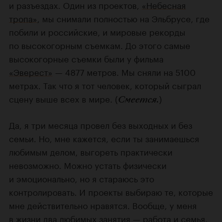
и разъездах. Один из проектов,
«Небесная
тропа»
, мы снимали полностью на Эльбрусе, где
побили и российские, и мировые рекорды
по высокогорным съемкам. До этого самые
высокогорные съемки были у фильма
«Эверест»
— 4877 метров. Мы сняли на 5100
метрах. Так что я тот человек, который сыграл
сцену выше всех в мире. (
)
Смеется.
Да, я три месяца провел без выходных и без
семьи. Но, мне кажется, если ты занимаешься
любимым делом, выгореть практически
невозможно. Можно устать физически
и эмоционально, но я стараюсь это
контролировать. И проекты выбираю те, которые
мне действительно нравятся. Вообще, у меня
в жизни два любимых занятия — работа и семья.