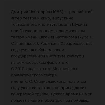
Дмитрий Чеботарёв (1986) — российский
актер театра и кино, выпускник
Театрального института имени Щукина
при Государственном академическом
театре имени Евгения Вахтангова (курс Р.
Овчинникова). Родился в Хабаровске, два
года учился в Хабаровском
государственном институте культуры
на режиссерском факультете.
С 2010 года — актер Московского
драматического театра
имени К. С. Станиславского, но в этом
году ушел из театра и не принадлежит
конкретной труппе. Долгое время не мог
попасть в кино и обратился за помощью