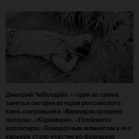
Дмитрий Чеботарёв
— один из самых
занятых сегодня актеров российского
кино, сыгравший в
«Вампирах средней
полосы
»
,
«Караморе»
,
«Плейлисте
волонтера
»
. Поворотным моментом в его
карьере стало участие во франшизе