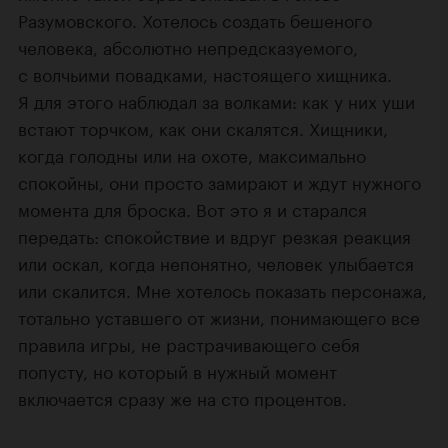
Разумовского. Хотелось создать бешеного
человека, абсолютно непредсказуемого,
с волчьими повадками, настоящего хищника.
Я для этого наблюдал за волками: как у них уши
встают торчком, как они скалятся. Хищники,
когда голодны или на охоте, максимально
спокойны, они просто замирают и ждут нужного
момента для броска. Вот это я и старался
передать: спокойствие и вдруг резкая реакция
или оскал, когда непонятно, человек улыбается
или скалится. Мне хотелось показать персонажа,
тотально уставшего от жизни, понимающего все
правила игры, не растрачивающего себя
попусту, но который в нужный момент
включается сразу же на сто процентов.