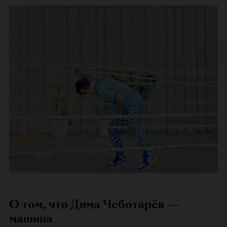
О том, что Дима Чеботарёв —
машина