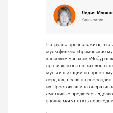
Лидия Масло
Кинокритик
Нетрудно предположить, что 
мультфильма
«Бременские му
кассовым успехом
«Чебурашк
пролившегося на них золотог
мультипликации по-прежнему 
сердцах, права на ребрендин
из Простоквашина оперативн
сметливые продюсеры здраво
вполне могут стать новогодн