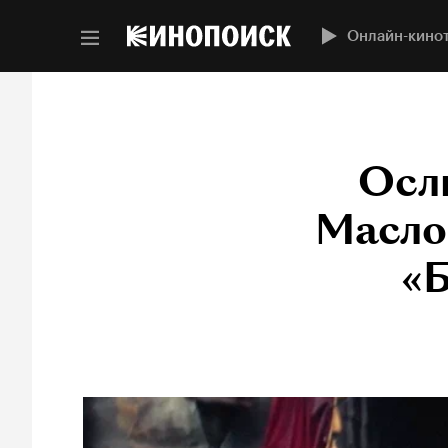
Онлайн-кино
Ослы
Масло
«