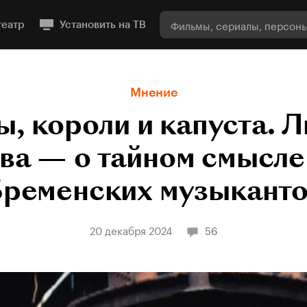
театр
Установить на ТВ
Мнение
, короли и капуста. 
ва — о тайном смысле
Бременских музыканто
20 декабря 2024
56