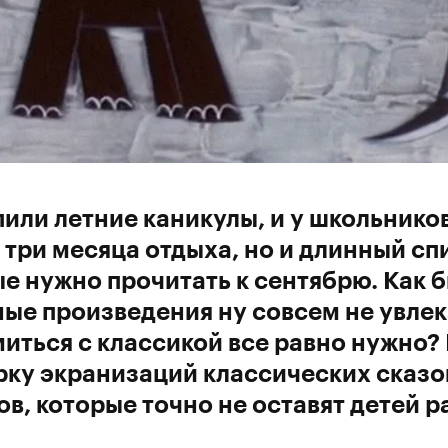
или летние каникулы, и у школьнико
 три месяца отдыха, но и длинный спи
е нужно прочитать к сентябрю. Как б
ые произведения ну совсем не увлек
иться с классикой все равно нужно?
ку экранизаций классических сказок
в, которые точно не оставят детей 