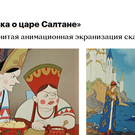
ка о царе Салтане»
нитая анимационная экранизация ск