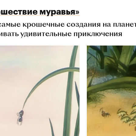
ешествие муравья»
амые крошечные создания на планет
ивать удивительные приключения