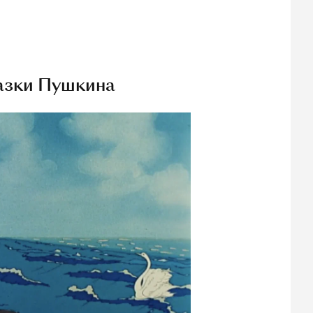
азки Пушкина