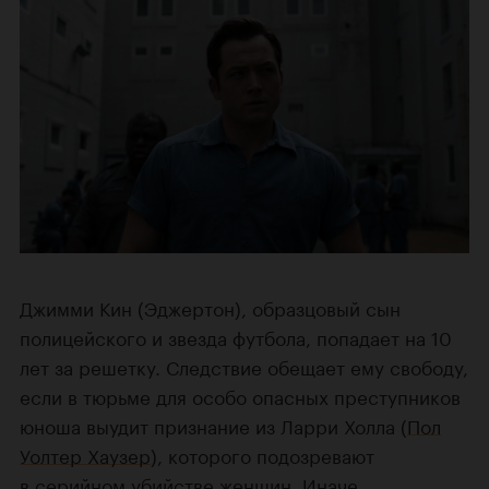
Джимми Кин (Эджертон), образцовый сын
полицейского и звезда футбола, попадает на 10
лет за решетку. Следствие обещает ему свободу,
если в тюрьме для особо опасных преступников
юноша выудит признание из Ларри Холла (
Пол
Уолтер Хаузер
), которого подозревают
в серийном убийстве женщин. Иначе