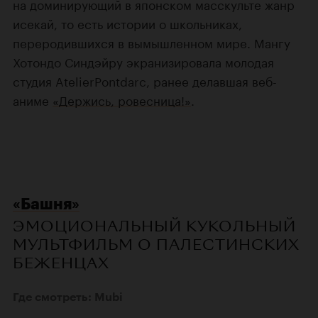
на доминирующий в японском масскульте жанр
исекай, то есть истории о школьниках,
переродившихся в вымышленном мире. Мангу
Хотондо Синдэйру экранизировала молодая
студия AtelierPontdarc, ранее делавшая веб-
аниме
«Держись, ровесница!»
.
«Башня»
ЭМОЦИОНАЛЬНЫЙ КУКОЛЬНЫЙ
МУЛЬТФИЛЬМ О ПАЛЕСТИНСКИХ
БЕЖЕНЦАХ
Где смотреть: Mubi