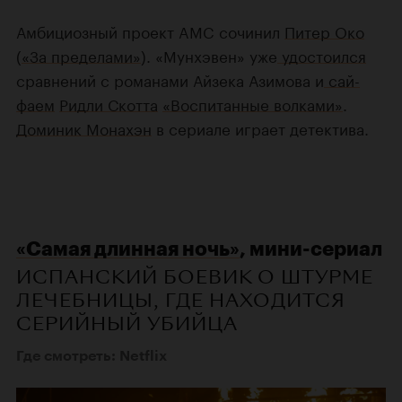
Амбициозный проект AMC сочинил
Питер Око
(
«За пределами»
). «Мунхэвен» уже
удостоился
сравнений с романами Айзека Азимова и
сай-
фаем
Ридли Скотта
«Воспитанные волками»
.
Доминик Монахэн
в сериале играет детектива.
«Самая длинная ночь»
, мини-сериал
ИСПАНСКИЙ БОЕВИК О ШТУРМЕ
ЛЕЧЕБНИЦЫ, ГДЕ НАХОДИТСЯ
СЕРИЙНЫЙ УБИЙЦА
Где смотреть: Netflix