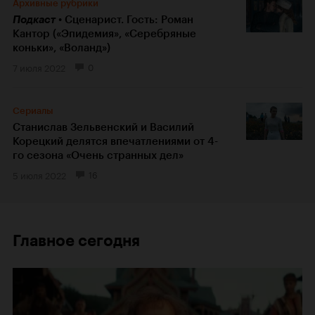
Архивные рубрики
Подкаст
Сценарист. Гость: Роман
Кантор («Эпидемия», «Серебряные
коньки», «Воланд»)
7 июля 2022
0
Сериалы
Станислав Зельвенский и Василий
Корецкий делятся впечатлениями от 4-
го сезона «Очень странных дел»
5 июля 2022
16
Главное сегодня