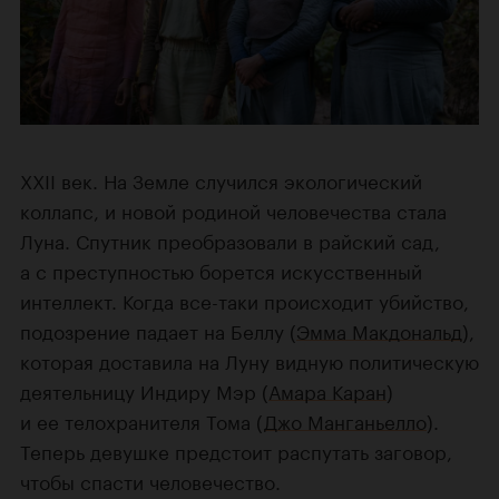
XXII век. На Земле случился экологический
коллапс, и новой родиной человечества стала
Луна. Спутник преобразовали в райский сад,
а с преступностью борется искусственный
интеллект. Когда все-таки происходит убийство,
подозрение падает на Беллу (
Эмма Макдональд
),
которая доставила на Луну видную политическую
деятельницу Индиру Мэр (
Амара Каран
)
и ее телохранителя Тома (
Джо Манганьелло
).
Теперь девушке предстоит распутать заговор,
чтобы спасти человечество.