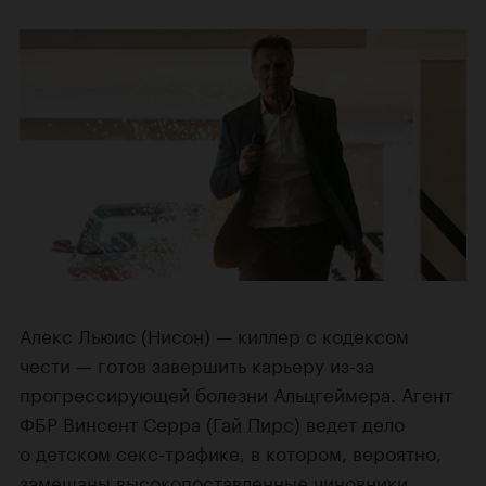
Алекс Льюис (Нисон) — киллер с кодексом
чести — готов завершить карьеру из-за
прогрессирующей болезни Альцгеймера. Агент
ФБР Винсент Серра (
Гай Пирс
) ведет дело
о детском секс-трафике, в котором, вероятно,
замешаны высокопоставленные чиновники.