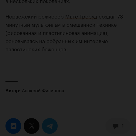
в нескольких поколениях.
Норвежский режиссер
Матс Гроруд
создал 73-
минутный мультфильм в смешанной технике
(рисованная и пластилиновая анимация),
основываясь на собранных им интервью
палестинских беженцев.
Алексей Филиппов
Автор:
1