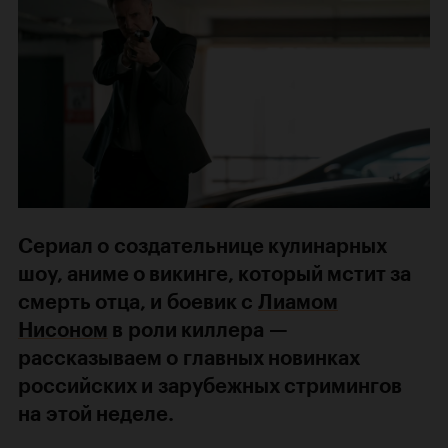
Сериал о создательнице кулинарных
шоу, аниме о викинге, который мстит за
смерть отца, и боевик с
Лиамом
Нисоном
в роли киллера —
рассказываем о главных новинках
российских и зарубежных стримингов
на этой неделе.