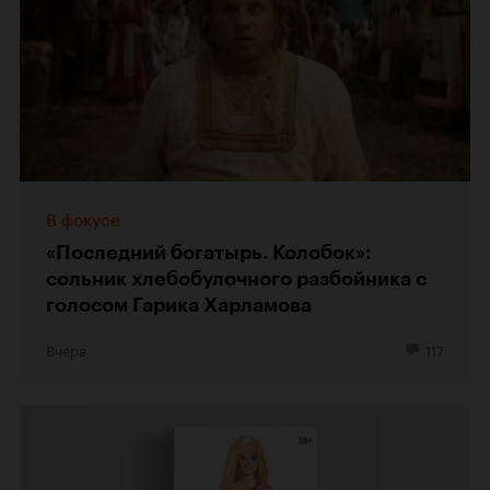
В фокусе
«Последний богатырь. Колобок»:
сольник хлебобулочного разбойника с
голосом Гарика Харламова
Вчера
117