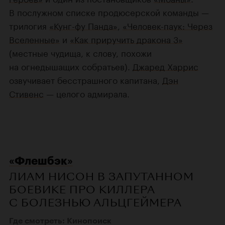
В послужном списке продюсерской команды —
трилогия
«Кунг-фу Панда»
,
«Человек-паук: Через
Вселенные»
и
«Как приручить дракона 3»
(местные чудища, к слову, похожи
на огнедышащих собратьев).
Джаред Харрис
озвучивает бесстрашного капитана,
Дэн
Стивенс
— целого адмирала.
«Флешбэк»
ЛИАМ НИСОН В ЗАПУТАННОМ
БОЕВИКЕ ПРО КИЛЛЕРА
С БОЛЕЗНЬЮ АЛЬЦГЕЙМЕРА
Где смотреть: Кинопоиск