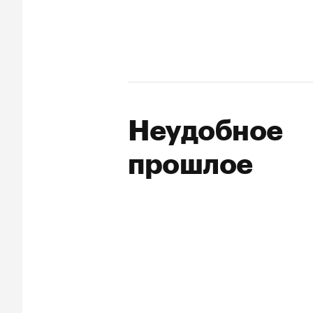
Неудобное
прошлое