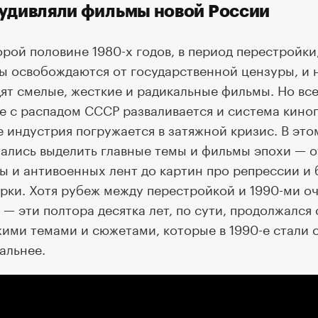
 удивляли фильмы новой России
орой половине 1980-х годов, в период перестройки
ы освобождаются от государственной цензуры, и 
ят смелые, жесткие и радикальные фильмы. Но всег
е с распадом СССР разваливается и система киноп
е индустрия погружается в затяжной кризис. В эт
ались выделить главные темы и фильмы эпохи — о
ы и антивоенных лент до картин про репрессии и
рки. Хотя рубеж между перестройкой и 1990-ми о
 — эти полтора десятка лет, по сути, продолжался
ими темами и сюжетами, которые в 1990-е стали 
альнее.