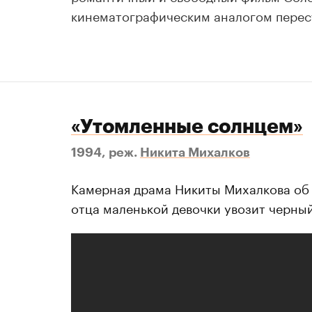
кинематографическим аналогом перес
«Утомленные солнцем»
1994, реж.
Никита Михалков
Камерная драма Никиты Михалкова об 
отца маленькой девочки увозит черны