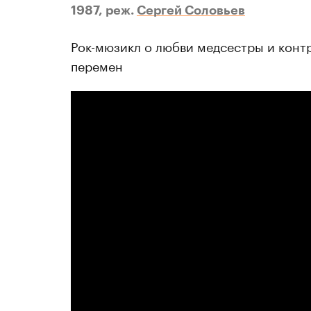
1987, реж.
Сергей Соловьев
Рок-мюзикл о любви медсестры и конт
перемен