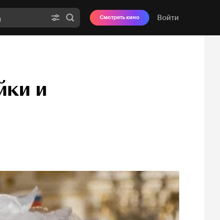
Войти
Смотреть кино
йки и