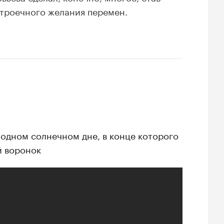
троечного желания перемен.
одном солнечном дне, в конце которого
й воронок