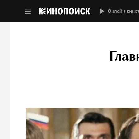
Онлайн-кино
Глав