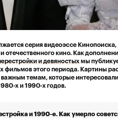
жается серия видеоэссе Кинопоиска,
и отечественного кино. Как дополнени
перестройки и девяностых
мы публику
х фильмов этого периода. Картины ра
важным темам, которые интересовал
1980-х и 1990-х годов.
стройка и 1990-е. Как умерло советс