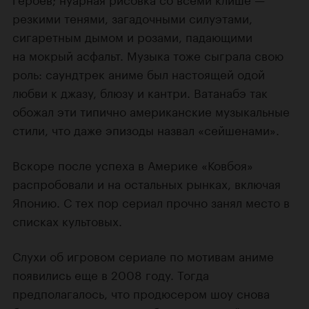
резкими тенями, загадочными силуэтами,
сигаретным дымом и розами, падающими
на мокрый асфальт. Музыка тоже сыграла свою
роль: саундтрек аниме был настоящей одой
любви к джазу, блюзу и кантри. Ватанабэ так
обожал эти типично американские музыкальные
стили, что даже эпизоды назвал «сейшенами».
Вскоре после успеха в Америке «Ковбоя»
распробовали и на остальных рынках, включая
Японию. С тех пор сериал прочно занял место в
списках культовых.
Слухи об игровом сериале по мотивам аниме
появились еще в 2008 году. Тогда
предполагалось, что продюсером шоу снова