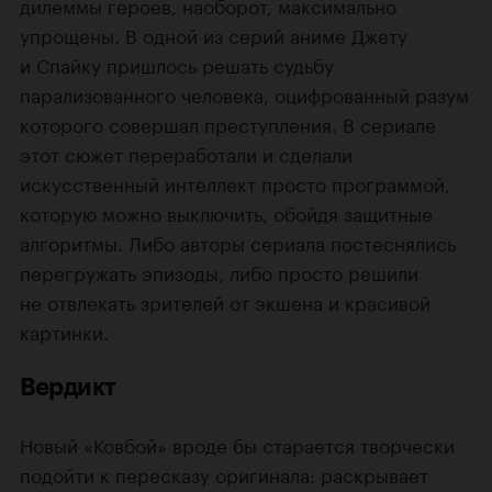
дилеммы героев, наоборот, максимально
упрощены. В одной из серий аниме Джету
и Спайку пришлось решать судьбу
парализованного человека, оцифрованный разум
которого совершал преступления. В сериале
этот сюжет переработали и сделали
искусственный интеллект просто программой,
которую можно выключить, обойдя защитные
алгоритмы. Либо авторы сериала постеснялись
перегружать эпизоды, либо просто решили
не отвлекать зрителей от экшена и красивой
картинки.
Вердикт
Новый «Ковбой» вроде бы старается творчески
подойти к пересказу оригинала: раскрывает