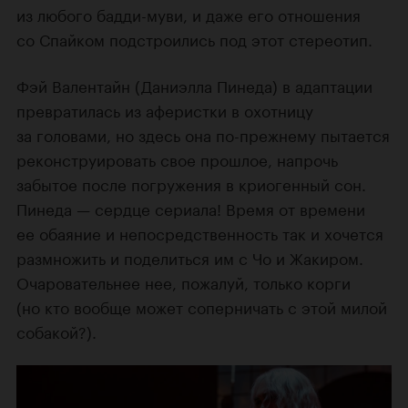
из любого бадди-муви, и даже его отношения
со Спайком подстроились под этот стереотип.
Фэй Валентайн (Даниэлла Пинеда) в адаптации
превратилась из аферистки в охотницу
за головами, но здесь она по-прежнему пытается
реконструировать свое прошлое, напрочь
забытое после погружения в криогенный сон.
Пинеда — сердце сериала! Время от времени
ее обаяние и непосредственность так и хочется
размножить и поделиться им с Чо и Жакиром.
Очаровательнее нее, пожалуй, только корги
(но кто вообще может соперничать с этой милой
собакой?).