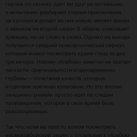
героев по-своему, дает им другую мотивацию
и испытания, разбирает старые приключения
на кусочки и делает из них новые, меняет финал
с замахом на второй сезон. В общем, списывает
домашку, но не слово в слово. Однако на выходе
получается средний приключенческий сериал,
который можно посмотреть краем глаза за два-
три вечера. Новому «Ковбою» заметно не хватает
легкости, оригинальности и одновременно
глубины — сочетания качеств, которые
и сделали оригинал культовым. Но это вполне
ожидаемо: ремейк просто идет по следам
произведения, которое в свое время было
революционным.
Так что, если вы просто хотите посмотреть
космоковбойский экшен с отсылками к «Ковбою