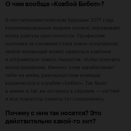
О чем вообще «Ковбой Бибоп»?
В постапокалиптическом будущем 2071 года
колонизированный людьми космос переживает
волну разгула преступности. Профессия
охотника за головами стала очень популярной,
любой желающий может назваться ковбоем
и отправиться ловить бандитов, чтобы получить
вознаграждение. Именно этим зарабатывает
себе на жизнь разношерстная команда
космического корабля «Бибоп». Так было
в аниме и так же осталось в сериале — сеттинг
и все повороты сюжета тут сохранились.
Почему с ним так носятся? Это
действительно какой-то хит?