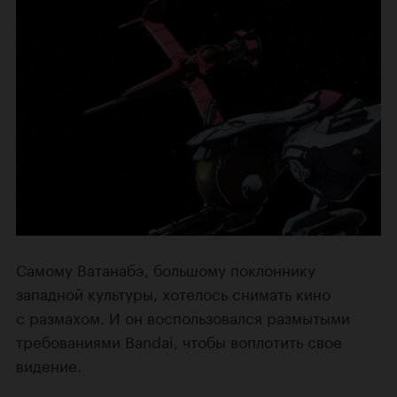
Самому Ватанабэ, большому поклоннику
западной культуры, хотелось снимать кино
с размахом. И он воспользовался размытыми
требованиями Bandai, чтобы воплотить свое
видение.