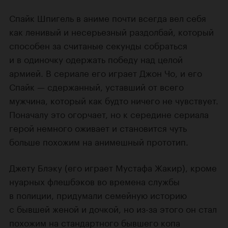
Спайк Шпигель в аниме почти всегда вел себя
как ленивый и несерьезный раздолбай, который
способен за считаные секунды собраться
и в одиночку одержать победу над целой
армией. В сериале его играет Джон Чо, и его
Спайк — сдержанный, уставший от всего
мужчина, который как будто ничего не чувствует.
Поначалу это огорчает, но к середине сериала
герой немного оживает и становится чуть
больше похожим на анимешный прототип.
Джету Блэку (его играет Мустафа Жакир), кроме
нуарных флешбэков во времена службы
в полиции, придумали семейную историю
с бывшей женой и дочкой, но из-за этого он стал
похожим на стандартного бывшего копа