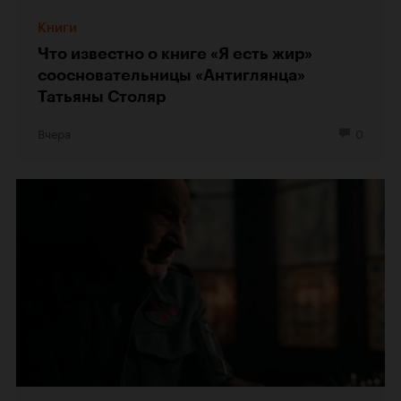
Книги
Что известно о книге «Я есть жир»
соосновательницы «Антиглянца»
Татьяны Столяр
Вчера
0