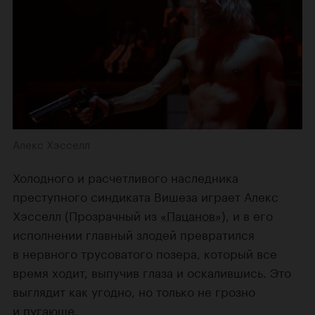
Алекс Хэсселл
Холодного и расчетливого наследника
преступного синдиката Вишеза играет Алекс
Хэсселл (Прозрачный из
«Пацанов»
), и в его
исполнении главный злодей превратился
в нервного трусоватого позера, который все
время ходит, выпучив глаза и оскалившись. Это
выглядит как угодно, но только не грозно
и пугающе.