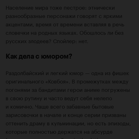
Население мира тоже пестрое: этнически
разнообразные персонажи говорят с яркими
акцентами, время от времени вставляя в речь
словечки на родных языках. Обошлось ли без
русских злодеев? Спойлер: нет.
Как дела с юмором?
Раздолбайский и легкий юмор — одна из фишек
оригинального «Ковбоя». В промежутках между
погонями за бандитами герои аниме погружены
в свою рутину и часто ведут себя нелепо
и комично. Чаще всего забавные бытовые
зарисовочки в начале и конце серии призваны
оттенить драму в кульминации, но есть эпизоды,
которые полностью держатся на абсурде