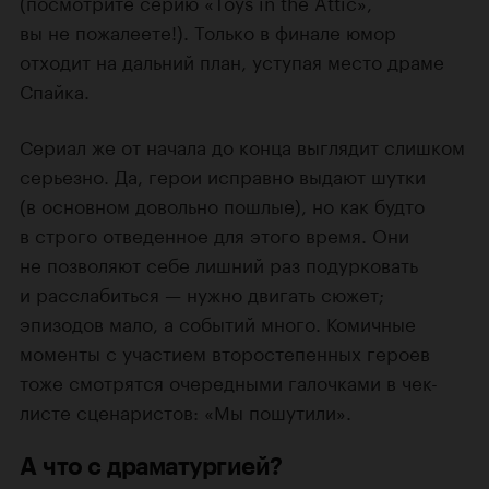
(посмотрите серию «Toys in the Attic»,
вы не пожалеете!). Только в финале юмор
отходит на дальний план, уступая место драме
Спайка.
Сериал же от начала до конца выглядит слишком
серьезно. Да, герои исправно выдают шутки
(в основном довольно пошлые), но как будто
в строго отведенное для этого время. Они
не позволяют себе лишний раз подурковать
и расслабиться — нужно двигать сюжет;
эпизодов мало, а событий много. Комичные
моменты с участием второстепенных героев
тоже смотрятся очередными галочками в чек-
листе сценаристов: «Мы пошутили».
А что с драматургией?