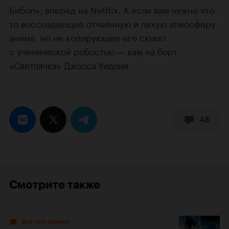
Бибоп», вперед на Netflix. А если вам нужно что-
то воссоздающее отчаянную и лихую атмосферу
аниме, но не копирующее его сюжет
с ученической робостью — вам на борт
«Светлячка»
Джосса Уидона
.
48
Смотрите также
Всё про аниме