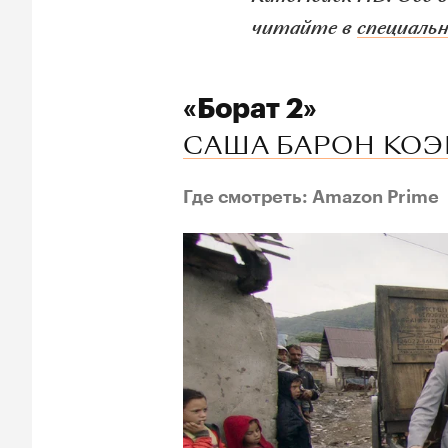
читайте в
специальн
«Борат 2»
САША БАРОН КОЭ
Где смотреть: Amazon Prime