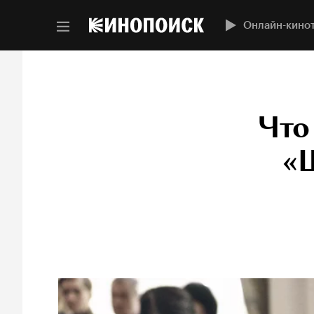
Онлайн-кино
Что
«