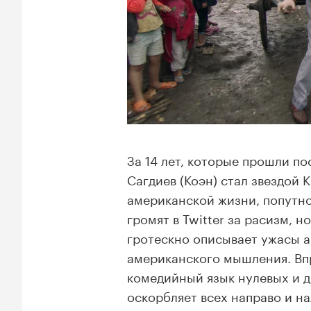
За 14 лет, которые прошли п
Сагдиев (Коэн) стал звездой 
американской жизни, попутно
громят в Twitter за расизм, н
гротескно описывает ужасы 
американского мышления. Впр
комедийный язык нулевых и д
оскорбляет всех направо и н