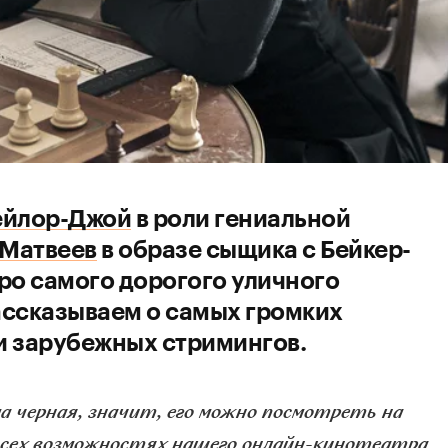
ейлор-Джой
в роли гениальной
Матвеев
в образе сыщика с Бейкер-
ро самого дорогого уличного
ассказываем о самых громких
и зарубежных стримингов.
а черная, значит, его можно посмотреть на
всех возможностях нашего онлайн-кинотеатра