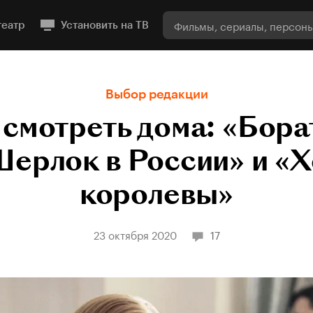
театр
Установить на ТВ
Выбор редакции
 смотреть дома: «Борат
Шерлок в России» и «Х
королевы»
23 октября 2020
17