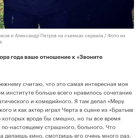
ков и Александр Петров на съемках сериала / Фото из
а
ора года ваше отношение к «Звоните
режнему считаю, что это самая интересная моя
ом институте больше всего нравилось сочетание
тического и комедийного. Я там делал «Меру
ского
и как актер
играл Черта в сцене из «Братьев
в которых вроде бы смешно, но ты все время
о по-настоящему страшного, больного. Что
да делаешь кино, смотришь его очень много раз.