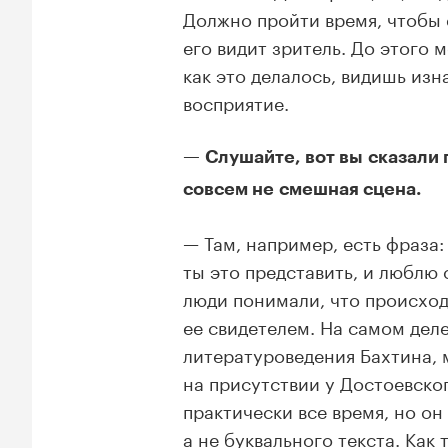
Должно пройти время, чтобы е
его видит зритель. До этого 
как это делалось, видишь изн
восприятие.
— Слушайте, вот вы сказали 
совсем не смешная сцена.
— Там, например, есть фраза
ты это представить, и люблю 
люди понимали, что происходи
ее свидетелем. На самом деле
литературоведения Бахтина, м
на присутствии у Достоевско
практически все время, но он
а не буквального текста. Как