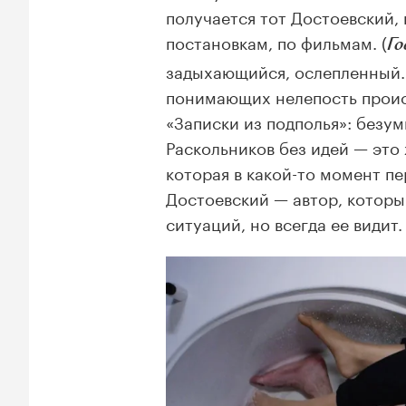
получается тот Достоевский,
постановкам, по фильмам. (
Го
задыхающийся, ослепленный. 
понимающих нелепость проис
«Записки из подполья»: безу
Раскольников без идей — это
которая в какой-то момент пе
Достоевский — автор, которы
ситуаций, но всегда ее видит.