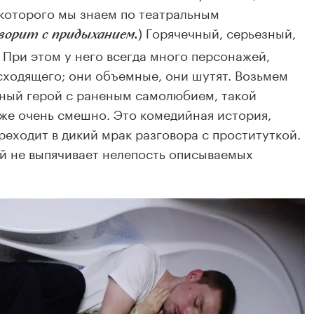
 которого мы знаем по театральным
) Горячечный, серьезный,
ворит с придыханием.
При этом у него всегда много персонажей,
ходящего; они объемные, они шутят. Возьмем
мный герой с раненым самолюбием, такой
 же очень смешно. Это комедийная история,
реходит в дикий мрак разговора с проституткой.
й не выпячивает нелепость описываемых