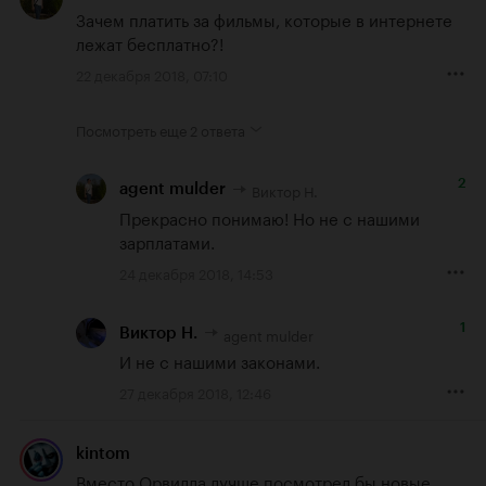
Зачем платить за фильмы, которые в интернете 
лежат бесплатно?!
22 декабря 2018, 07:10
Посмотреть еще
2 ответа
2
Виктор Н.
agent mulder
Прекрасно понимаю! Но не с нашими 
зарплатами.
24 декабря 2018, 14:53
1
agent mulder
Виктор Н.
И не с нашими законами.
27 декабря 2018, 12:46
kintom
Вместо Орвилла лучше посмотрел бы новые 