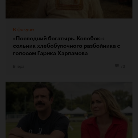
В фокусе
«Последний богатырь. Колобок»:
сольник хлебобулочного разбойника с
голосом Гарика Харламова
Вчера
73