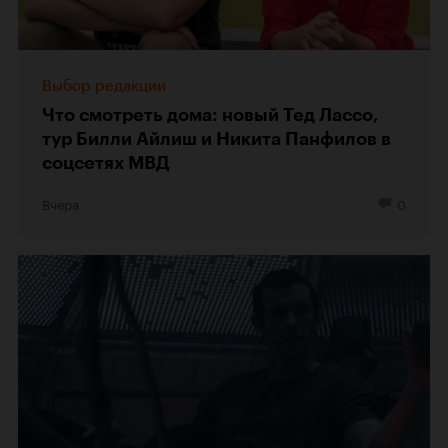
Выбор редакции
Что смотреть дома: новый Тед Лассо,
тур Билли Айлиш и Никита Панфилов в
соцсетях МВД
Вчера
0