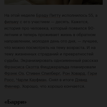
На этой неделе
Брэду Питту
исполнилось 55, а
фильму
с его участием — десять. Кажется,
история про человека, который появился 90-
летним и теперь проживает жизнь в обратном
направлении, молодея день ото дня, — лучшее,
что можно посмотреть на тему возраста. И на
тему жизненных страданий и превратностей
судьбы. Экранизировать одноименный рассказ
Фрэнсиса Скотта Фицджеральда
планировали
Фрэнк Оз
,
Стивен Спилберг
,
Рон Ховард
,
Гэри
Росс
,
Чарли Кауфман
. Снял в итоге
Дэвид
Финчер
. Хорошо, что хорошо кончается.
«Барри»