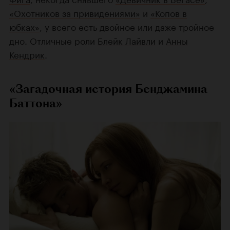
«Охотников за привидениями»
и
«Копов в
юбках»
, у всего есть двойное или даже тройное
дно. Отличные роли
Блейк Лайвли
и
Анны
Кендрик
.
«Загадочная история Бенджамина
Баттона»