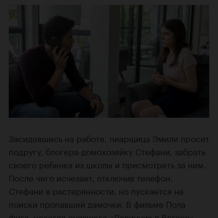
Засидевшись на работе, пиарщица Эмили просит
подругу, блогера-домохозяйку Стефани, забрать
своего ребенка из школы и присмотреть за ним.
После чего исчезает, отключив телефон.
Стефани в растерянности, но пускается на
поиски пропавшей дамочки. В фильме
Пола
Фига
, некогда снявшего
«Девичник в Вегасе»
,