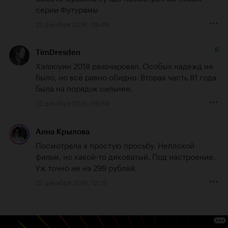
серии Футурамы
22 декабря 2018, 09:46
6
TimDresden
Хэллоуин 2018 разочаровал. Особых надежд не 
было, но всё равно обидно. Вторая часть 81 года 
была на порядок сильнее.
22 декабря 2018, 09:59
Анна Крылова
Посмотрела я простую просьбу. Неплохой 
фильм, но какой-то диковатый. Под настроение. 
Уж точно не на 299 рублей.
25 декабря 2018, 12:29