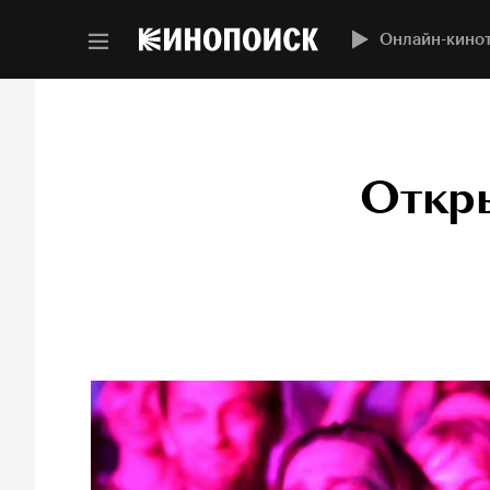
Онлайн-кино
Откры