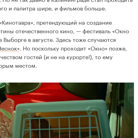
ого и палитра шире, и фильмов больше.
«Кинотавра», претендующий на создание
тины отечественного кино, — фестиваль «Окно
в Выборге в августе. Здесь тоже случаются
Чеснок»
. Но поскольку проходит «Окно» позже,
ством гостей (и не на курорте!), то ему
торым местом.