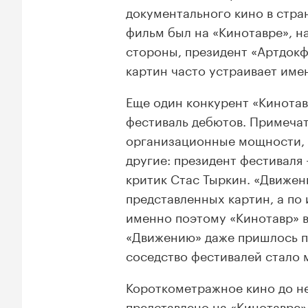
документального кино в стран
фильм был на «Кинотавре», на
стороны, президент «Артдок
картин часто устраивает име
Еще один конкурент «Кинота
фестиваль дебютов. Примечат
организационные мощности, н
другие: президент фестиваля
критик Стас Тыркин. «Движен
представленных картин, а по
именно поэтому «Кинотавр» в
«Движению» даже пришлось пе
соседство фестивалей стало 
Короткометражное кино до н
представлено на «Кинотавре».