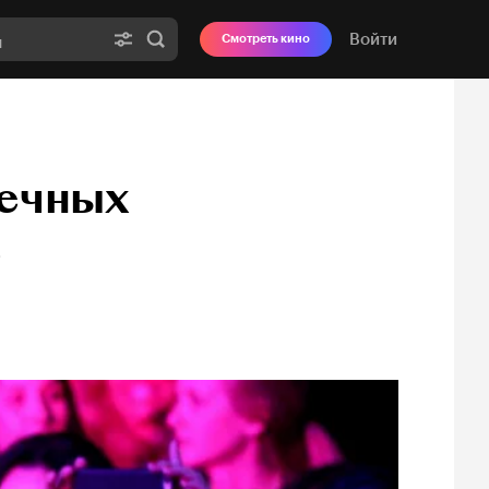
Войти
Смотреть кино
вечных
е