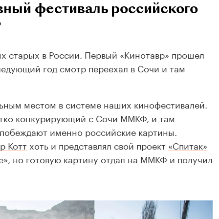
вный фестиваль российского
?
х старых в России. Первый «Кинотавр» прошел
следующий год смотр переехал в Сочи и там
льным местом в системе наших кинофестивалей.
стко конкурирующий с Сочи ММКФ, и там
 побеждают именно российские картины.
р Котт
хоть и представлял свой проект
«Спитак»
е», но готовую картину отдал на ММКФ и получил