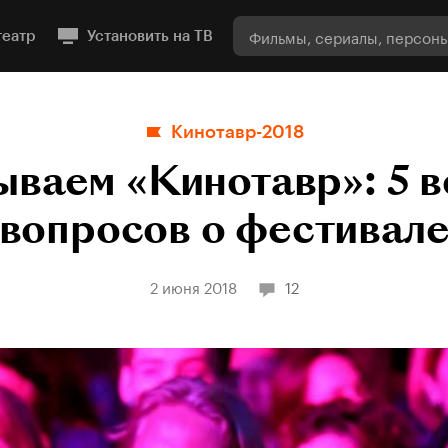
театр
Установить на ТВ
Кинотавр-2018
ваем «Кинотавр»: 5 
вопросов о фестивал
2 июня 2018
12