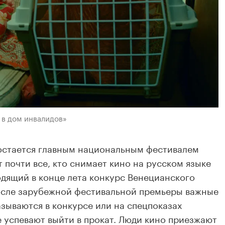
 в дом инвалидов»
 остается главным национальным фестивалем
 почти все, кто снимает кино на русском языке
одящий в конце лета конкурс Венецианского
после зарубежной фестивальной премьеры важные
зываются в конкурсе или на спецпоказах
е успевают выйти в прокат. Люди кино приезжают