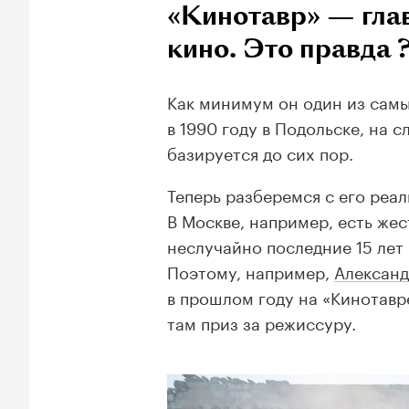
«Кинотавр» — гла
кино. Это правда 
Как минимум он один из самы
в 1990 году в Подольске, на 
базируется до сих пор.
Теперь разберемся с его реа
В Москве, например, есть же
неслучайно последние 15 лет
Поэтому, например,
Александ
в прошлом году на «Кинотавр
там приз за режиссуру.