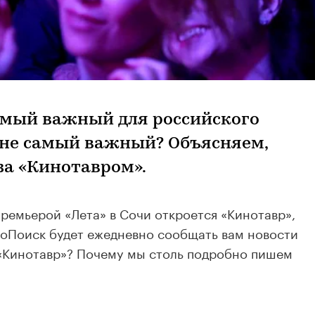
амый важный для российского
 не самый важный? Объясняем,
за «Кинотавром».
ремьерой «Лета» в Сочи откроется «Кинотавр»,
оПоиск будет ежедневно сообщать вам новости
 «Кинотавр»? Почему мы столь подробно пишем