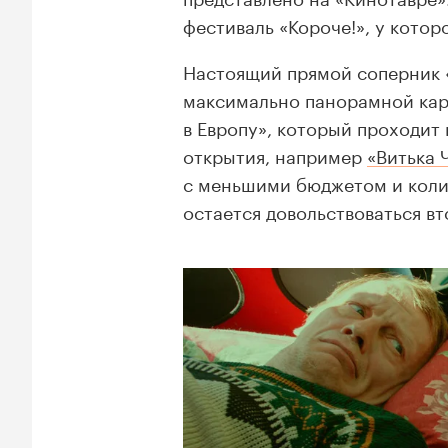
фестиваль «Короче!», у котор
Настоящий прямой соперник 
максимально панорамной кар
в Европу», который проходит 
открытия, например
«Витька 
с меньшими бюджетом и количе
остается довольствоваться в