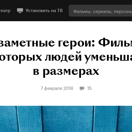
театр
Установить на ТВ
заметные герои: Филь
которых людей уменьш
в размерах
7 февраля 2018
15