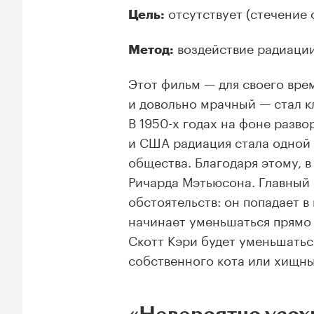
отсутствует (стечение 
Цель:
воздействие радиаци
Метод:
Этот фильм — для своего вре
и довольно мрачный — стал к
В 1950-х годах на фоне раз
и США радиация стала одной
общества. Благодаря этому, в
Ричарда Мэтьюсона. Главный 
обстоятельств: он попадает в
начинает уменьшаться прямо н
Скотт Кэри будет уменьшаться
собственного кота или хищны