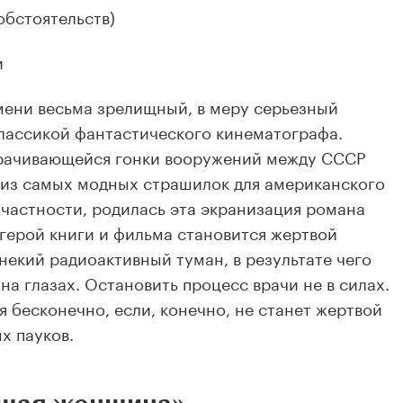
обстоятельств)
и
мени весьма зрелищный, в меру серьезный
лассикой фантастического кинематографа.
ворачивающейся гонки вооружений между СССР
 из самых модных страшилок для американского
 частности, родилась эта экранизация романа
герой книги и фильма становится жертвой
 некий радиоактивный туман, в результате чего
а глазах. Остановить процесс врачи не в силах.
 бесконечно, если, конечно, не станет жертвой
х пауков.