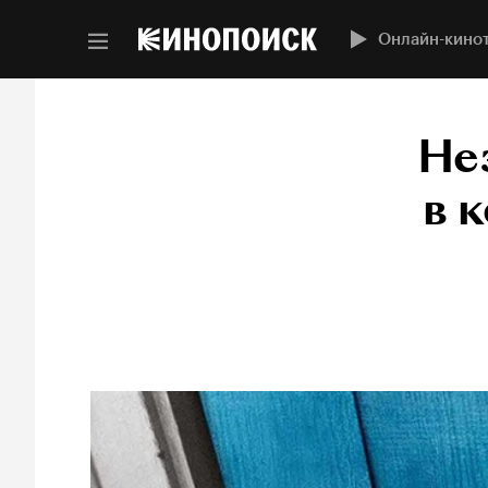
Онлайн-кино
Не
в 