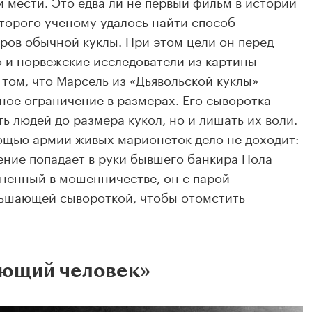
й мести. Это едва ли не первый фильм в истории
торого ученому удалось найти способ
ров обычной куклы. При этом цели он перед
о и норвежские исследователи из картины
 том, что Марсель из «Дьявольской куклы»
ное ограничение в размерах. Его сыворотка
ь людей до размера кукол, но и лишать их воли.
ощью армии живых марионеток дело не доходит:
тение попадает в руки бывшего банкира Пола
ненный в мошенничестве, он с парой
ньшающей сывороткой, чтобы отомстить
еющий человек»