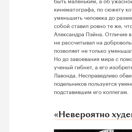
быть маленьким, а об ужасно
кинематографа, по сюжету ко
уменьшить человека до разме
собой ставил ровно те же, чт
Александра Пэйна. Отличие в
не рассчитывал на доброволь
позволяет не только уменьшат
Но до завоевания мира с пом
ученый гибнет, а его изобре
Лавонда. Несправедливо обви
подельников пользуется уме
подставившим его коллегам.
«Невероятно худ