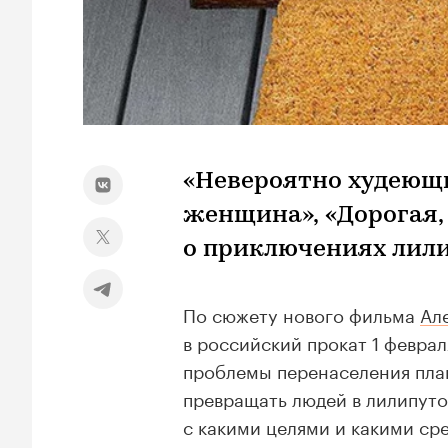
«Невероятно худеющи
женщина», «Дорогая,
о приключениях лили
По сюжету нового фильма
Ал
в российский прокат 1 февра
проблемы перенаселения пла
превращать людей в лилипуто
с какими целями и какими ср