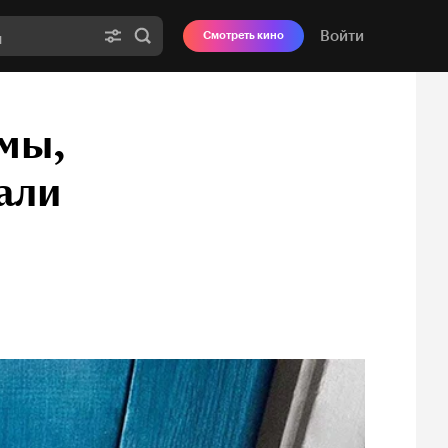
Войти
Смотреть кино
мы,
али