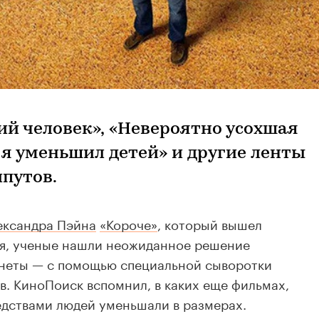
й человек», «Невероятно усохшая
 я уменьшил детей» и другие ленты
путов.
ександра Пэйна
«Короче»
, который вышел
ля, ученые нашли неожиданное решение
неты — с помощью специальной сыворотки
в. КиноПоиск вспомнил, в каких еще фильмах,
едствами людей уменьшали в размерах.