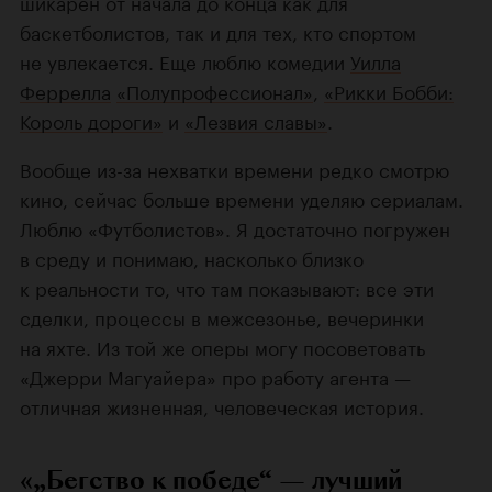
шикарен от начала до конца как для
баскетболистов, так и для тех, кто спортом
не увлекается. Еще люблю комедии
Уилла
Феррелла
«Полупрофессионал»
,
«Рикки Бобби:
Король дороги»
и
«Лезвия славы»
.
Вообще из-за нехватки времени редко смотрю
кино, сейчас больше времени уделяю сериалам.
Люблю «Футболистов». Я достаточно погружен
в среду и понимаю, насколько близко
к реальности то, что там показывают: все эти
сделки, процессы в межсезонье, вечеринки
на яхте. Из той же оперы могу посоветовать
«Джерри Магуайера» про работу агента —
отличная жизненная, человеческая история.
«„Бегство к победе“ — лучший