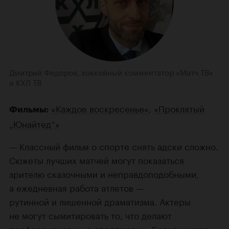
Дмитрий Федоров, хоккейный комментатор «Матч ТВ»
и КХЛ ТВ
«Каждое воскресенье»
,
«Проклятый
Фильмы:
„Юнайтед“»
— Классный фильм о спорте снять адски сложно.
Сюжеты лучших матчей могут показаться
зрителю сказочными и неправдоподобными,
а ежедневная работа атлетов —
рутинной и лишенной драматизма. Актеры
не могут сымитировать то, что делают
профессиональные спортсмены. Болельщикам