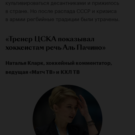
культивироваться десантниками и прижилось
в стране. Но после распада СССР и кризиса
в армии регбийные традиции были утрачены.
«Тренер ЦСКА показывал
хоккеистам речь Аль Пачино»
Наталья Кларк, хоккейный комментатор,
ведущая «Матч ТВ» и КХЛ ТВ