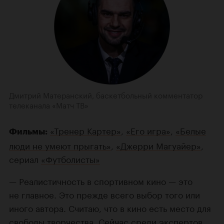
Дмитрий Матеранский, баскетбольный комментатор
телеканала «Матч ТВ»
«Тренер Картер»
,
«Его игра»
,
«Белые
Фильмы:
люди не умеют прыгать»
,
«Джерри Магуайер»
,
сериал
«Футболисты»
— Реалистичность в спортивном кино — это
не главное. Это прежде всего выбор того или
иного автора. Считаю, что в кино есть место для
свободы творчества. Сейчас среди экспертов