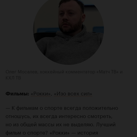
Олег Мосалев, хоккейный комментатор «Матч ТВ» и
КХЛ ТВ
«Рокки»
,
«Изо всех сил»
Фильмы:
— К фильмам о спорте всегда положительно
отношусь, их всегда интересно смотреть,
но из общей массы их не выделяю. Лучший
фильм о спорте? «Рокки» — история