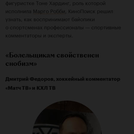
фигуристке Тоне Хардинг, роль которой
исполнила
Марго Робби
, КиноПоиск решил
узнать, как воспринимают байопики
о спортсменах профессионалы — спортивные
комментаторы и эксперты.
«Болельщикам свойственен
снобизм»
Дмитрий Федоров, хоккейный комментатор
«Матч ТВ» и КХЛ ТВ