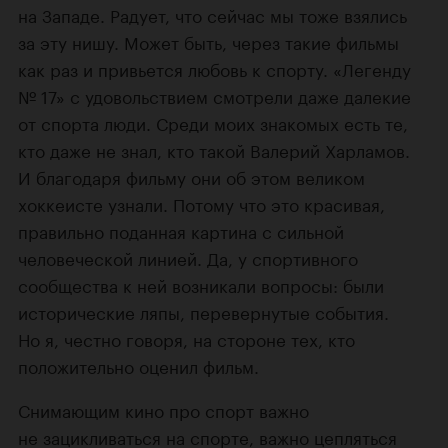
на Западе. Радует, что сейчас мы тоже взялись
за эту нишу. Может быть, через такие фильмы
как раз и привьется любовь к спорту. «Легенду
№ 17» с удовольствием смотрели даже далекие
от спорта люди. Среди моих знакомых есть те,
кто даже не знал, кто такой Валерий Харламов.
И благодаря фильму они об этом великом
хоккеисте узнали. Потому что это красивая,
правильно поданная картина с сильной
человеческой линией. Да, у спортивного
сообщества к ней возникали вопросы: были
исторические ляпы, перевернутые события.
Но я, честно говоря, на стороне тех, кто
положительно оценил фильм.
Снимающим кино про спорт важно
не зацикливаться на спорте, важно цепляться