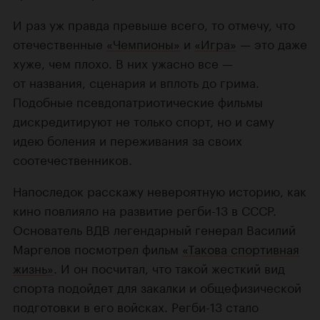
И раз уж правда превыше всего, то отмечу, что
отечественные
«Чемпионы»
и
«Игра»
— это даже
хуже, чем плохо. В них ужасно все —
от названия, сценария и вплоть до грима.
Подобные псевдопатриотические фильмы
дискредитируют не только спорт, но и саму
идею боления и переживания за своих
соотечественников.
Напоследок расскажу невероятную историю, как
кино повлияло на развитие регби-13 в СССР.
Основатель ВДВ легендарный генерал Василий
Маргелов посмотрел фильм
«Такова спортивная
жизнь»
. И он посчитал, что такой жесткий вид
спорта подойдет для закалки и общефизической
подготовки в его войсках. Регби-13 стало