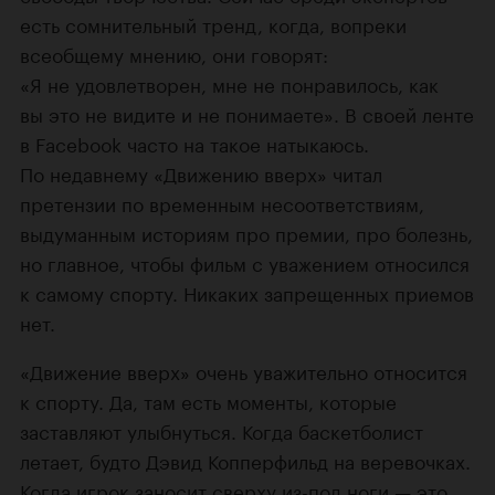
есть сомнительный тренд, когда, вопреки
всеобщему мнению, они говорят:
«Я не удовлетворен, мне не понравилось, как
вы это не видите и не понимаете». В своей ленте
в Facebook часто на такое натыкаюсь.
По недавнему «Движению вверх» читал
претензии по временным несоответствиям,
выдуманным историям про премии, про болезнь,
но главное, чтобы фильм с уважением относился
к самому спорту. Никаких запрещенных приемов
нет.
«Движение вверх» очень уважительно относится
к спорту. Да, там есть моменты, которые
заставляют улыбнуться. Когда баскетболист
летает, будто Дэвид Копперфильд на веревочках.
Когда игрок заносит сверху из-под ноги — это