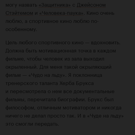
могу назвать
«Защитника»
с
Джейсоном
Стэйтемом
и
«Человека-паука»
. Кино очень
люблю, а спортивное кино люблю по-
особенному.
Цель любого спортивного кино — вдохновить.
Должна быть мотивационная точка в каждом
фильме, чтобы человек из зала выходил
окрыленный. Для меня такой окрыляющий
фильм — «Чудо на льду». Я поклонница
тренерского таланта Херба Брукса
и пересмотрела о нем все документальные
фильмы, перечитала биографии. Брукс был
философом, отличным мотиватором и никогда
ничего не делал просто так. И в «Чуде на льду»
это смогли передать.