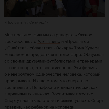
«Проклятый „Юнайтед“»
Мне нравятся фильмы о тренерах. «Каждое
воскресенье» с
Аль Пачино
и «Проклятый
„Юнайтед“» обладателя «Оскара»
Тома Хупера
.
Невозможно придраться к атмосфере. Обсуждал
со своими друзьями-футболистами и тренерами
— они говорят, что все жизненно. Эти фильмы
о невероятном одиночестве человека, который
проигрывает. И еще о том, что спорт нас
воспитывает. Не пафосно и дидактически, как
в правильных книжках. Воспитывает жестко.
Спорту плевать на статус и былые успехи. Спорт
правдив, как ребенок на исповеди.