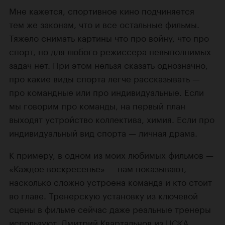
Мне кажется, спортивное кино подчиняется
тем же законам, что и все остальные фильмы.
Тяжело снимать картины что про войну, что про
спорт, но для любого режиссера невыполнимых
задач нет. При этом нельзя сказать однозначно,
про какие виды спорта легче рассказывать —
про командные или про индивидуальные. Если
мы говорим про команды, на первый план
выходят устройство коллектива, химия. Если про
индивидуальный вид спорта — личная драма.
К примеру, в одном из моих любимых фильмов —
«Каждое воскресенье» — нам показывают,
насколько сложно устроена команда и кто стоит
во главе. Тренерскую установку из ключевой
сцены в фильме сейчас даже реальные тренеры
используют. Дмитрий Квартальнов из ЦСКА