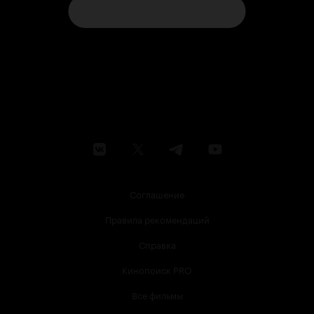
Соглашение
Правила рекомендаций
Справка
Кинопоиск PRO
Все фильмы