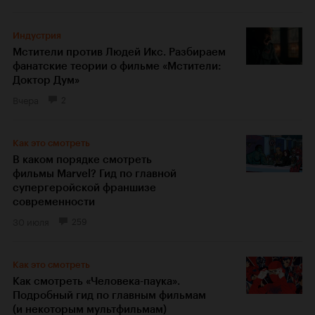
Индустрия
Мстители против Людей Икс. Разбираем
фанатские теории о фильме «Мстители:
Доктор Дум»
Вчера
2
Как это смотреть
В каком порядке смотреть
фильмы Marvel? Гид по главной
супергеройской франшизе
современности
30 июля
259
Как это смотреть
Как смотреть «Человека-паука».
Подробный гид по главным фильмам
(и некоторым мультфильмам)