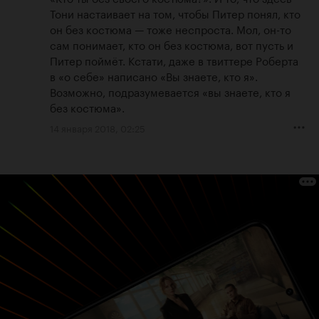
Тони настаивает на том, чтобы Питер понял, кто 
он без костюма — тоже неспроста. Мол, он-то 
сам понимает, кто он без костюма, вот пусть и 
Питер поймёт. Кстати, даже в твиттере Роберта 
в «о себе» написано «Вы знаете, кто я». 
Возможно, подразумевается «вы знаете, кто я 
без костюма».
14 января 2018, 02:25