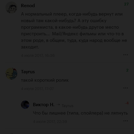
27
Renod
А нормальный плеер, когда-нибудь вернут или 
новый там какой-нибудь? А эту ошибку 
программиста, в какое-нибудь другое место 
пристроить...  Mail/Яндекс фильмы или что-то в 
этом роде, в общем, туда, куда народ вообще не 
заходит.
4 июля 2017, 16:36
2
Tayrus
такой короткий ролик
4 июля 2017, 17:07
-4
Tayrus
Виктор Н.
Что бы лишнее (типа, спойлера) не ляпнуть
4 июля 2017, 22:39