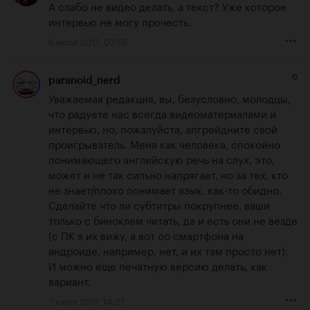
А слабо не видео делать, а текст? Уже которое 
интервью не могу прочесть.
6 июля 2017, 07:55
6
paranoid_nerd
Уважаемая редакция, вы, безусловно, молодцы, 
что радуете нас всегда видеоматериалами и 
интервью, но, пожалуйста, апгрейдните свой 
проигрыватель. Меня как человека, спокойно 
понимающего английскую речь на слух, это, 
может и не так сильно напрягает, но за тех, кто 
не знает/плохо понимает язык, как-то обидно. 
Сделайте что ли субтитры покрупнее, ваши 
только с биноклем читать, да и есть они не везде 
(с ПК я их вижу, а вот со смартфона на 
андроиде, например, нет, и их там просто нет). 
И можно еще печатную версию делать, как 
вариант.
7 июля 2017, 14:27