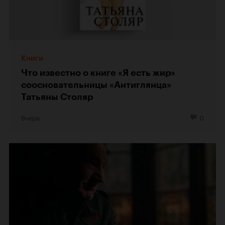
Книги
Что известно о книге «Я есть жир»
соосновательницы «Антиглянца»
Татьяны Столяр
Вчера
0