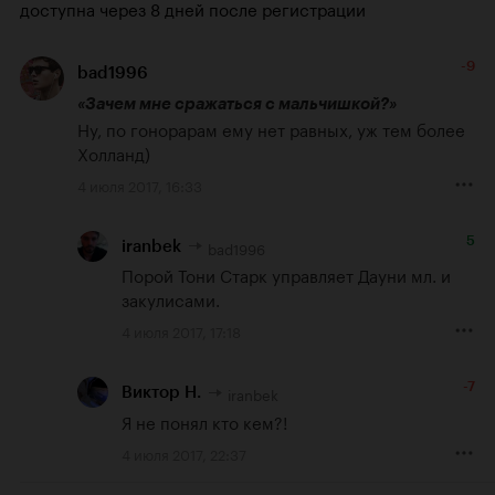
доступна через 8 дней после регистрации
-9
bad1996
«Зачем мне сражаться с мальчишкой?»
Ну, по гонорарам ему нет равных, уж тем более 
Холланд)
4 июля 2017, 16:33
5
bad1996
iranbek
Порой Тони Старк управляет Дауни мл. и 
закулисами.
4 июля 2017, 17:18
-7
iranbek
Виктор Н.
Я не понял кто кем?!
4 июля 2017, 22:37