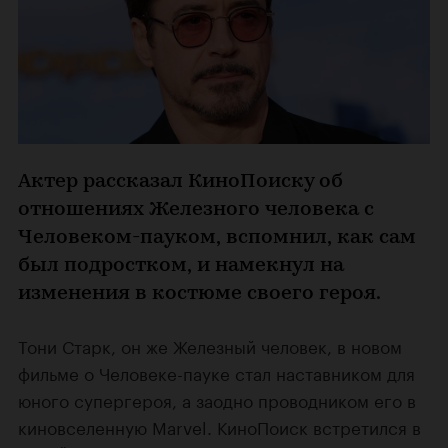
Актер рассказал КиноПоиску об
отношениях Железного человека с
Человеком-пауком, вспомнил, как сам
был подростком, и намекнул на
изменения в костюме своего героя.
Тони Старк, он же Железный человек, в новом
фильме о Человеке-пауке стал наставником для
юного супергероя, а заодно проводником его в
киновселенную Marvel. КиноПоиск встретился в