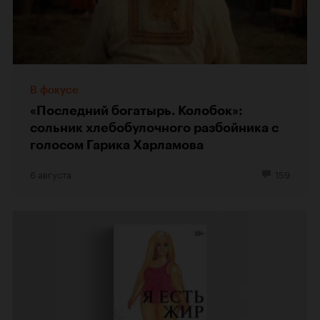
В фокусе
«Последний богатырь. Колобок»:
сольник хлебобулочного разбойника с
голосом Гарика Харламова
6 августа
159