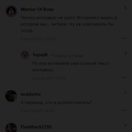
5
Warrior Of Rose
Читать интервью не дают. Вставляют видео в 
котором мы... читаем. Ну уж озвучивали бы 
тогда.
5 июля 2017, 09:09
3
Warrior Of Rose
Topaz8
Ну или вставляли уже полный текст 
интервью.
6 июля 2017, 01:07
-1
residentv
А перевод, кто я должен писать?
5 июля 2017, 16:06
2
FlashBack2210