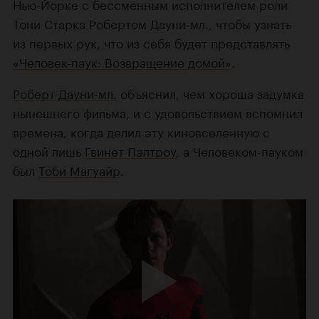
Нью-Йорке с бессменным исполнителем роли
Тони Старка Робертом Дауни-мл., чтобы узнать
из первых рук, что из себя будет представлять
«Человек-паук: Возвращение домой»
.
Роберт Дауни-мл.
объяснил, чем хороша задумка
нынешнего фильма, и с удовольствием вспомнил
времена, когда делил эту киновселенную с
одной лишь
Гвинет Пэлтроу
, а Человеком-пауком
был
Тоби Магуайр
.