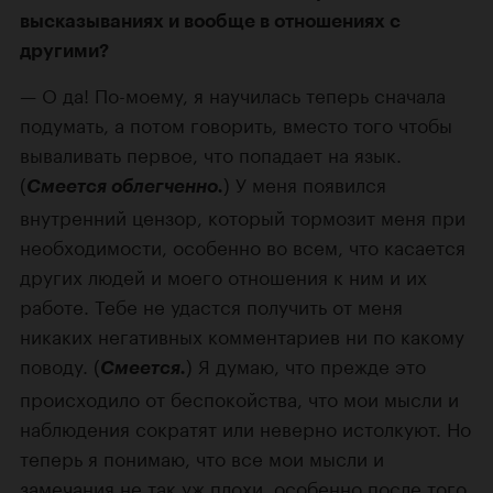
высказываниях и вообще в отношениях с
другими?
О да!
По-моему
, я научилась теперь сначала
подумать, а потом говорить, вместо того чтобы
вываливать первое, что попадает на язык.
(
) У меня появился
Смеется облегченно.
внутренний цензор, который тормозит меня при
необходимости, особенно во всем, что касается
других людей и моего отношения к ним и их
работе. Тебе не удастся получить от меня
никаких негативных комментариев ни по какому
поводу. (
) Я думаю, что прежде это
Смеется.
происходило от беспокойства, что мои мысли и
наблюдения сократят или неверно истолкуют. Но
теперь я понимаю, что все мои мысли и
замечания не так уж плохи, особенно после того