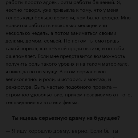
работы просто адовы, ритм работы бешеный. Я,
честно говоря, уже привыкла к тому, что у меня
теперь куда больше времени, чем было прежде. Мне
нравится работать несколько месяцев или
несколько недель, а потом заниматься своими
делами, домом, семьей. Но потом ты смотришь
такой сериал, как «
Чужой среди своих
», и он тебя
ошеломляет. Если мне представится возможность
получить роль такого уровня и на таком материале,
я никогда ее не упущу. В этом сериале все
великолепно: и роли, и история, и монтаж, и
режиссура. Быть частью подобного проекта —
огромное удовольствие, причем независимо от того,
телевидение ли это или фильм.
Ты ищешь серьезную драму на будущее?
Я ищу хорошую драму, верно. Если бы ты