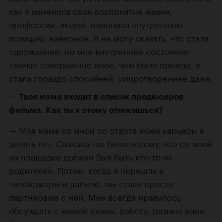
как я изменила свое восприятие жизни,
профессии, людей, изменила внутреннюю
позицию, наверное. Я не могу сказать, что стала
сдержаннее, но мое внутреннее состояние
сейчас совершенно иное, чем было прежде, я
стала гораздо спокойней, умиротвореннее даже.
Твоя мама входит в список продюсеров
фильма. Как ты к этому относишься?
Моя мама со мной со старта моей карьеры в
девять лет. Сначала так было потому, что со мной
на площадке должен был быть
кто-то
из
родителей. Потом, когда я перешла в
тинейджеры и дальше, мы стали просто
партнерами с ней. Мне всегда нравилось
обсуждать с мамой планы, работу, разные идеи.