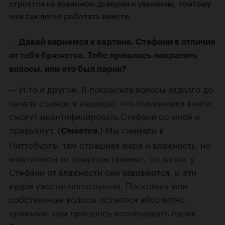
строятся на взаимном доверии и уважении, поэтому
нам так легко работать вместе.
Давай вернемся к картине. Стефани в отличие
от тебя брюнетка. Тебе пришлось покрасить
волосы, или это был парик?
И то и другое. Я покрасила волосы задолго до
начала съемок в надежде, что поклонники книги
смогут идентифицировать Стефани со мной и
привыкнут. (
) Мы снимали в
Смеется.
Питтсбурге, там страшная жара и влажность, но
мои волосы от природы прямые, тогда как у
Стефани от влажности они завиваются, и эти
кудри ужасно непослушны. Поскольку мои
собственные волосы остаются абсолютно
прямыми, нам пришлось использовать парик.