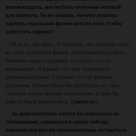
восемнадцать, могли быть отличной основой
для сериала. Ты не знаешь, почему решили
сделать отдельный фильм вместо того, чтобы
запустить сериал?
М-м-м
... Не знаю. Я слышала, что сначала тому,
из чего получился фильм, предполагалось быть
пилотом нового сериала, но потом
что-то
изменилось. Я думаю, что мог получиться
отличный сериал. Странно, что об этом не
подумали. Можно было бы растянуть на годы.
Героиня очень любима читателями. И мне бы
работа была обеспечена. (
)
Смеется.
Ты действительно хотела бы вернуться на
телевидение, сниматься в
каком-нибудь
сериале или все же предпочитаешь оставаться