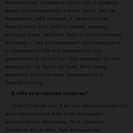
психическим травмам и стрессам. А Стефани
видит все совершенно в ином свете, она не
принимает себя всерьез, и, даже потеряв
практически все: работу, семью, машину,
которую у нее забирает банк за просроченные
платежи, — она воспринимает это с юмором и
стряхивает с себя все неприятности с
удивительной легкостью. Она уверена, что все
наладится, как бы то ни было. Мне очень
нравится это сочетание уверенности и
беззаботности.
В тебе есть похожие качества?
О нет! Совсем нет. Я из тех, кто постоянно обо
всем беспокоится и во всем предвидит
несчастья или проблемы. Но я стараюсь
побороть это в себе. Пью зеленый чай.