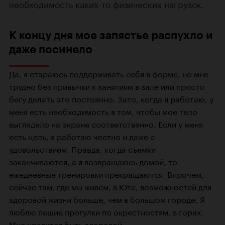
необходимость
каких-то
физических нагрузок.
К концу дня мое запястье распухло и
даже посинело
Да, я стараюсь поддерживать себя в форме, но мне
трудно без привычки к занятиям в зале или просто
бегу делать это постоянно. Зато, когда я работаю, у
меня есть необходимость в том, чтобы мое тело
выглядело на экране соответственно. Если у меня
есть цель, я работаю честно и даже с
удовольствием. Правда, когда съемки
заканчиваются, а я возвращаюсь домой, то
ежедневные тренировки прекращаются. Впрочем,
сейчас там, где мы живем, в Юте, возможностей для
здоровой жизни больше, чем в большом городе. Я
люблю пешие прогулки по окрестностям, в горах.
Мне нравится быть здоровой.