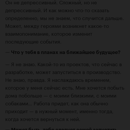
Он не депрессивный. Сложный, но не
депрессивный. И как можно
что-то
сказать
определенно, мы не знаем, что случится дальше.
Может, между героями возникнет
какое-то
взаимопонимание, которое изменит
последующие события.
Что у тебя в планах на ближайшее будущее?
Я не знаю.
Какой-то
из проектов, что сейчас в
разработке, может запуститься в производство.
Не знаю, правда. Я наслаждаюсь временем,
которое у меня сейчас есть. Мне хочется побыть
дома побольше — с моими близкими, с моими
собаками… Работа придет, как она обычно
приходит — в нужный момент, именно тогда,
когда хочется вернуться к ней.
Может быть, тебе следует самой запустить