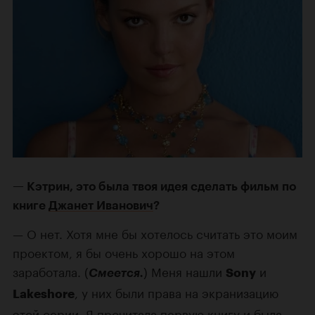
Кэтрин, это была твоя идея сделать фильм по
книге
Джанет Иванович
?
О нет. Хотя мне бы хотелось считать это моим
проектом, я бы очень хорошо на этом
заработала. (
) Меня нашли
и
Смеется.
Sony
, у них были права на экранизацию
Lakeshore
этой серии. Я прочитала первую книгу и была