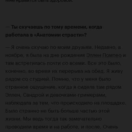
Ты скучаешь по тому времени, когда
работала в «Анатомии страсти»?
Я очень скучаю по моим друзьям. Недавно, в
ноябре, я была на дне рождения
Эллен Помпео
и
там встретилась почти со всеми. Все это было,
конечно, во время их перерыва на обед. Я живу
рядом со студией. Помню, что у меня было
странное ощущение, когда я сидела там рядом
Эллен, Сандрой и
девочками-гримерами
,
наблюдала за тем, что происходило на площадке.
Было странно не быть больше частью этой
жизни. Мы ведь тогда так замечательно
проводили время и на работе, и после. Очень