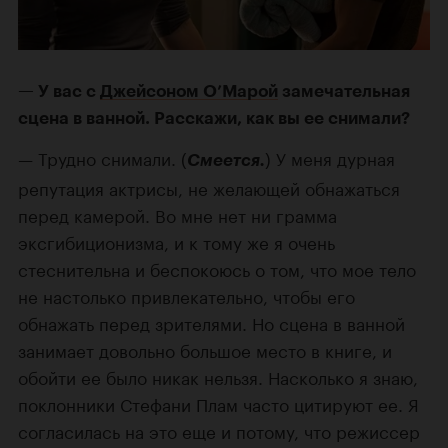
У вас с
Джейсоном О’Марой
замечательная
сцена в ванной. Расскажи, как вы ее снимали?
Трудно снимали. (
) У меня дурная
Смеется.
репутация актрисы, не желающей обнажаться
перед камерой. Во мне нет ни грамма
эксгибиционизма, и к тому же я очень
стеснительна и беспокоюсь о том, что мое тело
не настолько привлекательно, чтобы его
обнажать перед зрителями. Но сцена в ванной
занимает довольно большое место в книге, и
обойти ее было никак нельзя. Насколько я знаю,
поклонники Стефани Плам часто цитируют ее. Я
согласилась на это еще и потому, что режиссер