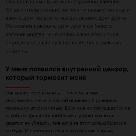
Она всегда имела на меня огромное влияние.
Когда я стала старше, мы
как-то
незаметно стали
влиять друг на друга, мы дополняем друг друга.
Мы можем доводить друг друга до белого
каления иногда, но в целом наши отношения
определяют наши лучшие качества и сильные
стороны.
У меня появился внутренний цензор,
который тормозит меня
Сильная сторона мамы — бизнес, а моя —
творчество. Но это нас объединяет. Я доверяю
маминому вкусу и чутью. Если она не соглашается на
какой-то
предложенный мною проект и мне не
удается ее убедить, значит я за этот фильм браться
не буду. И наоборот. Наши отношения сейчас