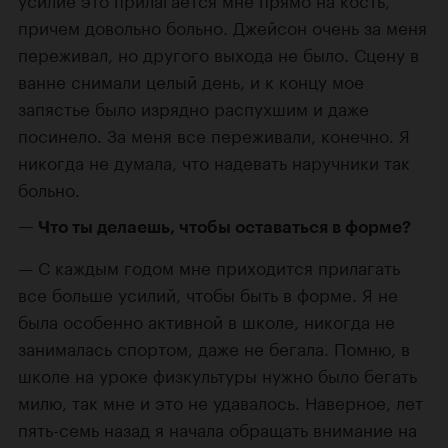
причем довольно больно. Джейсон очень за меня
переживал, но другого выхода не было. Сцену в
ванне снимали целый день, и к концу мое
запястье было изрядно распухшим и даже
посинело. За меня все переживали, конечно. Я
никогда не думала, что надевать наручники так
больно.
Что ты делаешь, чтобы оставаться в форме?
С каждым годом мне приходится прилагать
все больше усилий, чтобы быть в форме. Я не
была особенно активной в школе, никогда не
занималась спортом, даже не бегала. Помню, в
школе на уроке физкультуры нужно было бегать
милю, так мне и это не удавалось. Наверное, лет
пять-семь назад я начала обращать внимание на