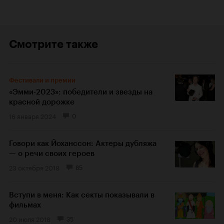
Смотрите также
Фестивали и премии
«Эмми-2023»: победители и звезды на
красной дорожке
16 января 2024
0
Говори как Йоханссон: Актеры дубляжа
— о речи своих героев
23 октября 2018
85
Вступи в меня: Как секты показывали в
фильмах
20 июля 2018
35