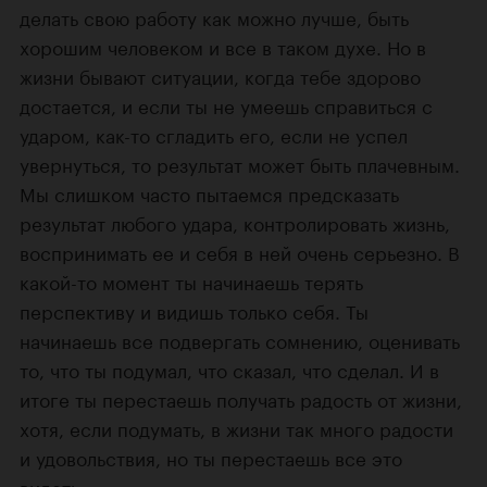
делать свою работу как можно лучше, быть
хорошим человеком и все в таком духе. Но в
жизни бывают ситуации, когда тебе здорово
достается, и если ты не умеешь справиться с
ударом,
как-то
сгладить его, если не успел
увернуться, то результат может быть плачевным.
Мы слишком часто пытаемся предсказать
результат любого удара, контролировать жизнь,
воспринимать ее и себя в ней очень серьезно. В
какой-то
момент ты начинаешь терять
перспективу и видишь только себя. Ты
начинаешь все подвергать сомнению, оценивать
то, что ты подумал, что сказал, что сделал. И в
итоге ты перестаешь получать радость от жизни,
хотя, если подумать, в жизни так много радости
и удовольствия, но ты перестаешь все это
видеть.