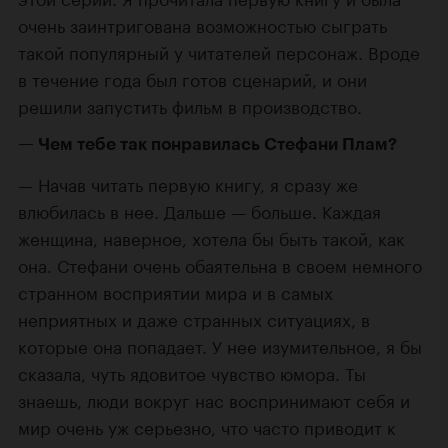
очень заинтригована возможностью сыграть
такой популярный у читателей персонаж. Вроде
в течение года был готов сценарий, и они
решили запустить фильм в производство.
Чем тебе так понравилась Стефани Плам?
Начав читать первую книгу, я сразу же
влюбилась в нее. Дальше — больше. Каждая
женщина, наверное, хотела бы быть такой, как
она. Стефани очень обаятельна в своем немного
странном восприятии мира и в самых
неприятных и даже странных ситуациях, в
которые она попадает. У нее изумительное, я бы
сказала, чуть ядовитое чувство юмора. Ты
знаешь, люди вокруг нас воспринимают себя и
мир очень уж серьезно, что часто приводит к