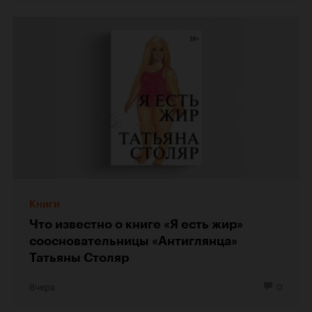
Книги
Что известно о книге «Я есть жир»
соосновательницы «Антиглянца»
Татьяны Столяр
Вчера
0