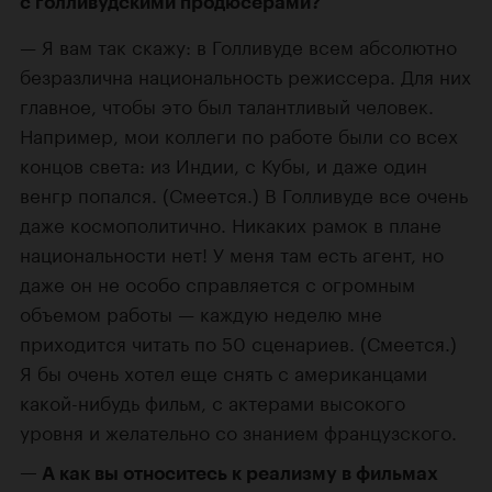
с голливудскими продюсерами?
Я вам так скажу: в Голливуде всем абсолютно
безразлична национальность режиссера. Для них
главное, чтобы это был талантливый человек.
Например, мои коллеги по работе были со всех
концов света: из Индии, с Кубы, и даже один
венгр попался. (Смеется.) В Голливуде все очень
даже космополитично. Никаких рамок в плане
национальности нет! У меня там есть агент, но
даже он не особо справляется с огромным
объемом работы — каждую неделю мне
приходится читать по 50 сценариев. (Смеется.)
Я бы очень хотел еще снять с американцами
какой-нибудь фильм, с актерами высокого
уровня и желательно со знанием французского.
А как вы относитесь к реализму в фильмах