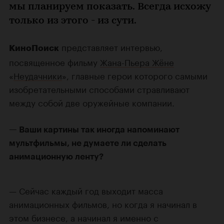
мы планируем показать. Всегда исхожу
только из этого - из сути.
представляет интервью,
КиноПоиск
посвященное фильму
Жана-Пьера Жёне
«
Неудачники
», главные герои которого самыми
изобретательными способами стравливают
между собой две оружейные компании.
Ваши картины так иногда напоминают
мультфильмы, не думаете ли сделать
анимационную ленту?
Сейчас каждый год выходит масса
анимационных фильмов, но когда я начинал в
этом бизнесе, а начинал я именно с