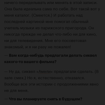
ничего переделывать или менять в этой записи.
Она была идеальна сама по себе. Вот такой вот у
меня каталог. (Смеется.) И работать над
последней картиной мне помогал обычный
учитель музыки из парижского пригорода. Он
никогда прежде не делал что-либо ни для кино,
ни для телевидения. Мне его посоветовал
знакомый, и я ни разу не пожалел!
Вам когда-нибудь предлагали делать сиквел
какого-то вашего фильма?
Ну да, сиквел «
Амели
» предлагали сделать. (В
зале смех.) Но я, естественно, отказался.
Вообще все эти истории с продолжениями явно
не для меня.
Что вы планируете снять в будущем?