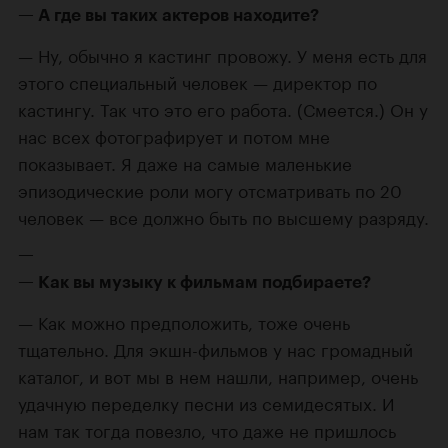
А где вы таких актеров находите?
Ну, обычно я кастинг провожу. У меня есть для
этого специальный человек — директор по
кастингу. Так что это его работа. (Смеется.) Он у
нас всех фотографирует и потом мне
показывает. Я даже на самые маленькие
эпизодические роли могу отсматривать по 20
человек — все должно быть по высшему разряду.
Как вы музыку к фильмам подбираете?
Как можно предположить, тоже очень
тщательно. Для экшн-фильмов у нас громадный
каталог, и вот мы в нем нашли, например, очень
удачную переделку песни из семидесятых. И
нам так тогда повезло, что даже не пришлось