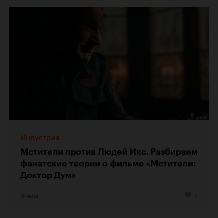
Индустрия
Мстители против Людей Икс. Разбираем
фанатские теории о фильме «Мстители:
Доктор Дум»
Вчера
2