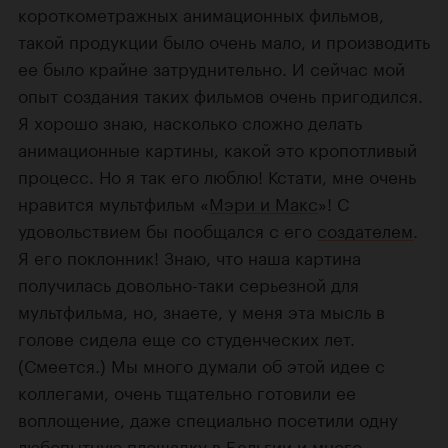
короткометражных анимационных фильмов,
такой продукции было очень мало, и производить
ее было крайне затруднительно. И сейчас мой
опыт создания таких фильмов очень пригодился.
Я хорошо знаю, насколько сложно делать
анимационные картины, какой это кропотливый
процесс. Но я так его люблю! Кстати, мне очень
нравится мультфильм «
Мэри и Макс
»! С
удовольствием бы пообщался с его
создателем
.
Я его поклонник! Знаю, что наша картина
получилась довольно-таки серьезной для
мультфильма, но, знаете, у меня эта мысль в
голове сидела еще со студенческих лет.
(Смеется.) Мы много думали об этой идее с
коллегами, очень тщательно готовили ее
воплощение, даже специально посетили одну
любопытную площадку в Бельгии и много