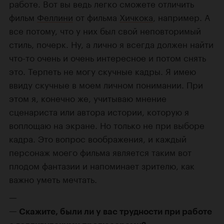
работе. Вот вы ведь легко сможете отличить
фильм
Феллини
от фильма
Хичкока
, например. А
все потому, что у них был свой неповторимый
стиль, почерк. Ну, а лично я всегда должен найти
что-то очень и очень интересное и потом снять
это. Терпеть не могу скучные кадры. Я имею
ввиду скучные в моем личном понимании. При
этом я, конечно же, учитываю мнение
сценариста или автора истории, которую я
воплощаю на экране. Но только не при выборе
кадра. Это вопрос воображения, и каждый
персонаж моего фильма является таким вот
плодом фантазии и напоминает зрителю, как
важно уметь мечтать.
Скажите, были ли у вас трудности при работе