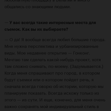
общались со знающими людьми.
У вас всегда такие интересные места для
съемок. Как вы их выбираете?
О да! Я вообще всегда любил большие города.
Мне нужна перспектива и урбанизированные
виды. Мое недавнее открытие — Гонконг.
Мечтаю там сделать какой-нибудь проект, хотя
там сложно снимать, по-моему. (Задумывается.)
Когда меня спрашивают про город, в котором
будут съемки или о котором пойдет речь, я
сначала всегда говорю об истории, которую мы
планируем показать. Всегда исхожу только из
этого — из сути. И еще, конечно, для меня очень
важно сохранять мой индивидуальный стиль в