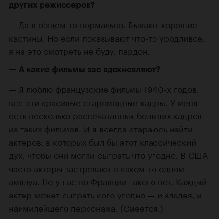
других режиссеров?
Да в общем-то нормально. Бывают хорошие
картины. Но если показывают что-то уродливое,
я на это смотреть не буду, пардон.
А какие фильмы вас вдохновляют?
Я люблю французские фильмы 1940-х годов,
все эти красивые старомодные кадры. У меня
есть несколько распечатанных больших кадров
из таких фильмов. И я всегда стараюсь найти
актеров, в которых был бы этот классический
дух, чтобы они могли сыграть что угодно. В США
часто актеры застревают в каком-то одном
амплуа. Но у нас во Франции такого нет. Каждый
актер может сыграть кого угодно — и злодея, и
наимилейшего персонажа. (Смеется.)