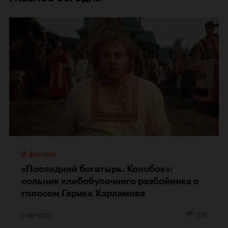
В фокусе
«Последний богатырь. Колобок»:
сольник хлебобулочного разбойника с
голосом Гарика Харламова
6 августа
159