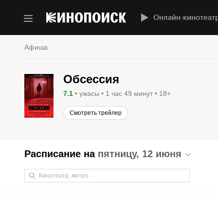
Онлайн-кинотеат
Афиша
Обсессия
7.1
ужасы
1 час 49 минут
18+
Смотреть трейлер
Расписание на
пятницу, 12 июня