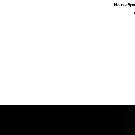
На выбра