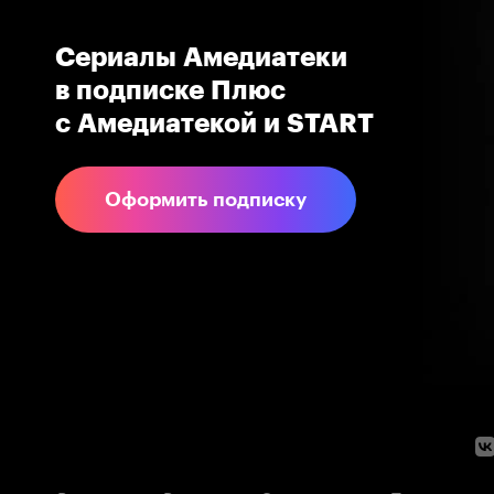
Сериалы Амедиатеки 
в подпиcке Плюс 
с Амедиатекой и START
Оформить подписку