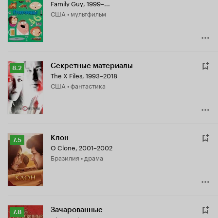
Family Guy
,
1999–...
Кинопоиска
США • мультфильм
7.7
Секретные материалы
Рейтинг
8.2
The X Files
,
1993–2018
Кинопоиска
США • фантастика
8.2
Клон
Рейтинг
7.5
O Clone
,
2001–2002
Кинопоиска
Бразилия • драма
7.5
Зачарованные
Рейтинг
7.8