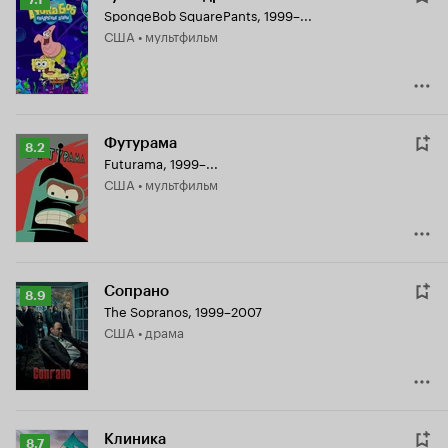
SpongeBob SquarePants
,
1999–...
Кинопоиска
США • мультфильм
7.1
Футурама
Рейтинг
8.2
Futurama
,
1999–...
Кинопоиска
США • мультфильм
8.2
Сопрано
Рейтинг
8.9
The Sopranos
,
1999–2007
Кинопоиска
США • драма
8.9
Клиника
Рейтинг
8.7