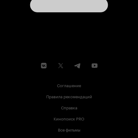
Соглашение
Правила рекомендаций
Справка
Кинопоиск PRO
Все фильмы