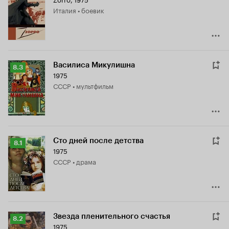
Кинопоиска
Италия • боевик
7.8
Василиса Микулишна
Рейтинг
8.3
1975
Кинопоиска
СССР • мультфильм
8.3
Сто дней после детства
Рейтинг
8.1
1975
Кинопоиска
СССР • драма
8.1
Звезда пленительного счастья
Рейтинг
8.2
1975
Кинопоиска