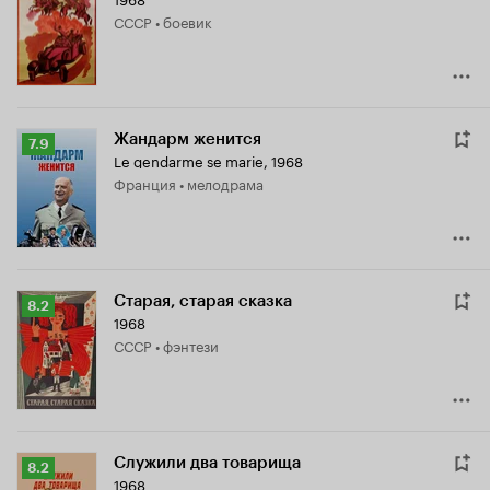
Кинопоиска
СССР • боевик
8.1
Жандарм женится
Рейтинг
7.9
Le gendarme se marie
,
1968
Кинопоиска
Франция • мелодрама
7.9
Старая, старая сказка
Рейтинг
8.2
1968
Кинопоиска
СССР • фэнтези
8.2
Служили два товарища
Рейтинг
8.2
1968
Кинопоиска