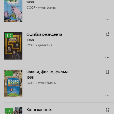
1968
Кинопоиска
СССР • мультфильм
8.4
Ошибка резидента
Рейтинг
8.5
1968
Кинопоиска
СССР • детектив
8.5
Фильм, фильм, фильм
Рейтинг
8.5
1968
Кинопоиска
СССР • мультфильм
8.5
Кот в сапогах
Рейтинг
8.0