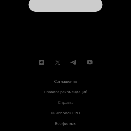
Соглашение
Правила рекомендаций
Справка
Кинопоиск PRO
Все фильмы