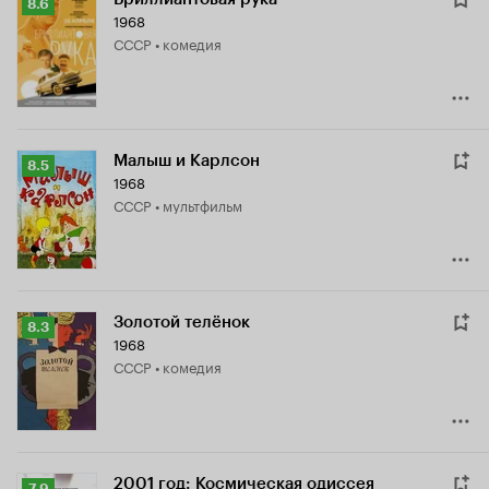
Рейтинг
8.6
1968
Кинопоиска
СССР • комедия
8.6
Малыш и Карлсон
Рейтинг
8.5
1968
Кинопоиска
СССР • мультфильм
8.5
Золотой телёнок
Рейтинг
8.3
1968
Кинопоиска
СССР • комедия
8.3
2001 год: Космическая одиссея
Рейтинг
7.9