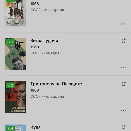
1968
Кинопоиска
СССР • мелодрама
8.2
Зигзаг удачи
Рейтинг
8.0
1968
Кинопоиска
СССР • комедия
8.0
Три тополя на Плющихе
Рейтинг
8.2
1968
Кинопоиска
СССР • мелодрама
8.2
Чуня
Рейтинг
8.4