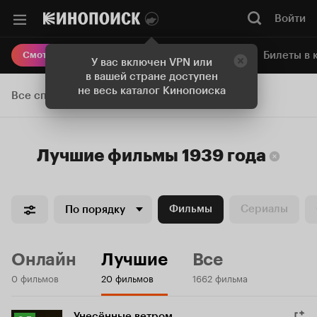
Войти
Онлайн-кинотеатр
Билеты в 
Смотреть кино
У вас включен VPN или
в вашей стране доступен
не весь каталог Кинопоиска
Все списки
Лучшие
фильмы
1939 года
Фильмы
Сериалы
По порядку
Онлайн
Лучшие
Все
0 фильмов
20 фильмов
1662 фильма
Унесённые ветром