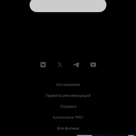
Соглашение
Правила рекомендаций
Справка
Кинопоиск PRO
Все фильмы