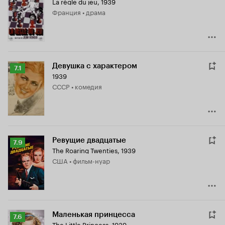
La règle du jeu
,
1939
Кинопоиска
Франция • драма
7.5
Девушка с характером
Рейтинг
7.1
1939
Кинопоиска
СССР • комедия
7.1
Ревущие двадцатые
Рейтинг
7.9
The Roaring Twenties
,
1939
Кинопоиска
США • фильм-нуар
7.9
Маленькая принцесса
Рейтинг
7.6
The Little Princess
,
1939