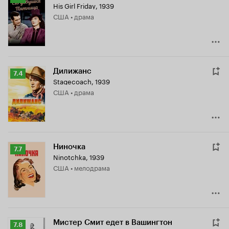
His Girl Friday
,
1939
Кинопоиска
США • драма
7.4
Дилижанс
Рейтинг
7.4
Stagecoach
,
1939
Кинопоиска
США • драма
7.4
Ниночка
Рейтинг
7.7
Ninotchka
,
1939
Кинопоиска
США • мелодрама
7.7
Мистер Смит едет в Вашингтон
Рейтинг
7.8