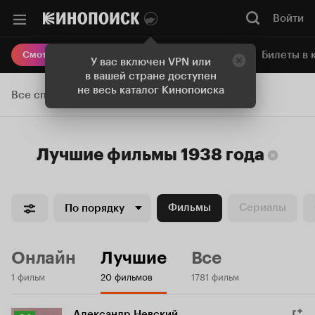
Войти
Онлайн-кинотеатр
Билеты в 
Смотреть кино
У вас включен VPN или
в вашей стране доступен
не весь каталог Кинопоиска
Все списки
Лучшие
фильмы
1938 года
Фильмы
Сериалы
По порядку
Онлайн
Лучшие
Все
1 фильм
20 фильмов
1781 фильм
Александр Невский