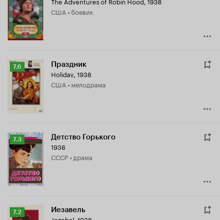
The Adventures of Robin Hood
,
1938
Кинопоиска
США • боевик
7.0
Праздник
Рейтинг
7.6
Holiday
,
1938
Кинопоиска
США • мелодрама
7.6
Детство Горького
Рейтинг
7.3
1938
Кинопоиска
СССР • драма
7.3
Иезавель
Рейтинг
7.2
Jezebel
,
1938