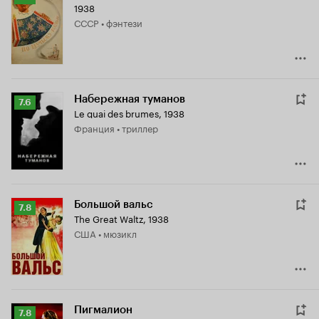
1938
Кинопоиска
СССР • фэнтези
7.5
Набережная туманов
Рейтинг
7.6
Le quai des brumes
,
1938
Кинопоиска
Франция • триллер
7.6
Большой вальс
Рейтинг
7.8
The Great Waltz
,
1938
Кинопоиска
США • мюзикл
7.8
Пигмалион
Рейтинг
7.8