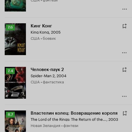
Кинг Конг
Рейтинг
7.6
King Kong
,
2005
Кинопоиска
США • боевик
7.6
Человек-паук 2
Рейтинг
7.4
Spider-Man 2
,
2004
Кинопоиска
США • фантастика
7.4
Властелин колец: Возвращение короля
Рейтинг
8.7
The Lord of the Rings: The Return of the King
,
2003
Кинопоиска
Новая Зеландия • фэнтези
8.7