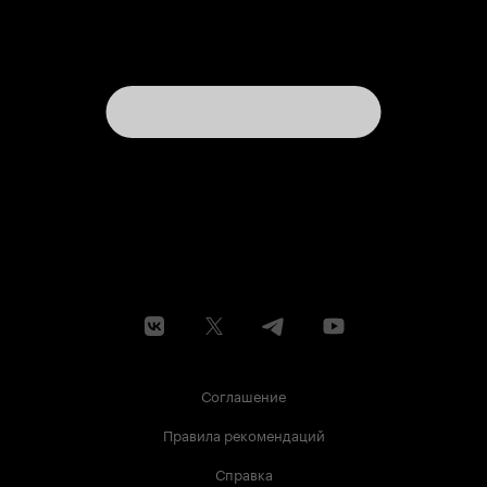
Соглашение
Правила рекомендаций
Справка