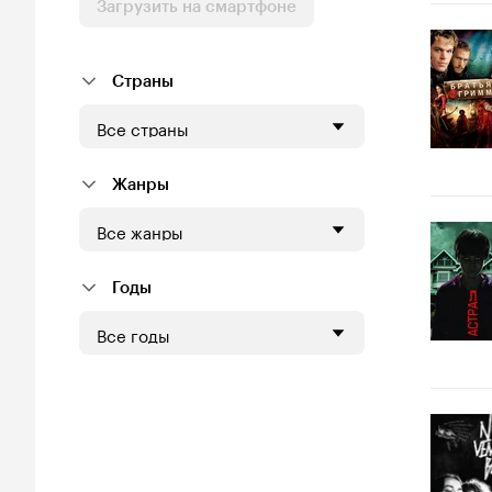
Загрузить на смартфоне
Страны
Все страны
Жанры
Все жанры
Годы
Все годы