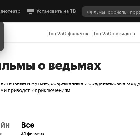
инотеатр
Установить на ТВ
Топ 250 фильмов
Топ 250 сериалов
Фильмы о ведьмах
нительные и жуткие, современные и средневековые колду
ми приводят к приключениям
айн
Все
в
35 фильмов