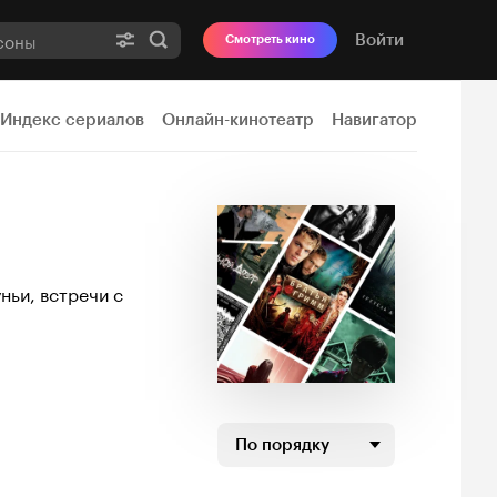
Войти
Смотреть кино
Индекс сериалов
Онлайн-кинотеатр
Навигатор
ньи, встречи с
По порядку