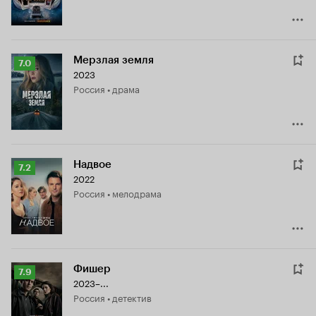
Мерзлая земля
Рейтинг
7.0
2023
Кинопоиска
Россия • драма
7.0
Надвое
Рейтинг
7.2
2022
Кинопоиска
Россия • мелодрама
7.2
Фишер
Рейтинг
7.9
2023–...
Кинопоиска
Россия • детектив
7.9