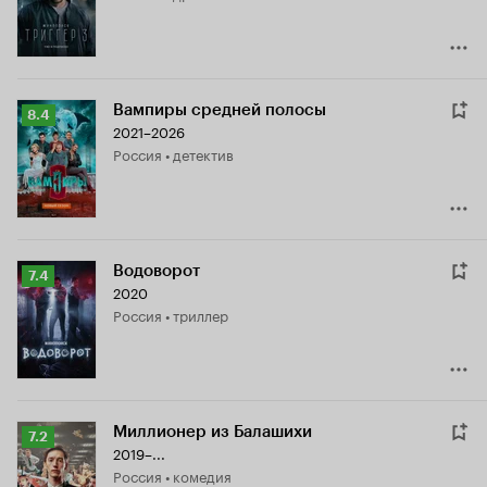
Вампиры средней полосы
Рейтинг
8.4
2021–2026
Кинопоиска
Россия • детектив
8.4
Водоворот
Рейтинг
7.4
2020
Кинопоиска
Россия • триллер
7.4
Миллионер из Балашихи
Рейтинг
7.2
2019–...
Кинопоиска
Россия • комедия
7.2