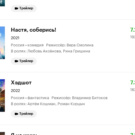
Трейлер
Р
1
Настя, соберись!
7.
19
К
2
2021
Россия • комедия Режиссёр: Вера Смолина
7.
о
В ролях: Любовь Аксёнова, Рина Гришина
Трейлер
Р
1
Хэдшот
7
18
К
9
2022
Россия • фантастика Режиссёр: Владимир Битоков
7.
о
В ролях: Артём Кошман, Роман Курцын
Трейлер