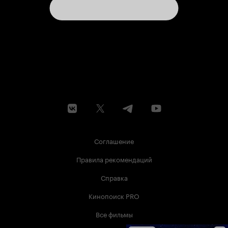
Соглашение
Правила рекомендаций
Справка
Кинопоиск PRO
Все фильмы