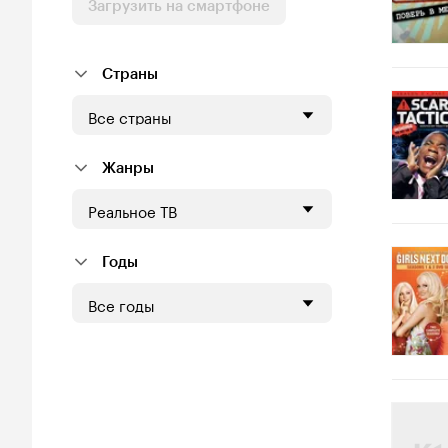
Загрузить на смартфоне
Страны
Все страны
Жанры
Реальное ТВ
Годы
Все годы