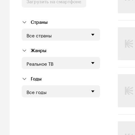
Загрузить на смартфоне
Страны
Все страны
Жанры
Реальное ТВ
Годы
Все годы