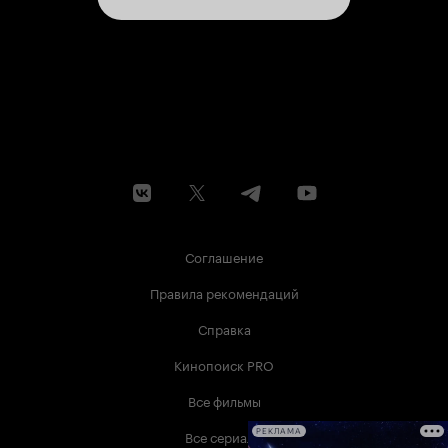
Соглашение
Правила рекомендаций
Справка
Кинопоиск PRO
Все фильмы
Все сериалы
РЕКЛАМА