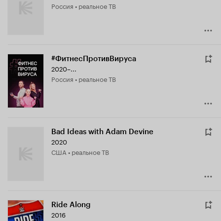
Россия • реальное ТВ
#ФитнесПротивВируса
2020–...
Россия • реальное ТВ
Bad Ideas with Adam Devine
2020
США • реальное ТВ
Ride Along
2016