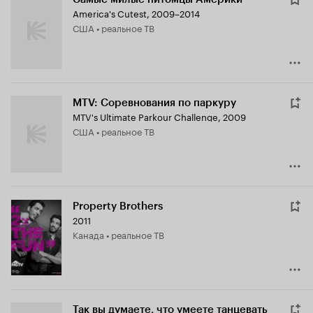
America's Cutest
,
2009–2014
США • реальное ТВ
MTV: Соревнования по паркуру
MTV's Ultimate Parkour Challenge
,
2009
США • реальное ТВ
Property Brothers
2011
Канада • реальное ТВ
Так вы думаете, что умеете танцевать