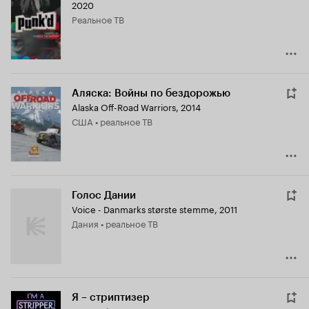
2020
реальное ТВ
Аляска: Войны по бездорожью
Alaska Off-Road Warriors
,
2014
США • реальное ТВ
Голос Дании
Voice - Danmarks største stemme
,
2011
Дания • реальное ТВ
Я – стриптизер