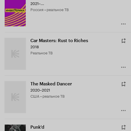
2021–...
Россия • реальное ТВ
Car Masters: Rust to Riches
2018
реальное ТВ
The Masked Dancer
2020–2021
США • реальное ТВ
Punk'd