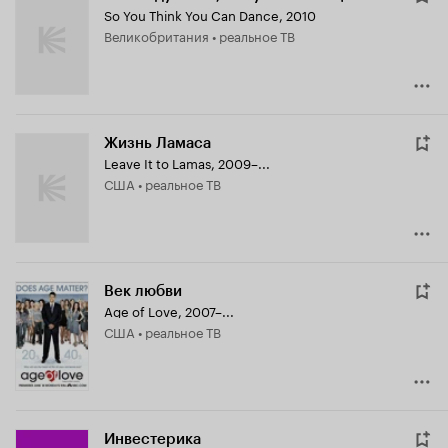
So You Think You Can Dance
,
2010
Великобритания • реальное ТВ
Жизнь Ламаса
Leave It to Lamas
,
2009–...
США • реальное ТВ
Век любви
Age of Love
,
2007–...
США • реальное ТВ
Инвестерика