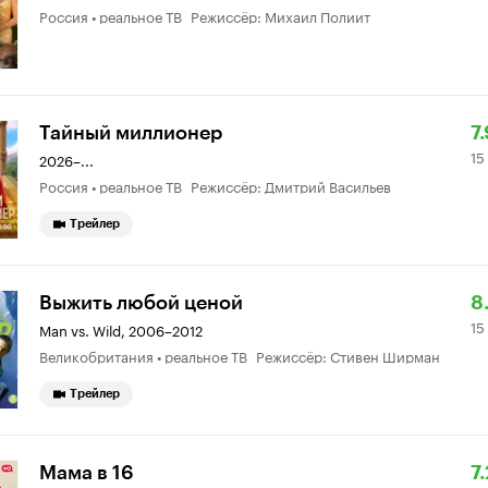
Россия • реальное ТВ Режиссёр: Михаил Полиит
7.
о
Р
15
Тайный миллионер
7.
15
К
9
2026–...
Россия • реальное ТВ Режиссёр: Дмитрий Васильев
7.
о
Трейлер
Р
15
Выжить любой ценой
8
15
К
1
Man vs. Wild
,
2006–2012
Великобритания • реальное ТВ Режиссёр: Стивен Ширман
8.
о
Трейлер
Р
14
Мама в 16
7.