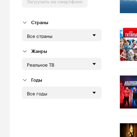
Загрузить на смартфоне
Страны
Все страны
Жанры
Реальное ТВ
Годы
Все годы