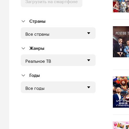
Загрузить на смартфоне
Страны
Все страны
Жанры
Реальное ТВ
Годы
Все годы