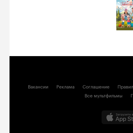
Вакансии
Реклама
Соглашение
Правил
Все мультфильмы