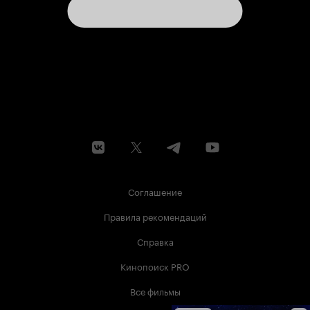
Соглашение
Правила рекомендаций
Справка
Кинопоиск PRO
Все фильмы