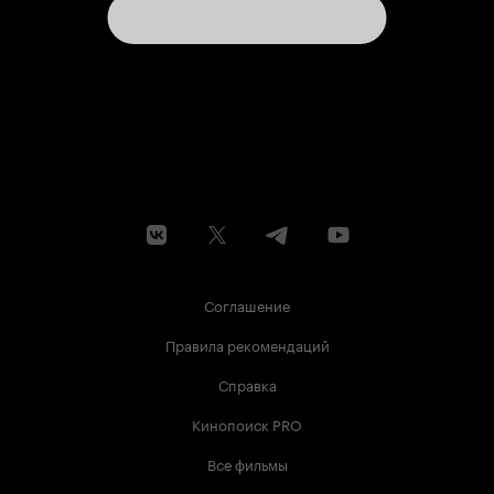
Соглашение
Правила рекомендаций
Справка
Кинопоиск PRO
Все фильмы