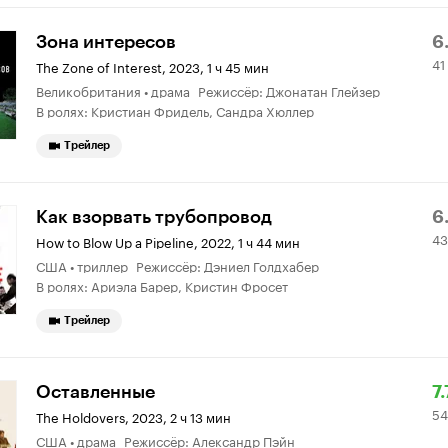
Р
41
Зона интересов
6
41
К
9
The Zone of Interest
,
2023, 1 ч 45 мин
Великобритания • драма Режиссёр: Джонатан Глейзер
6.
о
В ролях: Кристиан Фридель, Сандра Хюллер
Трейлер
Р
4
Как взорвать трубопровод
6
43
К
о
How to Blow Up a Pipeline
,
2022, 1 ч 44 мин
США • триллер Режиссёр: Дэниел Голдхабер
6.
В ролях: Ариэла Барер, Кристин Фросет
Трейлер
Р
5
Оставленные
7.
54
К
0
The Holdovers
,
2023, 2 ч 13 мин
США • драма Режиссёр: Александр Пэйн
7.
о