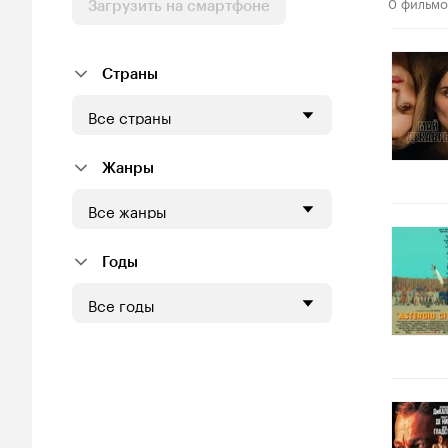
0 фильмо
Загрузить на смартфоне
Страны
Все страны
Жанры
Все жанры
Годы
Все годы