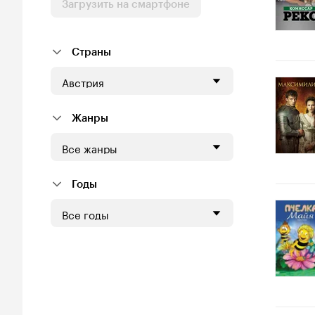
Загрузить на смартфоне
Страны
Австрия
Жанры
Все жанры
Годы
Все годы