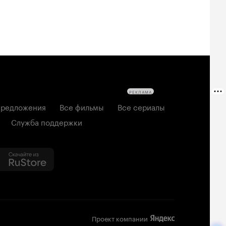
РЕКЛАМА
редложения
Все фильмы
Все сериалы
Служба поддержки
Проект компании