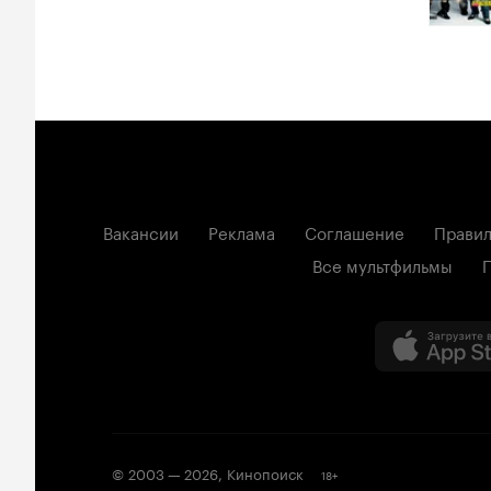
Вакансии
Реклама
Соглашение
Правил
Все мультфильмы
© 2003 —
2026
,
Кинопоиск
18
+