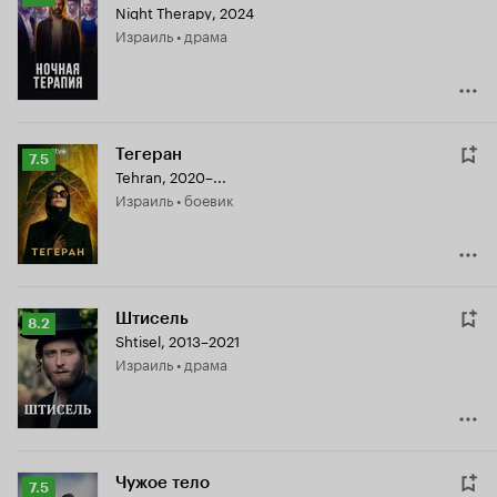
Night Therapy
,
2024
Кинопоиска
Израиль • драма
7.7
Тегеран
Рейтинг
7.5
Tehran
,
2020–...
Кинопоиска
Израиль • боевик
7.5
Штисель
Рейтинг
8.2
Shtisel
,
2013–2021
Кинопоиска
Израиль • драма
8.2
Чужое тело
Рейтинг
7.5