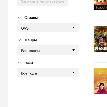
Загрузить на смартфоне
Страны
ОАЭ
Жанры
Все жанры
Годы
Все годы